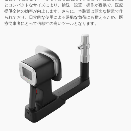
とコンパクトなサイズにより、輸送・設置・操作が容易で、医療
提供全体の効率が向上します。さらに、本装置は頑丈な構造で作
られており、日常的な使用による過酷な負荷にも耐えるため、医
療従事者にとって信頼性の高いツールとなります。