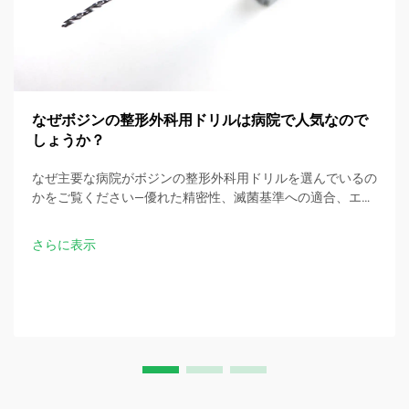
なぜボジンの整形外科用ドリルは病院で人気なので
しょうか？
なぜ主要な病院がボジンの整形外科用ドリルを選んでいるの
かをご覧ください—優れた精密性、滅菌基準への適合、エル
ゴノミック設計、および手術時間の30％短縮を実現。今す
ぐ臨床仕様をお問い合わせください。
さらに表示