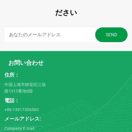
ださい
お問い合わせ
住所：
中国上海市静安区江场
路1313番地6階
電話：
+86-13917306560
メールアドレス:
Company E-mail: