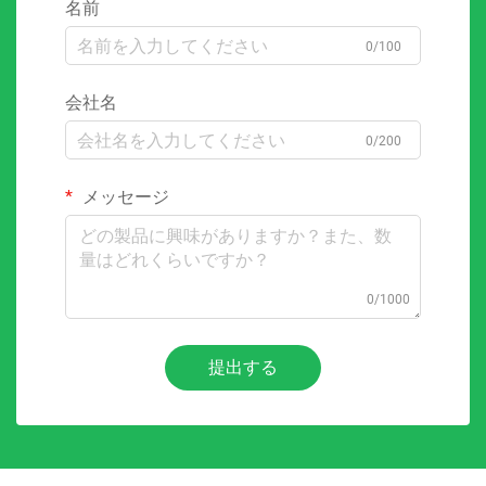
名前
0/100
会社名
0/200
メッセージ
0/1000
提出する