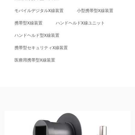
モバイルデジタルX線装置
小型携帯型X線装置
携帯型X線装置
ハンドヘルドX線ユニット
ハンドヘルド型X線装置
携帯型セキュリティX線装置
医療用携帯型X線装置