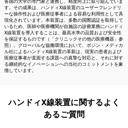
各国の大学の専門家と連携し、精度向上に取り組んでいま
す。その成果は、ハンドィX線装置のユーザーフレンドリ
ーな操作性および医療従事者による容易な利用性として具
現化されています。本装置は、多数の国際認証を取得して
いるため、医師や医療機関が自施設の診療業務にハンドィ
X線装置を導入することは、最高水準の品質および安全性
を保証するものです（「クリニックその他の医療機器」参
照）。グローバルな協働環境において、ボジン・メディカ
ル社によるハンドィX線装置の革新は、現実の患者および
医療従事者が直面する課題への真摯な対応と、それに対す
る継続的なイノベーションへの当社のコミットメントを象
徴しています。
ハンドィX線装置に関するよく
あるご質問