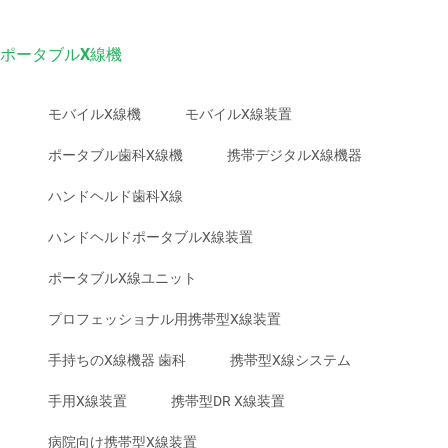
ポータブルX線機
モバイルX線機
モバイルX線装置
ポータブル歯科X線機
携帯デジタルX線機器
ハンドヘルド歯科X線
ハンドヘルドポータブルX線装置
ポータブルX線ユニット
プロフェッショナル用携帯型X線装置
手持ちのX線機器 歯科
携帯型X線システム
手用X線装置
携帯型DR X線装置
病院向け携帯型X線装置