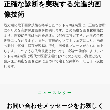
正確な診断を実現する先進的画
像技術
最先端の電子画像技術を搭載したハンドィX線装置は、正確な診断
に不可欠な高解像度画像を提供します。この高度な画像化機能に
より、医療従事者は疾患を迅速かつ的確に特定でき、患者の予後
改善につながります。また、直感的なソフトウェアにより、画像
の撮影、解析、保存が容易に行え、画像化プロセスがさらに向上
します。このような先進技術と使いやすい設計の融合により、ハ
ンドィX線装置は現代の医療現場において欠かせない資産となり、
臨床医が精密な画像結果に基づいて適切な判断を下せるよう支援
します。
ニュースレター
お問い合わせメッセージをお残しく