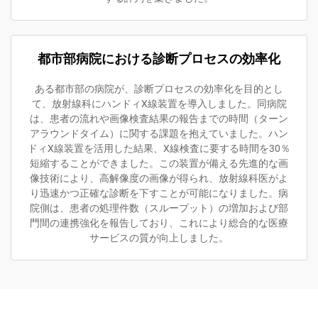
都市部病院における診断プロセスの効率化
ある都市部の病院が、診断プロセスの効率化を目的とし
て、放射線科にハンドィX線装置を導入しました。同病院
は、患者の流れや画像検査結果の報告までの時間（ターン
アラウンドタイム）に関する課題を抱えていました。ハン
ドィX線装置を活用した結果、X線検査に要する時間を30％
短縮することができました。この装置が備える先進的な画
像技術により、高解像度の画像が得られ、放射線科医がよ
り迅速かつ正確な診断を下すことが可能になりました。病
院側は、患者の処理件数（スループット）の増加および部
門間の連携強化を報告しており、これにより総合的な医療
サービスの質が向上しました。