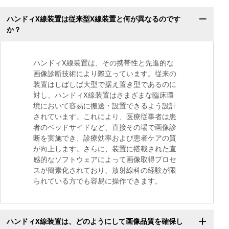
ハンドィX線装置は従来型X線装置と何が異なるのです
か？
ハンドィX線装置は、その携帯性と先進的な
画像診断技術により際立っています。従来の
装置はしばしば大型で据え置き型であるのに
対し、ハンドィX線装置はさまざまな臨床環
境において容易に搬送・設置できるよう設計
されています。これにより、医療従事者は患
者のベッドサイドなど、直接その場で画像診
断を実施でき、診療効率および患者ケアの質
が向上します。さらに、装置に搭載された直
感的なソフトウェアによって画像取得プロセ
スが簡素化されており、放射線科の経験が限
られている方でも容易に操作できます。
ハンドィX線装置は、どのようにして画像品質を確保し