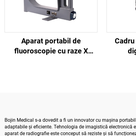
Aparat portabil de
Cadru 
fluoroscopie cu raze X
di
Shanghai Bojin BJI-2J2
Bojin Medical s-a dovedit a fi un innovator cu mașina portabil
adaptabile și eficiente. Tehnologia de imagistică electronică e
aparat de radiografie este conceput să reziste și să funcțione