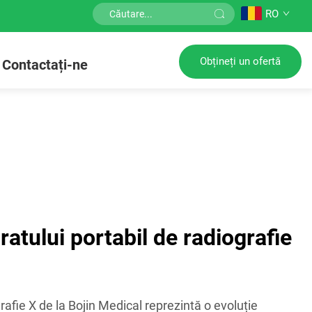
RO
Obțineți un ofertă
Contactați-ne
ratului portabil de radiografie
rafie X de la Bojin Medical reprezintă o evoluție