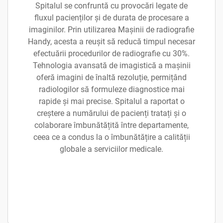
Spitalul se confruntă cu provocări legate de
fluxul pacienților și de durata de procesare a
imaginilor. Prin utilizarea Mașinii de radiografie
Handy, acesta a reușit să reducă timpul necesar
efectuării procedurilor de radiografie cu 30%.
Tehnologia avansată de imagistică a mașinii
oferă imagini de înaltă rezoluție, permițând
radiologilor să formuleze diagnostice mai
rapide și mai precise. Spitalul a raportat o
creștere a numărului de pacienți tratați și o
colaborare îmbunătățită între departamente,
ceea ce a condus la o îmbunătățire a calității
globale a serviciilor medicale.