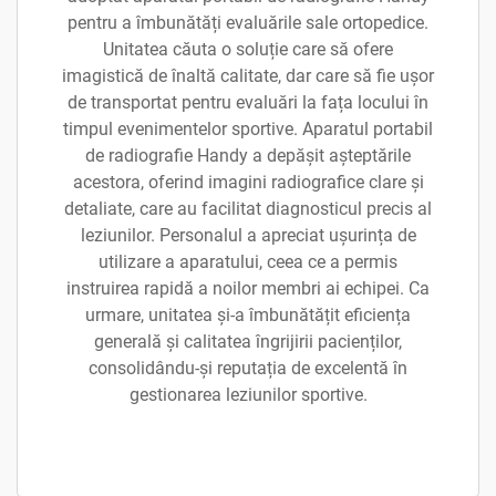
pentru a îmbunătăți evaluările sale ortopedice.
Unitatea căuta o soluție care să ofere
imagistică de înaltă calitate, dar care să fie ușor
de transportat pentru evaluări la fața locului în
timpul evenimentelor sportive. Aparatul portabil
de radiografie Handy a depășit așteptările
acestora, oferind imagini radiografice clare și
detaliate, care au facilitat diagnosticul precis al
leziunilor. Personalul a apreciat ușurința de
utilizare a aparatului, ceea ce a permis
instruirea rapidă a noilor membri ai echipei. Ca
urmare, unitatea și-a îmbunătățit eficiența
generală și calitatea îngrijirii pacienților,
consolidându-și reputația de excelentă în
gestionarea leziunilor sportive.