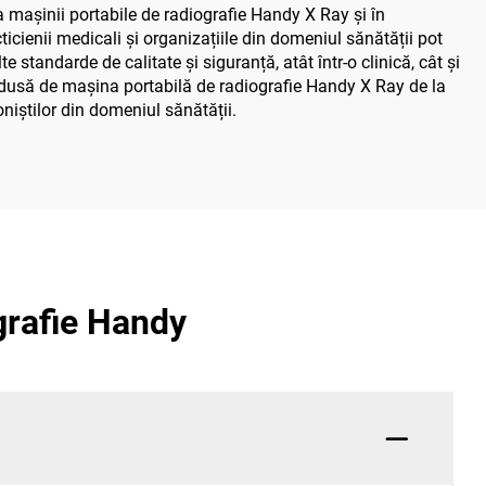
e a mașinii portabile de radiografie Handy X Ray și în
ticienii medicali și organizațiile din domeniul sănătății pot
 standarde de calitate și siguranță, atât într-o clinică, cât și
ia adusă de mașina portabilă de radiografie Handy X Ray de la
niștilor din domeniul sănătății.
grafie Handy