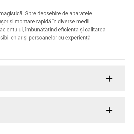
 imagistică. Spre deosebire de aparatele
șor și montare rapidă în diverse medii
acientului, îmbunătățind eficiența și calitatea
cesibil chiar și persoanelor cu experiență