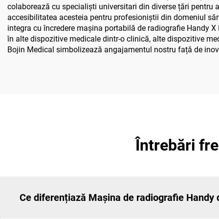
colaborează cu specialiști universitari din diverse țări pentru 
accesibilitatea acesteia pentru profesioniștii din domeniul sănă
integra cu încredere mașina portabilă de radiografie Handy X Ray
în alte dispozitive medicale dintr-o clinică, alte dispozitive 
Bojin Medical simbolizează angajamentul nostru față de inovați
Întrebări f
Ce diferențiază Mașina de radiografie Handy d