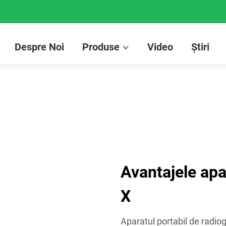
Despre Noi
Produse
Video
Știri
Avantajele apa
X
Aparatul portabil de radiog