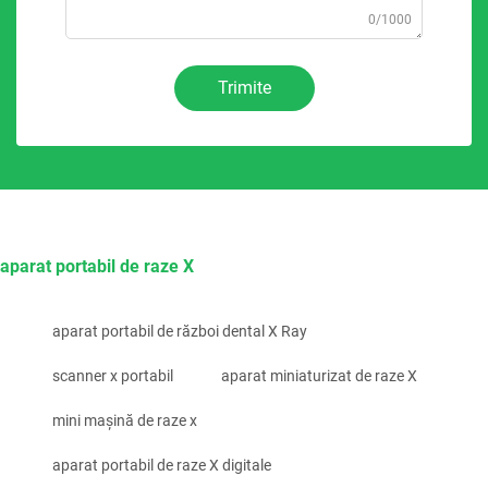
0/1000
Trimite
aparat portabil de raze X
aparat portabil de război dental X Ray
scanner x portabil
aparat miniaturizat de raze X
mini mașină de raze x
aparat portabil de raze X digitale