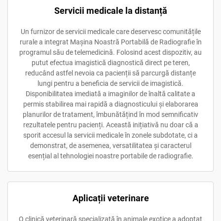
Servicii medicale la distanță
Un furnizor de servicii medicale care deservesc comunitățile
rurale a integrat Mașina Noastră Portabilă de Radiografie în
programul său de telemedicină. Folosind acest dispozitiv, au
putut efectua imagistică diagnostică direct pe teren,
reducând astfel nevoia ca pacienții să parcurgă distanțe
lungi pentru a beneficia de servicii de imagistică.
Disponibilitatea imediată a imaginilor de înaltă calitate a
permis stabilirea mai rapidă a diagnosticului și elaborarea
planurilor de tratament, îmbunătățind în mod semnificativ
rezultatele pentru pacienți. Această inițiativă nu doar că a
sporit accesul la servicii medicale în zonele subdotate, ci a
demonstrat, de asemenea, versatilitatea și caracterul
esențial al tehnologiei noastre portabile de radiografie.
Aplicații veterinare
O clinică veterinară specializată în animale exotice a adoptat