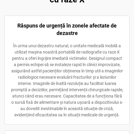
Răspuns de urgență în zonele afectate de
dezastre
În urma unui dezastru natural, o unitate medicală mobilă a
utilizat mașina noastră portabilă de radiografie cu raze X
pentru a oferi îngrijire imediată victimelor. Designul compact
a permis echipei să se instaleze rapid în clinici improvizate,
asigurând astfel pacienților obținerea în timp util a imaginilor
radiologice necesare evaluării fracturilor și a leziunilor
interne. Imaginile de înaltă rezoluție au facilitat luarea
promptă a deciziilor, permițând intervenții chirurgicale rapide,
atunci când erau necesare. Capacitatea de a funcționa fără
o sursă fixă de alimentare și natura ușoară a dispozitivului s-
au dovedit inestimabile în această situație de criză,
evidențiind eficacitatea sa în situații medicale de urgență.