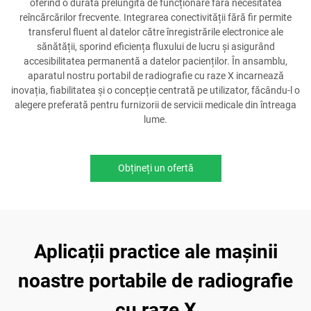
oferind o durată prelungită de funcționare fără necesitatea
reîncărcărilor frecvente. Integrarea conectivității fără fir permite
transferul fluent al datelor către înregistrările electronice ale
sănătății, sporind eficiența fluxului de lucru și asigurând
accesibilitatea permanentă a datelor pacienților. În ansamblu,
aparatul nostru portabil de radiografie cu raze X incarnează
inovația, fiabilitatea și o concepție centrată pe utilizator, făcându-l o
alegere preferată pentru furnizorii de servicii medicale din întreaga
lume.
Obțineți un ofertă
Aplicații practice ale mașinii
noastre portabile de radiografie
cu raze X