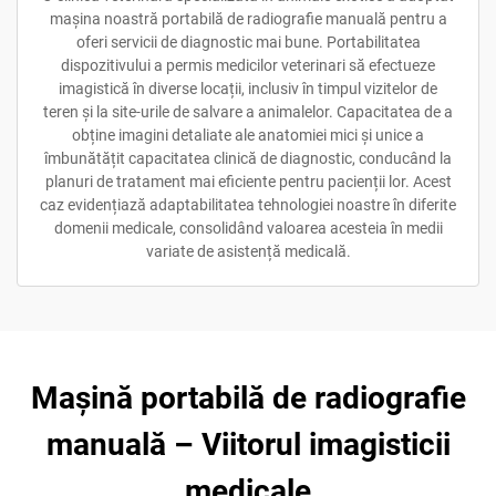
mașina noastră portabilă de radiografie manuală pentru a
oferi servicii de diagnostic mai bune. Portabilitatea
dispozitivului a permis medicilor veterinari să efectueze
imagistică în diverse locații, inclusiv în timpul vizitelor de
teren și la site-urile de salvare a animalelor. Capacitatea de a
obține imagini detaliate ale anatomiei mici și unice a
îmbunătățit capacitatea clinică de diagnostic, conducând la
planuri de tratament mai eficiente pentru pacienții lor. Acest
caz evidențiază adaptabilitatea tehnologiei noastre în diferite
domenii medicale, consolidând valoarea acesteia în medii
variate de asistență medicală.
Mașină portabilă de radiografie
manuală – Viitorul imagisticii
medicale