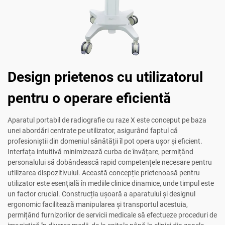
Design prietenos cu utilizatorul
pentru o operare eficientă
Aparatul portabil de radiografie cu raze X este conceput pe baza
unei abordări centrate pe utilizator, asigurând faptul că
profesioniștii din domeniul sănătății îl pot opera ușor și eficient.
Interfața intuitivă minimizează curba de învățare, permițând
personalului să dobândească rapid competențele necesare pentru
utilizarea dispozitivului. Această concepție prietenoasă pentru
utilizator este esențială în mediile clinice dinamice, unde timpul este
un factor crucial. Construcția ușoară a aparatului și designul
ergonomic facilitează manipularea și transportul acestuia,
permițând furnizorilor de servicii medicale să efectueze proceduri de