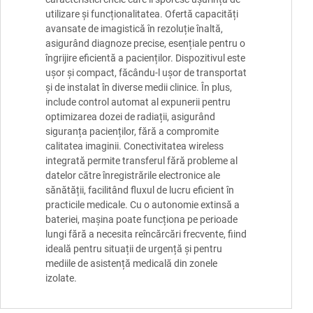
utilizare și funcționalitatea. Ofertă capacități
avansate de imagistică în rezoluție înaltă,
asigurând diagnoze precise, esențiale pentru o
îngrijire eficientă a pacienților. Dispozitivul este
ușor și compact, făcându-l ușor de transportat
și de instalat în diverse medii clinice. În plus,
include control automat al expunerii pentru
optimizarea dozei de radiații, asigurând
siguranța pacienților, fără a compromite
calitatea imaginii. Conectivitatea wireless
integrată permite transferul fără probleme al
datelor către înregistrările electronice ale
sănătății, facilitând fluxul de lucru eficient în
practicile medicale. Cu o autonomie extinsă a
bateriei, mașina poate funcționa pe perioade
lungi fără a necesita reîncărcări frecvente, fiind
ideală pentru situații de urgență și pentru
mediile de asistență medicală din zonele
izolate.