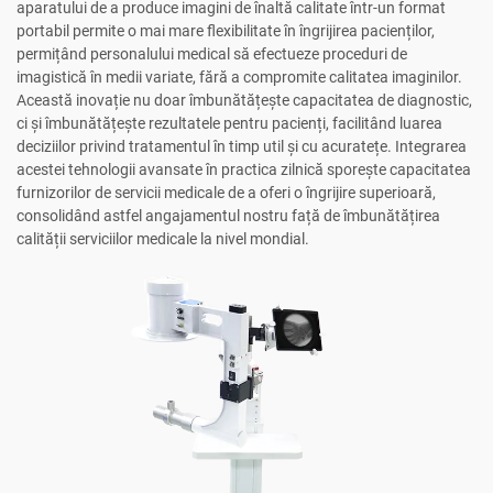
aparatului de a produce imagini de înaltă calitate într-un format
portabil permite o mai mare flexibilitate în îngrijirea pacienților,
permițând personalului medical să efectueze proceduri de
imagistică în medii variate, fără a compromite calitatea imaginilor.
Această inovație nu doar îmbunătățește capacitatea de diagnostic,
ci și îmbunătățește rezultatele pentru pacienți, facilitând luarea
deciziilor privind tratamentul în timp util și cu acuratețe. Integrarea
acestei tehnologii avansate în practica zilnică sporește capacitatea
furnizorilor de servicii medicale de a oferi o îngrijire superioară,
consolidând astfel angajamentul nostru față de îmbunătățirea
calității serviciilor medicale la nivel mondial.