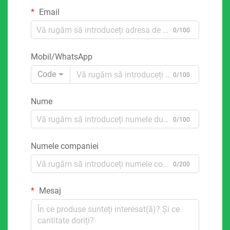
Email
0/100
Mobil/WhatsApp
Code
0/100
Nume
0/100
Numele companiei
0/200
Mesaj