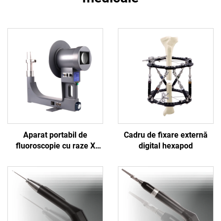
Aparat portabil de
Cadru de fixare externă
fluoroscopie cu raze X
digital hexapod
Shanghai Bojin BJI-2J2