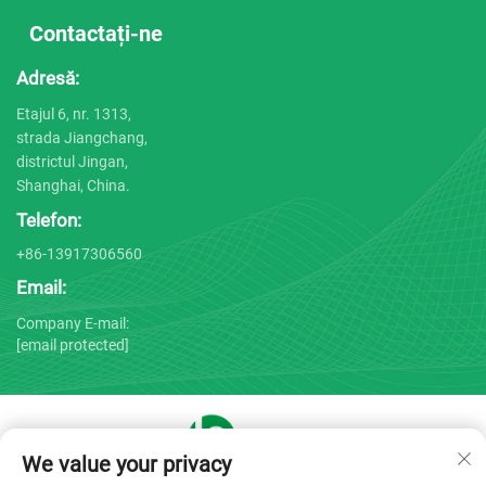
Contactați-ne
Adresă:
Etajul 6, nr. 1313,
strada Jiangchang,
districtul Jingan,
Shanghai, China.
Telefon:
+86-13917306560
Email:
Company E-mail:
[email protected]
We value your privacy