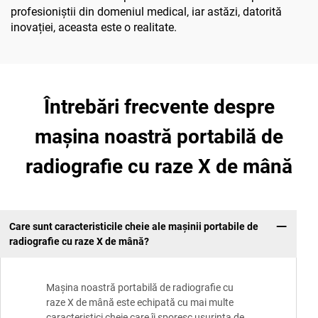
profesioniștii din domeniul medical, iar astăzi, datorită
inovației, aceasta este o realitate.
Întrebări frecvente despre
mașina noastră portabilă de
radiografie cu raze X de mână
Care sunt caracteristicile cheie ale mașinii portabile de
radiografie cu raze X de mână?
Mașina noastră portabilă de radiografie cu
raze X de mână este echipată cu mai multe
caracteristici cheie care îi sporesc ușurința de