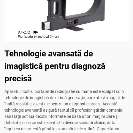
Tehnologie avansată de
imagistică pentru diagnoză
precisă
Aparatul nostru portabil de radiografie cu mână este echipat cu o
tehnologie de imagistică de ultimă generație, care oferă imagini de
înaltă rezoluție, esențiale pentru un diagnostic precis. Această
tehnologie avansată asigură faptul că profesioniștii din domeniul
sănătății pot lua decizii informate pe baza unor imagini clare și
detaliate, ceea ce este esențial în diverse scenarii clinice, de la
îngrijirea de urgență până la examinările de rutină. Capacitatea