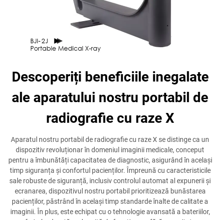
Descoperiți beneficiile inegalate
ale aparatului nostru portabil de
radiografie cu raze X
Aparatul nostru portabil de radiografie cu raze X se distinge ca un
dispozitiv revoluționar în domeniul imaginii medicale, conceput
pentru a îmbunătăți capacitatea de diagnostic, asigurând în același
timp siguranța și confortul pacienților. Împreună cu caracteristicile
sale robuste de siguranță, inclusiv controlul automat al expunerii și
ecranarea, dispozitivul nostru portabil prioritizează bunăstarea
pacienților, păstrând în același timp standarde înalte de calitate a
imaginii. În plus, este echipat cu o tehnologie avansată a bateriilor,