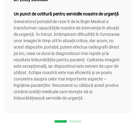
Un punct de cotitură pentru serviciile noastre de urgență
Generatorul portabil de raze X de la Bojin Medical a
transformat capacitățile noastre de intervenție în situații
de urgență. În trecut, întâmpinam dificultăți în furnizarea
unor imagini în timp util în situații critice, dar acum, cu
acest dispozitiv portabil, putem efectua radiografii direct
pe loc, ceea ce duce la diagnosticuri mai rapide și la
rezultate îmbunătățite pentru pacienți. Calitatea imaginii
este excepțională, iar dispozitivul este extrem de ușor de
utilizat. Echipa noastră este mai eficientă și se poate
concentra asupra celor mai importante aspecte —
îngrijirea pacienților. Recomand cu căldură acest produs
oricărei unități medicale care dorește să-și
îmbunătățească serviciile de urgență.