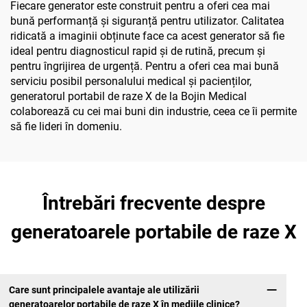
Fiecare generator este construit pentru a oferi cea mai
bună performanță și siguranță pentru utilizator. Calitatea
ridicată a imaginii obținute face ca acest generator să fie
ideal pentru diagnosticul rapid și de rutină, precum și
pentru îngrijirea de urgență. Pentru a oferi cea mai bună
serviciu posibil personalului medical și pacienților,
generatorul portabil de raze X de la Bojin Medical
colaborează cu cei mai buni din industrie, ceea ce îi permite
să fie lideri în domeniu.
Întrebări frecvente despre
generatoarele portabile de raze X
Care sunt principalele avantaje ale utilizării
generatoarelor portabile de raze X în mediile clinice?