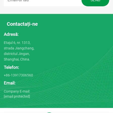
Contactați-ne
Adresă:
Etajul 6, nr. 1313,
strada Jiangchang,
districtul Jingan,
Shanghai, China.
Telefon:
+86-13917306560
Email:
Company E-mail:
[email protected]