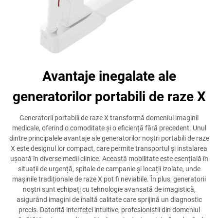
Avantaje inegalate ale
generatorilor portabili de raze X
Generatorii portabili de raze X transformă domeniul imaginii
medicale, oferind o comoditate și o eficiență fără precedent. Unul
dintre principalele avantaje ale generatorilor noștri portabili de raze
X este designul lor compact, care permite transportul și instalarea
ușoară în diverse medii clinice. Această mobilitate este esențială în
situații de urgență, spitale de campanie și locații izolate, unde
mașinile tradiționale de raze X pot fi neviabile. În plus, generatorii
noștri sunt echipați cu tehnologie avansată de imagistică,
asigurând imagini de înaltă calitate care sprijină un diagnostic
precis. Datorită interfeței intuitive, profesioniștii din domeniul