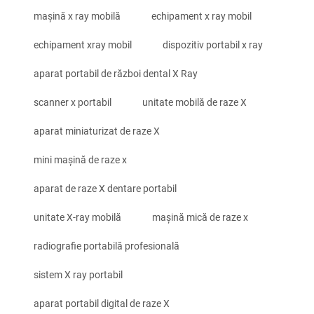
mașină x ray mobilă
echipament x ray mobil
echipament xray mobil
dispozitiv portabil x ray
aparat portabil de război dental X Ray
scanner x portabil
unitate mobilă de raze X
aparat miniaturizat de raze X
mini mașină de raze x
aparat de raze X dentare portabil
unitate X-ray mobilă
mașină mică de raze x
radiografie portabilă profesională
sistem X ray portabil
aparat portabil digital de raze X