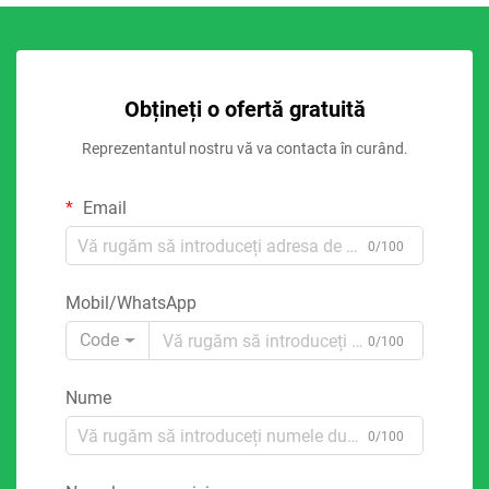
Obțineți o ofertă gratuită
Reprezentantul nostru vă va contacta în curând.
Email
0/100
Mobil/WhatsApp
Code
0/100
Nume
0/100