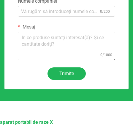
Numele companiei
0/200
Mesaj
0/1000
Trimite
aparat portabil de raze X