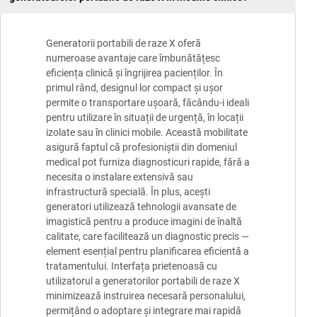
Generatorii portabili de raze X oferă
numeroase avantaje care îmbunătățesc
eficiența clinică și îngrijirea pacienților. În
primul rând, designul lor compact și ușor
permite o transportare ușoară, făcându-i ideali
pentru utilizare în situații de urgență, în locații
izolate sau în clinici mobile. Această mobilitate
asigură faptul că profesioniștii din domeniul
medical pot furniza diagnosticuri rapide, fără a
necesita o instalare extensivă sau
infrastructură specială. În plus, acești
generatori utilizează tehnologii avansate de
imagistică pentru a produce imagini de înaltă
calitate, care facilitează un diagnostic precis —
element esențial pentru planificarea eficientă a
tratamentului. Interfața prietenoasă cu
utilizatorul a generatorilor portabili de raze X
minimizează instruirea necesară personalului,
permițând o adoptare și integrare mai rapidă