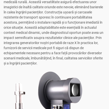
medicală rurală. Această versatilitate asigură efectuarea unor
imagistici de înaltă calitate oriunde este nevoie, eliminând barierele
în calea îngrijirii pacienților. Construcția ușoară și carcasele
rezistente de transport sporesc în continuare portabilitatea
acestora, permițând o instalare rapidă și o funcționare imediată în
orice situație. Această adaptabilitate este esențială în actualul
context medical dinamic, unde diagnosticul oportun poate avea un
impact semnificativ asupra rezultatelor clinice ale pacienților. Prin
integrarea generatorilor noștri portabili de raze X în practica lor,
furnizorii de servicii medicale pot fi siguri că dispun de
echipamentele necesare pentru a face față provocărilor diverselor
scenarii medicale, îmbunătățind, în final, calitatea serviciilor oferite
și a îngrijirii pacienților.