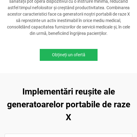
sănătății pot opera dispozitivul cu o instruire minimă, reducând
astfel timpul nefolositor și creștând productivitatea. Combinarea
acestor caracteristici face ca generatorii noștri portabili de raze X
să reprezinte un activ inestimabil în orice mediu medical,
consolidând capacitatea furnizorilor de servicii medicale și, în cele
din urmă, beneficiind îngrijirea pacienților.
Obțineți un ofertă
Implementări reușite ale
generatoarelor portabile de raze
X