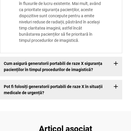
în fluxurile de lucru existente. Mai mult, având
ca prioritate siguranța pacienților, aceste
dispozitive sunt concepute pentru a emite
niveluri reduse de radiații, păstrând în același
timp claritatea imaginii, astfel încât
bunăstarea pacienților să fie prioritară în
timpul procedurilor de imagistică.
Cum asigură generatorii portabili de raze X siguranța
pacienților în timpul procedurilor de imagistică?
Pot fi folosiți generatorii portabili de raze X în situații
medicale de urgență?
Articol asociat