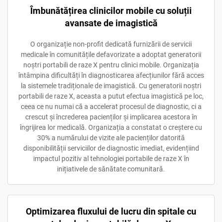
Îmbunătățirea clinicilor mobile cu soluții
avansate de imagistică
O organizație non-profit dedicată furnizării de servicii
medicale în comunitățile defavorizate a adoptat generatorii
noștri portabili de raze X pentru clinici mobile. Organizația
întâmpina dificultăți în diagnosticarea afecțiunilor fără acces
la sistemele tradiționale de imagistică. Cu generatorii noștri
portabili de raze X, aceasta a putut efectua imagistică pe loc,
ceea ce nu numai că a accelerat procesul de diagnostic, ci a
crescut și încrederea pacienților și implicarea acestora în
îngrijirea lor medicală. Organizația a constatat o creștere cu
30% a numărului de vizite ale pacienților datorită
disponibilității serviciilor de diagnostic imediat, evidențiind
impactul pozitiv al tehnologiei portabile de raze X în
inițiativele de sănătate comunitară.
Optimizarea fluxului de lucru din spitale cu