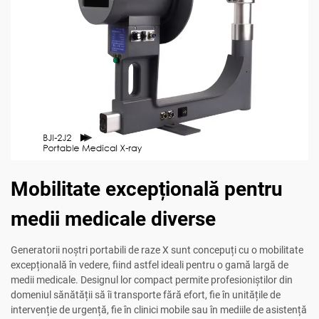
Mobilitate excepțională pentru
medii medicale diverse
Generatorii noștri portabili de raze X sunt concepuți cu o mobilitate
excepțională în vedere, fiind astfel ideali pentru o gamă largă de
medii medicale. Designul lor compact permite profesioniștilor din
domeniul sănătății să îi transporte fără efort, fie în unitățile de
intervenție de urgență, fie în clinici mobile sau în mediile de asistență