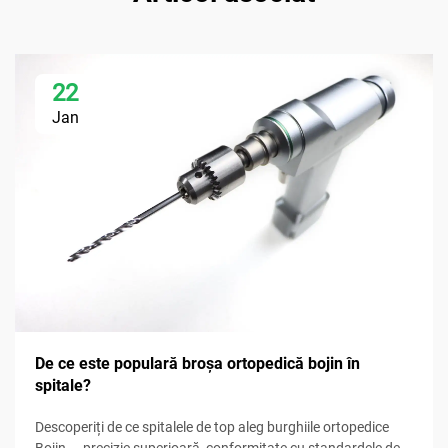
22
Jan
De ce este populară broșa ortopedică bojin în
spitale?
Descoperiți de ce spitalele de top aleg burghiile ortopedice