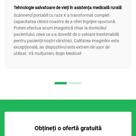
Tehnologie salvatoare de vieți în asistența medicală rurală
Scannerul portabil cu raze X a transformat complet
capacitatea clinicii noastre de a oferi îngrijire oportună.
Putem efectua acum imagistică chiar la domiciliul
pacientului, ceea ce s-a dovedit de o valoare inestimabilă
pentru pacienții noștri vârstnici. Calitatea imaginilor este
excepțională, iar dispozitivul este extrem de ușor de
utilizat. Vă mulțumim, Bojin Medical!
Obțineți o ofertă gratuită