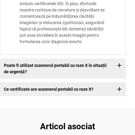
inclusiv certificatele ISO. În plus, eforturile
noastre continue de cercetare și dezvoltare se
concentrează pe îmbunătățirea clarității
imaginilor și reducerea zgomotului, asigurând
faptul că profesioniștii din domeniul sănătății
pot avea încredere în aceste imagini pentru
formularea unor diagnoze exacte.
Poate fi utilizat scannerul portabil cu raze X în situații
de urgență?
Ce certificate are scannerul portabil cu raze X?
Articol asociat