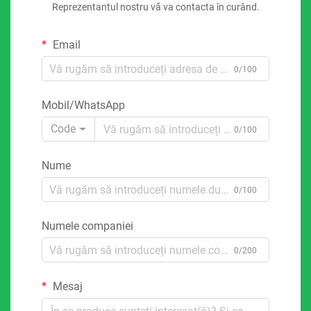
Reprezentantul nostru vă va contacta în curând.
Email
0/100
Mobil/WhatsApp
Code
0/100
Nume
0/100
Numele companiei
0/200
Mesaj