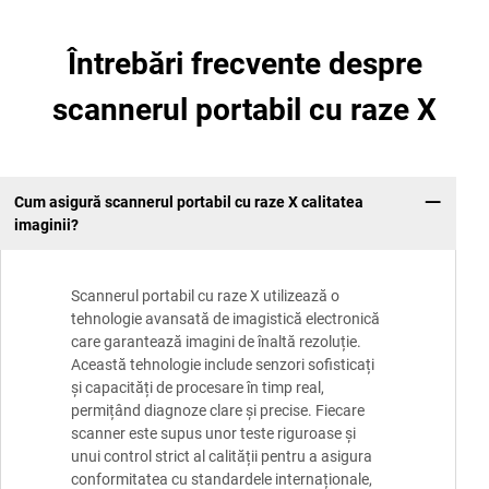
Întrebări frecvente despre
scannerul portabil cu raze X
Cum asigură scannerul portabil cu raze X calitatea
imaginii?
Scannerul portabil cu raze X utilizează o
tehnologie avansată de imagistică electronică
care garantează imagini de înaltă rezoluție.
Această tehnologie include senzori sofisticați
și capacități de procesare în timp real,
permițând diagnoze clare și precise. Fiecare
scanner este supus unor teste riguroase și
unui control strict al calității pentru a asigura
conformitatea cu standardele internaționale,