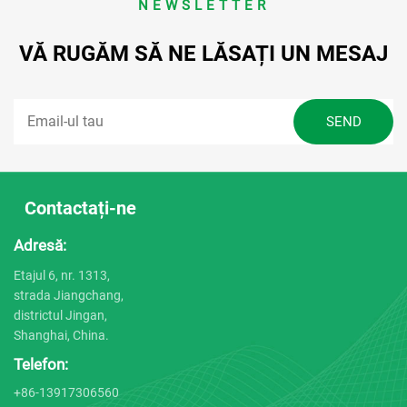
NEWSLETTER
VĂ RUGĂM SĂ NE LĂSAȚI UN MESAJ
Contactați-ne
Adresă:
Etajul 6, nr. 1313,
strada Jiangchang,
districtul Jingan,
Shanghai, China.
Telefon:
+86-13917306560