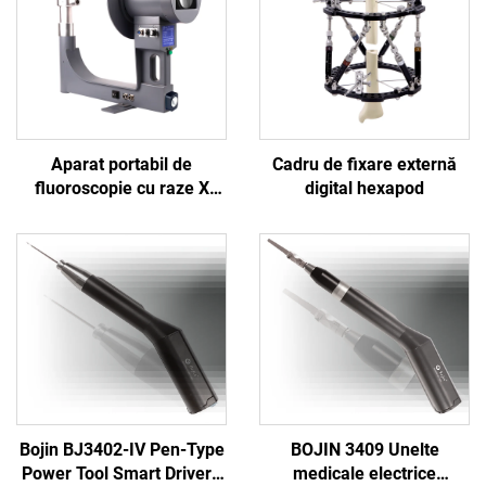
Aparat portabil de
Cadru de fixare externă
fluoroscopie cu raze X
digital hexapod
Shanghai Bojin BJI-2J2
Bojin BJ3402-IV Pen-Type
BOJIN 3409 Unelte
Power Tool Smart Driver -
medicale electrice