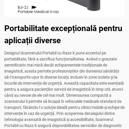
Portabilitate excepțională pentru
aplicații diverse
Designul Scannerului Portabil cu Raze X pune accentul pe
portabilitate, fără a sacrifica funcționalitatea. Având o greutate
semnificativ mai mică decât echipamentele tradiționale de
imagistică, acesta permite profesioniștilor din domeniul sănătății
să-l transporte ușor în diverse locații, inclusiv în zone izolate și la
locurile de intervenție de urgență. Această capacitate este esențială
pentru a asigura pacienților servicii de imagistică în timp util, atunci
când au nevoie de ele cel mai mult. Dimensiunea compactă a
scannerului îi permite să încapă în vehiculele medicale standard de
transport, făcându-l o soluție ideală pentru clinici mobile și echipe de
intervenție în caz de urgență. Prin acoperirea decalajului dintre
tehnologia avansată de imagistică și accesibilitate, Scannerul
Portabil cu Raze X asigură disponibilitatea serviciilor de diagnostic