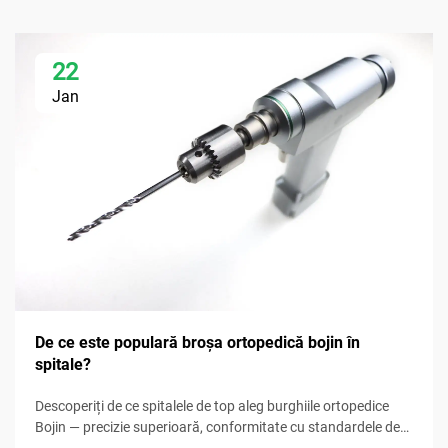
22
Jan
De ce este populară broșa ortopedică bojin în
spitale?
Descoperiți de ce spitalele de top aleg burghiile ortopedice
Bojin — precizie superioară, conformitate cu standardele de