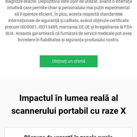
diagnoze exacte. Dispozitivul este ușor de utilizat, având o interfață
intuitivă care permite chiar și personalului mai puțin experimentat
să îl opereze eficient. În plus, acesta respectă standardele
internaționale de siguranță și calitate, având obținute certificate
precum ISO9001, ISO13485, marcarea CE UE și înregistrarea la FDA
SUA. Aceasta garantează că furnizorii de servicii medicale pot avea
încredere în fiabilitatea și siguranța produsului nostru.
Obțineți un ofertă
Impactul în lumea reală al
scannerului portabil cu raze X