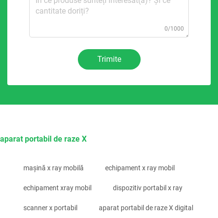
0/1000
Trimite
aparat portabil de raze X
mașină x ray mobilă
echipament x ray mobil
echipament xray mobil
dispozitiv portabil x ray
scanner x portabil
aparat portabil de raze X digital