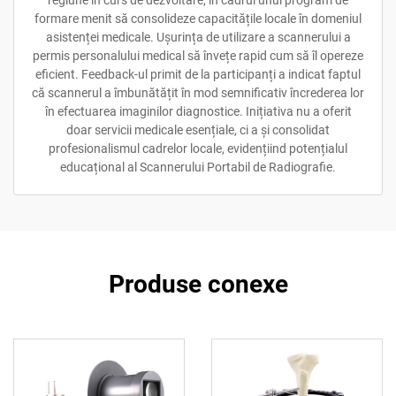
formare menit să consolideze capacitățile locale în domeniul
asistenței medicale. Ușurința de utilizare a scannerului a
permis personalului medical să învețe rapid cum să îl opereze
eficient. Feedback-ul primit de la participanți a indicat faptul
că scannerul a îmbunătățit în mod semnificativ încrederea lor
în efectuarea imaginilor diagnostice. Inițiativa nu a oferit
doar servicii medicale esențiale, ci a și consolidat
profesionalismul cadrelor locale, evidențiind potențialul
educațional al Scannerului Portabil de Radiografie.
Produse conexe