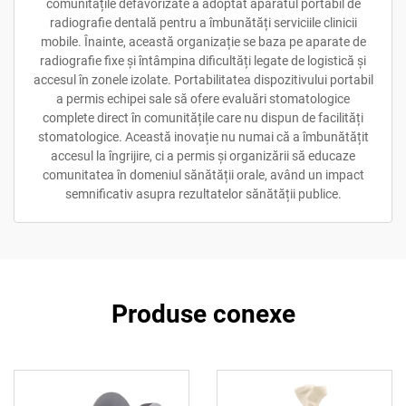
comunitățile defavorizate a adoptat aparatul portabil de
radiografie dentală pentru a îmbunătăți serviciile clinicii
mobile. Înainte, această organizație se baza pe aparate de
radiografie fixe și întâmpina dificultăți legate de logistică și
accesul în zonele izolate. Portabilitatea dispozitivului portabil
a permis echipei sale să ofere evaluări stomatologice
complete direct în comunitățile care nu dispun de facilități
stomatologice. Această inovație nu numai că a îmbunătățit
accesul la îngrijire, ci a permis și organizării să educaze
comunitatea în domeniul sănătății orale, având un impact
semnificativ asupra rezultatelor sănătății publice.
Produse conexe