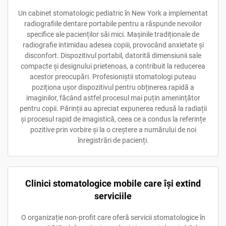
Un cabinet stomatologic pediatric în New York a implementat
radiografiile dentare portabile pentru a răspunde nevoilor
specifice ale pacienților săi mici. Mașinile tradiționale de
radiografie intimidau adesea copiii, provocând anxietate și
disconfort. Dispozitivul portabil, datorită dimensiunii sale
compacte și designului prietenoas, a contribuit la reducerea
acestor preocupări. Profesioniștii stomatologi puteau
poziționa ușor dispozitivul pentru obținerea rapidă a
imaginilor, făcând astfel procesul mai puțin amenințător
pentru copii. Părinții au apreciat expunerea redusă la radiații
și procesul rapid de imagistică, ceea ce a condus la referințe
pozitive prin vorbire și la o creștere a numărului de noi
înregistrări de pacienți.
Clinici stomatologice mobile care își extind
serviciile
O organizație non-profit care oferă servicii stomatologice în