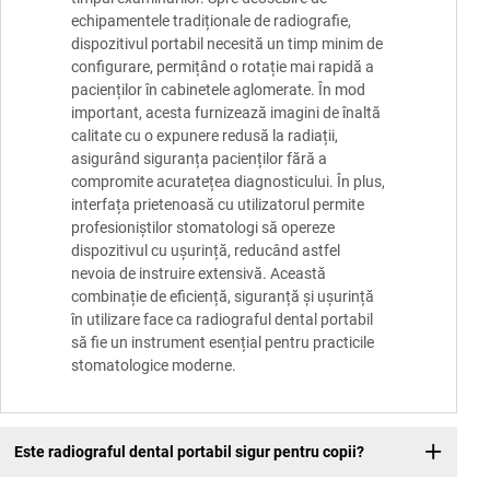
echipamentele tradiționale de radiografie,
dispozitivul portabil necesită un timp minim de
configurare, permițând o rotație mai rapidă a
pacienților în cabinetele aglomerate. În mod
important, acesta furnizează imagini de înaltă
calitate cu o expunere redusă la radiații,
asigurând siguranța pacienților fără a
compromite acuratețea diagnosticului. În plus,
interfața prietenoasă cu utilizatorul permite
profesioniștilor stomatologi să opereze
dispozitivul cu ușurință, reducând astfel
nevoia de instruire extensivă. Această
combinație de eficiență, siguranță și ușurință
în utilizare face ca radiograful dental portabil
să fie un instrument esențial pentru practicile
stomatologice moderne.
Este radiograful dental portabil sigur pentru copii?