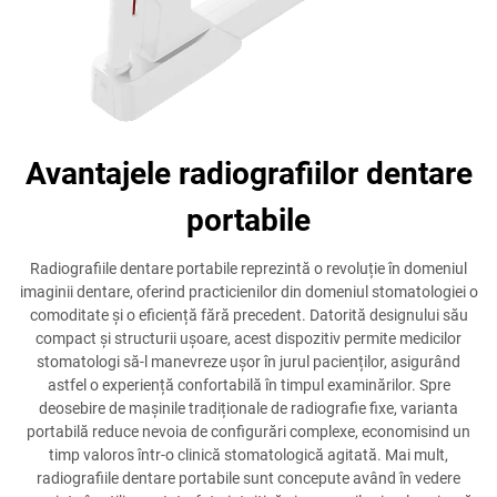
Avantajele radiografiilor dentare
portabile
Radiografiile dentare portabile reprezintă o revoluție în domeniul
imaginii dentare, oferind practicienilor din domeniul stomatologiei o
comoditate și o eficiență fără precedent. Datorită designului său
compact și structurii ușoare, acest dispozitiv permite medicilor
stomatologi să-l manevreze ușor în jurul pacienților, asigurând
astfel o experiență confortabilă în timpul examinărilor. Spre
deosebire de mașinile tradiționale de radiografie fixe, varianta
portabilă reduce nevoia de configurări complexe, economisind un
timp valoros într-o clinică stomatologică agitată. Mai mult,
radiografiile dentare portabile sunt concepute având în vedere