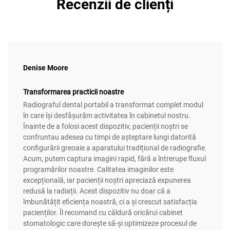
Recenzii de clienți
Denise Moore
Transformarea practicii noastre
Radiograful dental portabil a transformat complet modul
în care își desfășurăm activitatea în cabinetul nostru.
Înainte de a folosi acest dispozitiv, pacienții noștri se
confruntau adesea cu timpi de așteptare lungi datorită
configurării greoaie a aparatului tradițional de radiografie.
Acum, putem captura imagini rapid, fără a întrerupe fluxul
programărilor noastre. Calitatea imaginilor este
excepțională, iar pacienții noștri apreciază expunerea
redusă la radiații. Acest dispozitiv nu doar că a
îmbunătățit eficiența noastră, ci a și crescut satisfacția
pacienților. Îl recomand cu căldură oricărui cabinet
stomatologic care dorește să-și optimizeze procesul de