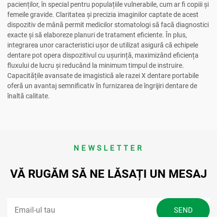
pacienților, în special pentru populațiile vulnerabile, cum ar fi copiii și
femeile gravide. Claritatea şi precizia imaginilor captate de acest
dispozitiv de mână permit medicilor stomatologi să facă diagnostici
exacte şi să elaboreze planuri de tratament eficiente. În plus,
integrarea unor caracteristici ușor de utilizat asigură că echipele
dentare pot opera dispozitivul cu ușurință, maximizând eficiența
fluxului de lucru și reducând la minimum timpul de instruire.
Capacitățile avansate de imagistică ale razei X dentare portabile
oferă un avantaj semnificativ în furnizarea de îngrijiri dentare de
înaltă calitate.
NEWSLETTER
VĂ RUGĂM SĂ NE LĂSAȚI UN MESAJ