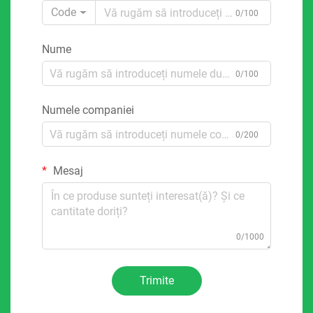
Code
0/100
Nume
0/100
Numele companiei
0/200
Mesaj
0/1000
Trimite