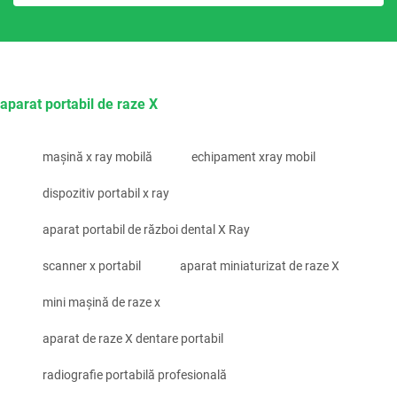
aparat portabil de raze X
mașină x ray mobilă
echipament xray mobil
dispozitiv portabil x ray
aparat portabil de război dental X Ray
scanner x portabil
aparat miniaturizat de raze X
mini mașină de raze x
aparat de raze X dentare portabil
radiografie portabilă profesională