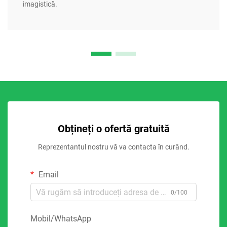
imagistică.
Obțineți o ofertă gratuită
Reprezentantul nostru vă va contacta în curând.
Email
0/100
Mobil/WhatsApp