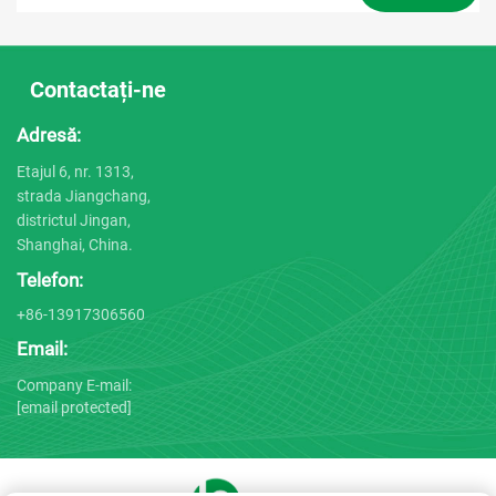
Contactați-ne
Adresă:
Etajul 6, nr. 1313,
strada Jiangchang,
districtul Jingan,
Shanghai, China.
Telefon:
+86-13917306560
Email:
Company E-mail:
[email protected]