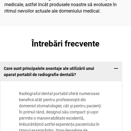
medicale, astfel încât produsele noastre să evolueze în
ritmul nevoilor actuale ale domeniului medical.
Întrebări frecvente
Care sunt principalele avantaje ale utilizării unui
aparat portabil de radiografie dentală?
Radiograful dental portabil oferă numeroase
beneficii atât pentru profesioniștii din
domeniul stomatologiei, cât și pentru pacienți.
În primul rând, designul său compact și ușor
permite o manevrabilitate excelentă,
îmbunătățind astfel experiența pacientului în
timpul examinărilor. Spre deosebire de