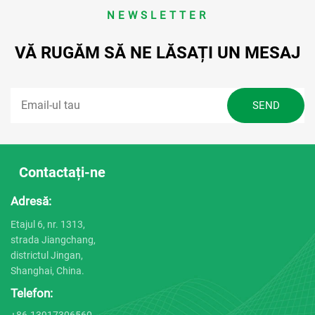
NEWSLETTER
VĂ RUGĂM SĂ NE LĂSAȚI UN MESAJ
Contactați-ne
Adresă:
Etajul 6, nr. 1313,
strada Jiangchang,
districtul Jingan,
Shanghai, China.
Telefon: