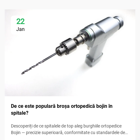
22
Jan
De ce este populară broșa ortopedică bojin în
spitale?
Descoperiți de ce spitalele de top aleg burghiile ortopedice
Bojin — precizie superioară, conformitate cu standardele de
sterilizare, design ergonomic și timpi de procedură cu 30%