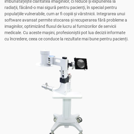
îmbunătățește claritatea imaginilor, ci reduce și expunerea la
radiații, făcând-o mai sigură pentru pacienți, în special pentru
populațiile vulnerabile, cum ar fi copiii și vârstnicii. Integrarea unui
software avansat permite stocarea și recuperarea fără probleme a
imaginilor, optimizând fluxul de lucru al furnizorilor de servicii
medicale. Cu aceste mașini, profesioniștii pot lua decizii informate
cu încredere, ceea ce conduce la rezultate mai bune pentru pacienți.