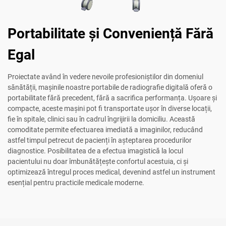
Portabilitate și Conveniență Fără
Egal
Proiectate având în vedere nevoile profesioniștilor din domeniul
sănătății, mașinile noastre portabile de radiografie digitală oferă o
portabilitate fără precedent, fără a sacrifica performanța. Ușoare și
compacte, aceste mașini pot fi transportate ușor în diverse locații,
fie în spitale, clinici sau în cadrul îngrijirii la domiciliu. Această
comoditate permite efectuarea imediată a imaginilor, reducând
astfel timpul petrecut de pacienți în așteptarea procedurilor
diagnostice. Posibilitatea de a efectua imagistică la locul
pacientului nu doar îmbunătățește confortul acestuia, ci și
optimizează întregul proces medical, devenind astfel un instrument
esențial pentru practicile medicale moderne.