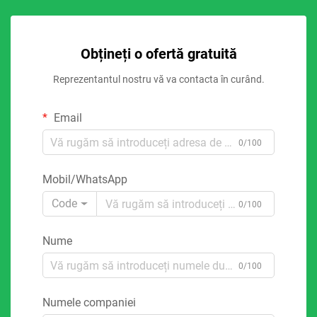
Obțineți o ofertă gratuită
Reprezentantul nostru vă va contacta în curând.
Email
0/100
Mobil/WhatsApp
Code
0/100
Nume
0/100
Numele companiei