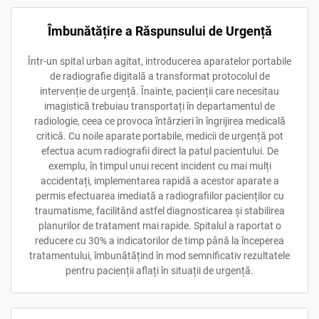
Îmbunătățire a Răspunsului de Urgență
Într-un spital urban agitat, introducerea aparatelor portabile
de radiografie digitală a transformat protocolul de
intervenție de urgență. Înainte, pacienții care necesitau
imagistică trebuiau transportați în departamentul de
radiologie, ceea ce provoca întârzieri în îngrijirea medicală
critică. Cu noile aparate portabile, medicii de urgență pot
efectua acum radiografii direct la patul pacientului. De
exemplu, în timpul unui recent incident cu mai mulți
accidentați, implementarea rapidă a acestor aparate a
permis efectuarea imediată a radiografiilor pacienților cu
traumatisme, facilitând astfel diagnosticarea și stabilirea
planurilor de tratament mai rapide. Spitalul a raportat o
reducere cu 30% a indicatorilor de timp până la începerea
tratamentului, îmbunătățind în mod semnificativ rezultatele
pentru pacienții aflați în situații de urgență.