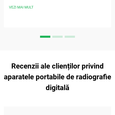
mai rapizi. Solicitați acum specificațiile clinice.
VEZI MAI MULT
Recenzii ale clienților privind
aparatele portabile de radiografie
digitală