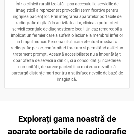
Într-o clinică rurală izolată, lipsa accesului la serviciile de
imagistică a reprezentat provocări semnificative pentru
îngrijirea pacienților. Prin integrarea aparatelor portabile de
radiografie digitală în activitatea lor, clinica a putut oferi
servicii esențiale de diagnosticare local. Un caz remarcabil a
implicat un fermier care a suferit o leziune la membrul inferior
în timpul muncii. Personalul clinicii a efectuat imediat o
radiografie pe loc, confirmând fractura și permițând astfel un
tratament prompt. Această accesibilitate nu a îmbunătățit
doar oferta de servicii a clinicii, ci a consolidat și încrederea
comunității, deoarece pacienții nu mai erau nevoiți să
parcurgă distanțe mari pentru a satisface nevoile de bază de
imagistică.
Explorați gama noastră de
aparate portabile de radiografie