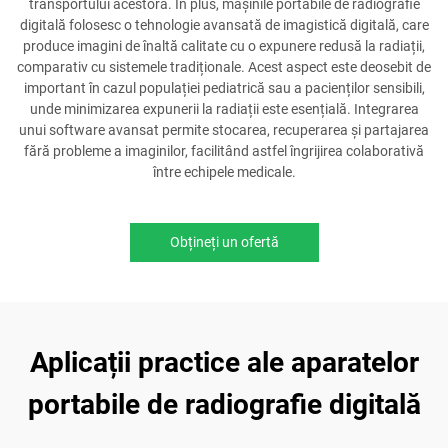
transportului acestora. În plus, mașinile portabile de radiografie
digitală folosesc o tehnologie avansată de imagistică digitală, care
produce imagini de înaltă calitate cu o expunere redusă la radiații,
comparativ cu sistemele tradiționale. Acest aspect este deosebit de
important în cazul populației pediatrică sau a pacienților sensibili,
unde minimizarea expunerii la radiații este esențială. Integrarea
unui software avansat permite stocarea, recuperarea și partajarea
fără probleme a imaginilor, facilitând astfel îngrijirea colaborativă
între echipele medicale.
Obțineți un ofertă
Aplicații practice ale aparatelor
portabile de radiografie digitală