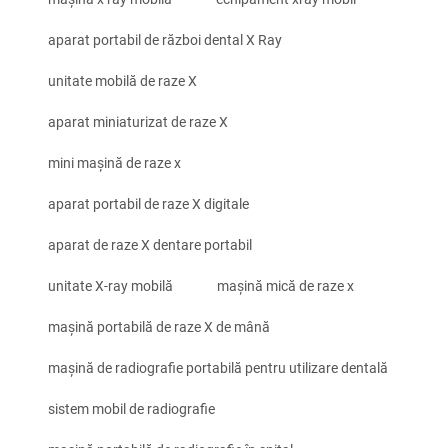
aparat portabil de război dental X Ray
unitate mobilă de raze X
aparat miniaturizat de raze X
mini mașină de raze x
aparat portabil de raze X digitale
aparat de raze X dentare portabil
unitate X-ray mobilă
mașină mică de raze x
mașină portabilă de raze X de mână
mașină de radiografie portabilă pentru utilizare dentală
sistem mobil de radiografie