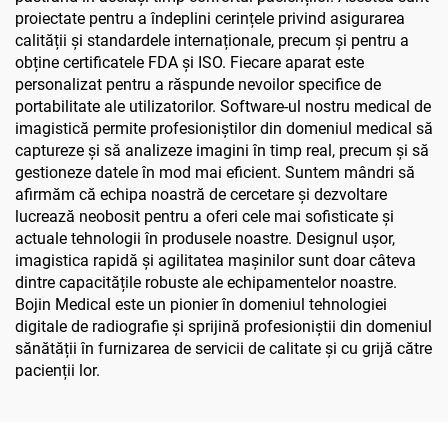
proiectate pentru a îndeplini cerințele privind asigurarea
calității și standardele internaționale, precum și pentru a
obține certificatele FDA și ISO. Fiecare aparat este
personalizat pentru a răspunde nevoilor specifice de
portabilitate ale utilizatorilor. Software-ul nostru medical de
imagistică permite profesioniștilor din domeniul medical să
captureze și să analizeze imagini în timp real, precum și să
gestioneze datele în mod mai eficient. Suntem mândri să
afirmăm că echipa noastră de cercetare și dezvoltare
lucrează neobosit pentru a oferi cele mai sofisticate și
actuale tehnologii în produsele noastre. Designul ușor,
imagistica rapidă și agilitatea mașinilor sunt doar câteva
dintre capacitățile robuste ale echipamentelor noastre.
Bojin Medical este un pionier în domeniul tehnologiei
digitale de radiografie și sprijină profesioniștii din domeniul
sănătății în furnizarea de servicii de calitate și cu grijă către
pacienții lor.