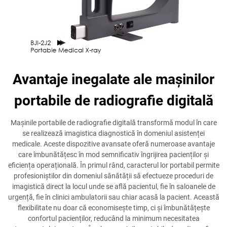
Avantaje inegalate ale mașinilor
portabile de radiografie digitală
Mașinile portabile de radiografie digitală transformă modul în care
se realizează imagistica diagnostică în domeniul asistenței
medicale. Aceste dispozitive avansate oferă numeroase avantaje
care îmbunătățesc în mod semnificativ îngrijirea pacienților și
eficiența operațională. În primul rând, caracterul lor portabil permite
profesioniștilor din domeniul sănătății să efectueze proceduri de
imagistică direct la locul unde se află pacientul, fie în saloanele de
urgență, fie în clinici ambulatorii sau chiar acasă la pacient. Această
flexibilitate nu doar că economisește timp, ci și îmbunătățește
confortul pacienților, reducând la minimum necesitatea