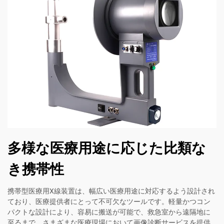
多様な医療用途に応じた比類な
き携帯性
携帯型医療用X線装置は、幅広い医療用途に対応するよう設計され
ており、医療提供者にとって不可欠なツールです。軽量かつコン
パクトな設計により、容易に搬送が可能で、救急室から遠隔地に
至るまで、さまざまな医療現場において画像診断サービスを提供