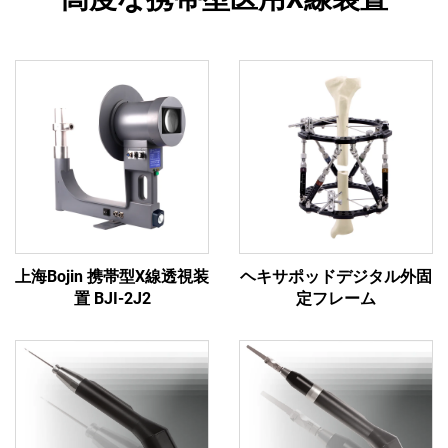
上海Bojin 携帯型X線透視装
ヘキサポッドデジタル外固
置 BJI-2J2
定フレーム