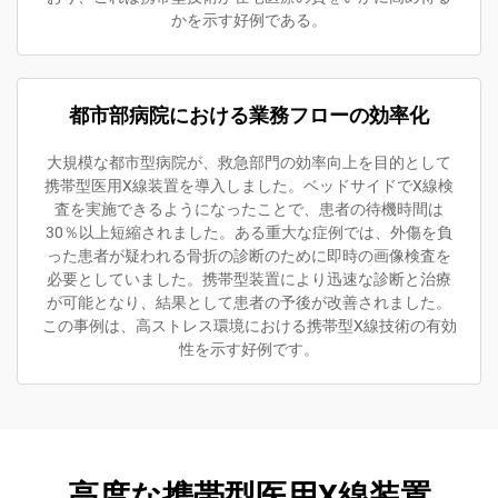
かを示す好例である。
都市部病院における業務フローの効率化
大規模な都市型病院が、救急部門の効率向上を目的として
携帯型医用X線装置を導入しました。ベッドサイドでX線検
査を実施できるようになったことで、患者の待機時間は
30％以上短縮されました。ある重大な症例では、外傷を負
った患者が疑われる骨折の診断のために即時の画像検査を
必要としていました。携帯型装置により迅速な診断と治療
が可能となり、結果として患者の予後が改善されました。
この事例は、高ストレス環境における携帯型X線技術の有効
性を示す好例です。
高度な携帯型医用X線装置