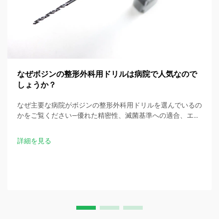
なぜボジンの整形外科用ドリルは病院で人気なので
しょうか？
なぜ主要な病院がボジンの整形外科用ドリルを選んでいるの
かをご覧ください—優れた精密性、滅菌基準への適合、エル
ゴノミック設計、および手術時間の30％短縮を実現。今す
ぐ臨床仕様をお問い合わせください。
詳細を見る