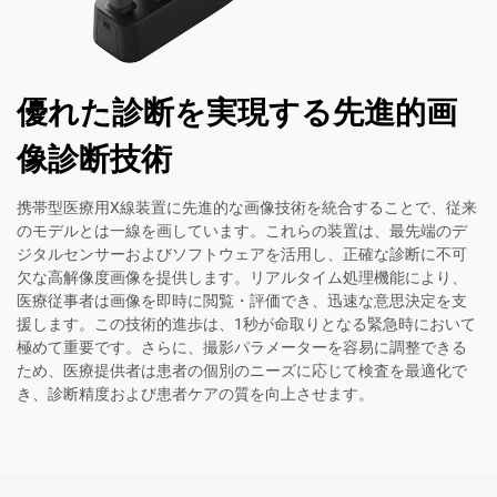
優れた診断を実現する先進的画
像診断技術
携帯型医療用X線装置に先進的な画像技術を統合することで、従来
のモデルとは一線を画しています。これらの装置は、最先端のデ
ジタルセンサーおよびソフトウェアを活用し、正確な診断に不可
欠な高解像度画像を提供します。リアルタイム処理機能により、
医療従事者は画像を即時に閲覧・評価でき、迅速な意思決定を支
援します。この技術的進歩は、1秒が命取りとなる緊急時において
極めて重要です。さらに、撮影パラメーターを容易に調整できる
ため、医療提供者は患者の個別のニーズに応じて検査を最適化で
き、診断精度および患者ケアの質を向上させます。