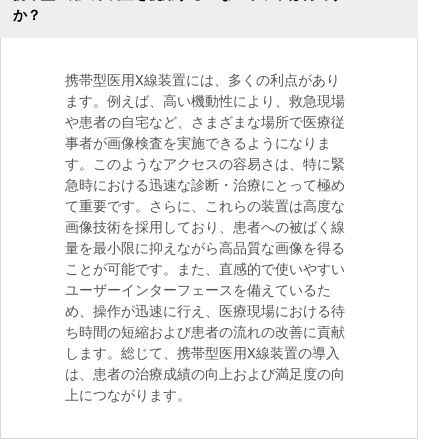
か？
携帯型医用X線装置には、多くの利点があり
ます。例えば、高い機動性により、救急現場
や患者の自宅など、さまざまな場所で医療従
事者が画像検査を実施できるようになりま
す。このようなアクセスの容易さは、特に緊
急時における迅速な診断・治療にとって極め
て重要です。さらに、これらの装置は高度な
画像技術を採用しており、患者への被ばく線
量を最小限に抑えながら高品質な画像を得る
ことが可能です。また、直感的で使いやすい
ユーザーインターフェースを備えているた
め、操作が迅速に行え、医療現場における待
ち時間の短縮および患者の流れの改善に貢献
します。総じて、携帯型医用X線装置の導入
は、患者の治療成績の向上および満足度の向
上につながります。