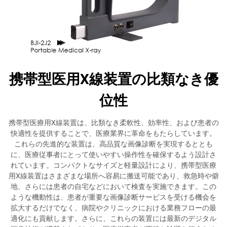
携帯型医用X線装置の比類なき優
位性
携帯型医療用X線装置は、比類なき柔軟性、効率性、および患者の
快適性を提供することで、医療業界に革命をもたらしています。
これらの先進的な装置は、高品質な画像診断を実現するととも
に、医療従事者にとって使いやすい操作性を確保するよう設計さ
れています。コンパクトなサイズと軽量設計により、携帯型医療
用X線装置はさまざまな場所へ容易に搬送可能であり、救急時や僻
地、さらには患者の自宅などにおいて検査を実施できます。この
ような機動性は、患者が重要な画像診断サービスを受ける機会を
拡大するだけでなく、病院やクリニックにおける業務フローの最
適化にも貢献します。さらに、これらの装置には最新のデジタル