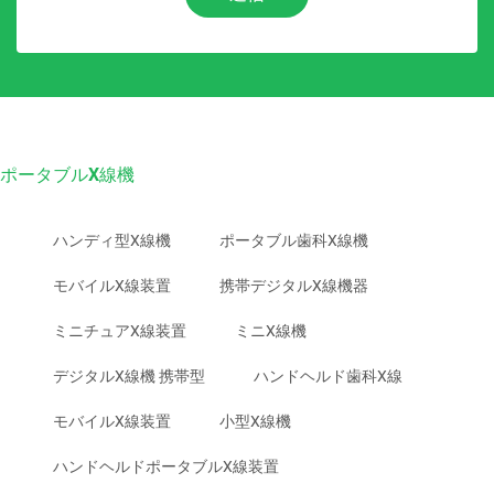
ポータブルX線機
ハンディ型X線機
ポータブル歯科X線機
モバイルX線装置
携帯デジタルX線機器
ミニチュアX線装置
ミニX線機
デジタルX線機 携帯型
ハンドヘルド歯科X線
モバイルX線装置
小型X線機
ハンドヘルドポータブルX線装置