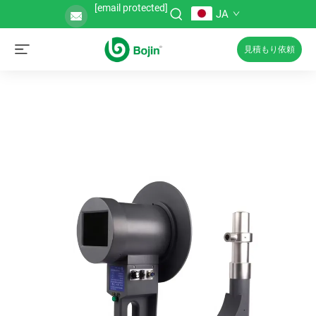
[email protected]
JA
見積もり依頼