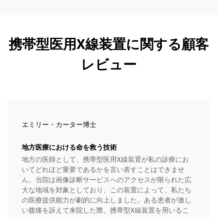
携帯型医用X線装置に関する顧客
レビュー
エミリー・カーター博士
地方医療における命を救う技術
地方の医師として、携帯型医用X線装置が私の診療にお
いてどれほど重要であるかを言い表すことはできませ
ん。当院は画像診断サービスへのアクセスが限られた広
大な地域を対象としており、この装置によって、私たち
の医療提供能力が劇的に向上しました。ある患者が激し
い腹痛を訴えて来院した際、携帯型X線装置を用いるこ