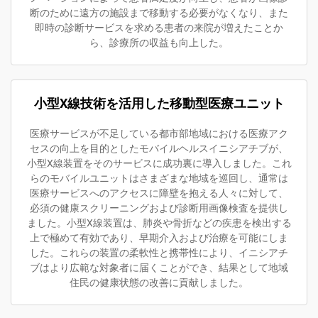
断のために遠方の施設まで移動する必要がなくなり、また
即時の診断サービスを求める患者の来院が増えたことか
ら、診療所の収益も向上した。
小型X線技術を活用した移動型医療ユニット
医療サービスが不足している都市部地域における医療アク
セスの向上を目的としたモバイルヘルスイニシアチブが、
小型X線装置をそのサービスに成功裏に導入しました。これ
らのモバイルユニットはさまざまな地域を巡回し、通常は
医療サービスへのアクセスに障壁を抱える人々に対して、
必須の健康スクリーニングおよび診断用画像検査を提供し
ました。小型X線装置は、肺炎や骨折などの疾患を検出する
上で極めて有効であり、早期介入および治療を可能にしま
した。これらの装置の柔軟性と携帯性により、イニシアチ
ブはより広範な対象者に届くことができ、結果として地域
住民の健康状態の改善に貢献しました。