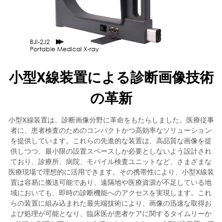
小型X線装置による診断画像技術
の革新
小型X線装置は、診断画像分野に革命をもたらしました。医療従事
者に、患者検査のためのコンパクトかつ高効率なソリューション
を提供しています。これらの先進的な装置は、高品質な画像を提
供しつつ、最小限の設置スペースしか必要としないよう設計され
ており、診療所、病院、モバイル検査ユニットなど、さまざまな
医療現場で理想的に活用できます。その携帯性により、小型X線装
置は容易に搬送可能であり、遠隔地や医療資源が不足している地
域においても、即時の診断機能へのアクセスを実現します。これ
らの装置に組み込まれた最先端技術により、画像の迅速な取得お
よび処理が可能となり、臨床医が患者ケアに関するタイムリーか