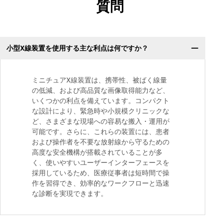
質問
小型X線装置を使用する主な利点は何ですか？
ミニチュアX線装置は、携帯性、被ばく線量
の低減、および高品質な画像取得能力など、
いくつかの利点を備えています。コンパクト
な設計により、緊急時や小規模クリニックな
ど、さまざまな現場への容易な搬入・運用が
可能です。さらに、これらの装置には、患者
および操作者を不要な放射線から守るための
高度な安全機構が搭載されていることが多
く、使いやすいユーザーインターフェースを
採用しているため、医療従事者は短時間で操
作を習得でき、効率的なワークフローと迅速
な診断を実現できます。