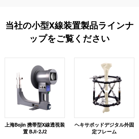
当社の小型X線装置製品ラインナ
ップをご覧ください
上海Bojin 携帯型X線透視装
ヘキサポッドデジタル外固
置 BJI-2J2
定フレーム