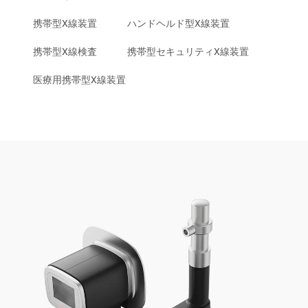
携帯型X線装置
ハンドヘルド型X線装置
携帯型X線検査
携帯型セキュリティX線装置
医療用携帯型X線装置