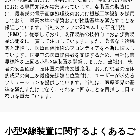
における専門知識が結集されています。各装置の製造に
は、最新鋭の電子画像処理技術および機械工学設計を採用
しており、最高水準の品質および性能基準を満たすことを
保証しています。当社スタッフの20％以上が研究開発
（R&D）に従事しており、既存製品の技術向上および新製
品の開発に一貫して注力しています。また、著名な学術機
関と連携し、医療画像技術のフロンティアを不断に拡大し
ています。世界中の医療提供者を支援するため、当社は業
界標準を上回る小型X線装置を開発しました。当社は、患
者の安全確保、臨床医の業務支援強化、および患者の臨床
的成果の向上を最優先課題と位置付け、ユーザーが求める
ソリューションを提供しています。当社は、医療業界の基
準を満たすだけでなく、それを上回ることを目指して日々
努力を重ねています。
小型X線装置に関するよくあるご