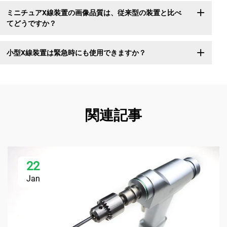
ミニチュアX線装置の画像品質は、従来型の装置と比べ
てどうですか？
小型X線装置は緊急時にも使用できますか？
関連記事
22
Jan