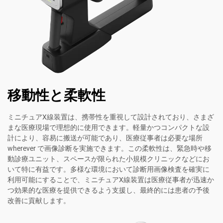
移動性と柔軟性
ミニチュアX線装置は、携帯性を重視して設計されており、さまざ
まな医療現場で理想的に使用できます。軽量かつコンパクトな設
計により、容易に搬送が可能であり、医療従事者は必要な場所
wherever で画像診断を実施できます。この柔軟性は、緊急時や移
動診療ユニット、スペースが限られた小規模クリニックなどにお
いて特に有益です。多様な環境において診断用画像検査を確実に
利用可能にすることで、ミニチュアX線装置は医療従事者が迅速か
つ効果的な医療を提供できるよう支援し、最終的には患者の予後
改善に貢献します。