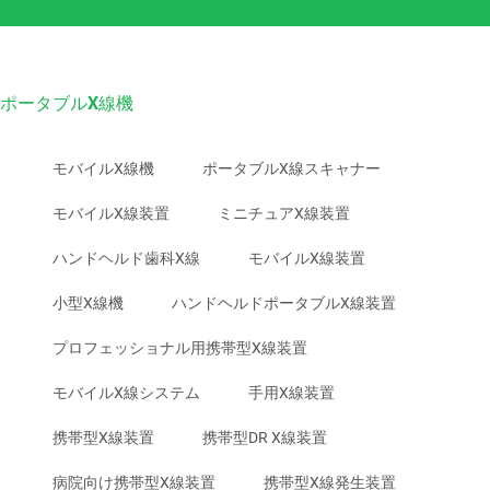
ポータブルX線機
モバイルX線機
ポータブルX線スキャナー
モバイルX線装置
ミニチュアX線装置
ハンドヘルド歯科X線
モバイルX線装置
小型X線機
ハンドヘルドポータブルX線装置
プロフェッショナル用携帯型X線装置
モバイルX線システム
手用X線装置
携帯型X線装置
携帯型DR X線装置
病院向け携帯型X線装置
携帯型X線発生装置