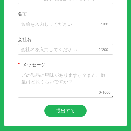
名前
0/100
会社名
0/200
メッセージ
0/1000
提出する