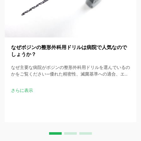
なぜボジンの整形外科用ドリルは病院で人気なので
しょうか？
なぜ主要な病院がボジンの整形外科用ドリルを選んでいるの
かをご覧ください—優れた精密性、滅菌基準への適合、エル
ゴノミック設計、および手術時間の30％短縮を実現。今す
ぐ臨床仕様をお問い合わせください。
さらに表示