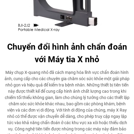
Chuyển đổi hình ảnh chẩn đoán
với Máy tia X nhỏ
Máy chụp X-quang nhỏ đã cách mạng hóa lĩnh vực chẩn đoán hình
ảnh, cung cấp cho các chuyên gia chăm sóc sức khỏe một giải pháp
nhỏ gọn và hiệu quả để kiểm tra bệnh nhân. Những thiết bị tiên tiến
này được thiết kế để cung cấp hình ảnh chất lượng cao trong khi
chiếm tối thiểu không gian, làm cho chúng lý tưởng cho các thiết lập
chăm sóc sức khỏe khác nhau, bao gồm các phòng khám, bệnh
viện và các đơn vị di động. Với tính di động của chúng, máy X Ray
nhỏ có thể được vận chuyển dễ dàng, cho phép truy cập ngay lập
tức vào khả năng chẩn đoán ở các khu vực xa xôi hoặc thiếu dịch
vụ. Công nghệ tiên tiến được nhúng trong các máy này đảm bảo