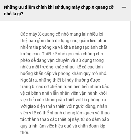
Những ưu điểm chính khi sử dụng máy chụp X quang cỡ
nhỏ là gì?
Các máy X-quang cỡ nhỏ mang lại nhiều lợi
thế, bao gồm tính di động cao, giảm liều phơi
nhiễm tia phóng xạ và khả năng tạo ảnh chất
lượng cao. Thiết kế nhỏ gọn của chúng cho
phép dễ dàng vận chuyển và sử dụng trong
nhiều môi trường khác nhau, kể cả các tình
huống khẩn cấp và phòng khám quy mô nhỏ.
Ngoài ra, những thiết bị này thường được
trang bị các cơ chế an toàn tiên tiến nhằm bảo
vệ cả bệnh nhân lẫn nhân viên vận hành khỏi
việc tiếp xúc không cần thiết với tia phóng xạ.
Với giao diện thân thiện với người dùng, nhân
viên y tế có thể nhanh chóng làm quen và thao
tác thành thạo các thiết bị này, từ đó đảm bảo
quy trình làm việc hiệu quả và chẩn đoán kịp
thời.