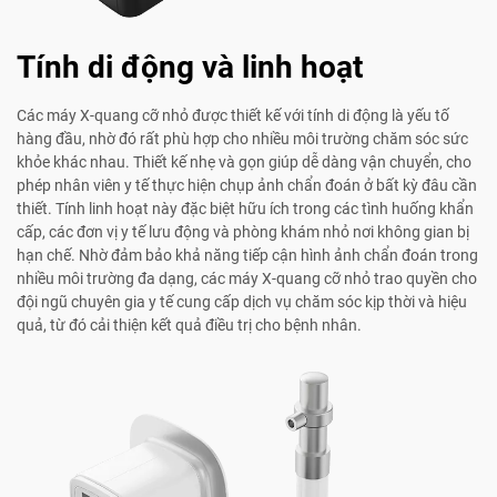
Tính di động và linh hoạt
Các máy X-quang cỡ nhỏ được thiết kế với tính di động là yếu tố
hàng đầu, nhờ đó rất phù hợp cho nhiều môi trường chăm sóc sức
khỏe khác nhau. Thiết kế nhẹ và gọn giúp dễ dàng vận chuyển, cho
phép nhân viên y tế thực hiện chụp ảnh chẩn đoán ở bất kỳ đâu cần
thiết. Tính linh hoạt này đặc biệt hữu ích trong các tình huống khẩn
cấp, các đơn vị y tế lưu động và phòng khám nhỏ nơi không gian bị
hạn chế. Nhờ đảm bảo khả năng tiếp cận hình ảnh chẩn đoán trong
nhiều môi trường đa dạng, các máy X-quang cỡ nhỏ trao quyền cho
đội ngũ chuyên gia y tế cung cấp dịch vụ chăm sóc kịp thời và hiệu
quả, từ đó cải thiện kết quả điều trị cho bệnh nhân.