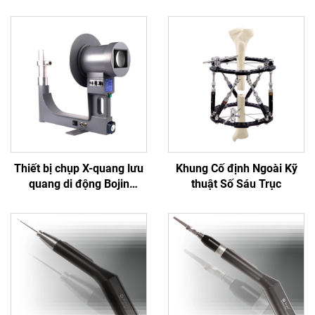
Thiết bị chụp X-quang lưu
Khung Cố định Ngoài Kỹ
quang di động Bojin
thuật Số Sáu Trục
Thượng Hải BJI-2J2