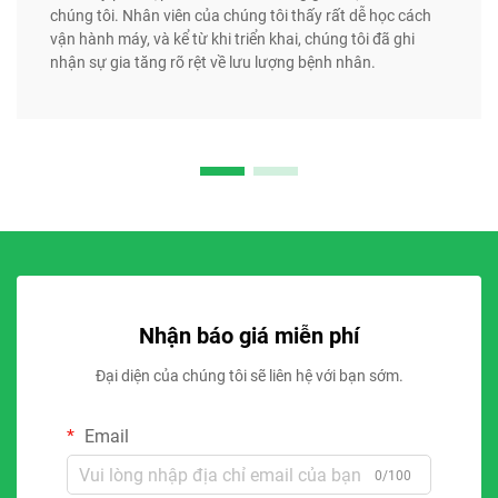
chúng tôi. Nhân viên của chúng tôi thấy rất dễ học cách
vận hành máy, và kể từ khi triển khai, chúng tôi đã ghi
nhận sự gia tăng rõ rệt về lưu lượng bệnh nhân.
Nhận báo giá miễn phí
Đại diện của chúng tôi sẽ liên hệ với bạn sớm.
Email
0/100