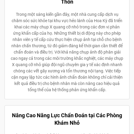
Thôn
Trong một sáng kiến gần đây, một nhà cung cấp dịch vụ
chăm sóc sức khỏe tại khu vực hẻo lánh của Hoa Kỳ đã triển
khai các máy chụp X quang cỡ nhỏ trong các đơn vị phản
ứng khẩn cấp của họ. Những thiết bị di động này cho phép
nhân viên y tế cấp cứu thực hiện chụp ảnh tại chỗ cho bệnh
nhân chấn thương, từ đó giảm đáng kể thời gian cần thiết để
chẩn đoán và điều trị. Với khả năng chụp ảnh độ phân giải
cao ngay cả trong các môi trường khắc nghiệt, các máy chụp
X quang cỡ nhỏ giúp đội ngũ chuyên gia y tế xác định nhanh
chóng các vết gãy xương và tổn thương nội tạng. Việc tiếp
cận ngay lập tức các hình ảnh chẩn đoán không chỉ cải thiện
kết quả điều trị cho bệnh nhân mà còn nâng cao hiệu quả
tổng thể của hệ thống phản ứng khẩn cấp.
Nâng Cao Năng Lực Chẩn Đoán tại Các Phòng
Khám Nhỏ