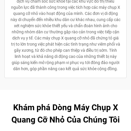
dịch vụ chăm sóc sức khỏe tại các khu vực đô thị thiếu
nguồn lực đã thành công trong việc tích hợp các máy chụp X
quang cỡ nhỏ vào hoạt động của mình. Các đơn vị di động
này di chuyển đến nhiều khu dân cư khác nhau, cung cấp các
xét nghiệm sức khỏe thiết yếu và chẩn đoán hình ảnh cho
những nhóm dân cư thường gặp rào cản trong việc tiếp cận
dịch vụ y tế. Các máy chụp X quang cỡ nhỏ đã chứng tỏ giá
trị to lớn trong việc phát hiện các tình trạng như viêm phổi và
gãy xương, từ đó cho phép can thiệp và điều trị sớm. Tính
linh hoạt và khả năng di động cao của những thiết bị này
giúp sáng kiến mở rộng phạm vi phục vụ tới đông đảo người
dân hơn, góp phần nâng cao kết quả sức khỏe cộng đồng.
Khám phá Dòng Máy Chụp X
Quang Cỡ Nhỏ Của Chúng Tôi