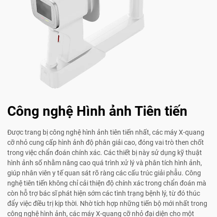
Công nghệ Hình ảnh Tiên tiến
Được trang bị công nghệ hình ảnh tiên tiến nhất, các máy X-quang
cỡ nhỏ cung cấp hình ảnh độ phân giải cao, đóng vai trò then chốt
trong việc chẩn đoán chính xác. Các thiết bị này sử dụng kỹ thuật
hình ảnh số nhằm nâng cao quá trình xử lý và phân tích hình ảnh,
giúp nhân viên y tế quan sát rõ ràng các cấu trúc giải phẫu. Công
nghệ tiên tiến không chỉ cải thiện độ chính xác trong chẩn đoán mà
còn hỗ trợ bác sĩ phát hiện sớm các tình trạng bệnh lý, từ đó thúc
đẩy việc điều trị kịp thời. Nhờ tích hợp những tiến bộ mới nhất trong
công nghệ hình ảnh, các máy X-quang cỡ nhỏ đại diện cho một