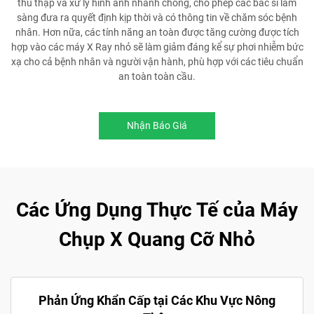
thu thập và xử lý hình ảnh nhanh chóng, cho phép các bác sĩ lâm
sàng đưa ra quyết định kịp thời và có thông tin về chăm sóc bệnh
nhân. Hơn nữa, các tính năng an toàn được tăng cường được tích
hợp vào các máy X Ray nhỏ sẽ làm giảm đáng kể sự phơi nhiễm bức
xạ cho cả bệnh nhân và người vận hành, phù hợp với các tiêu chuẩn
an toàn toàn cầu.
Nhận Báo Giá
Các Ứng Dụng Thực Tế của Máy
Chụp X Quang Cỡ Nhỏ
Phản Ứng Khẩn Cấp tại Các Khu Vực Nông