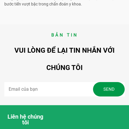
bước tiến vượt bậc trong chẩn đoán y khoa.
BẢN TIN
VUI LÒNG ĐỂ LẠI TIN NHẮN VỚI
CHÚNG TÔI
Liên hệ chúng
tôi