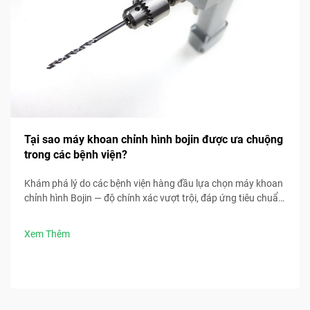
Tại sao máy khoan chỉnh hình bojin được ưa chuộng
trong các bệnh viện?
Khám phá lý do các bệnh viện hàng đầu lựa chọn máy khoan
chỉnh hình Bojin — độ chính xác vượt trội, đáp ứng tiêu chuẩn
tiệt trùng, thiết kế công thái học và thời gian phẫu thuật
nhanh hơn 30%. Yêu cầu thông số kỹ thuật lâm sàng ngay
Xem Thêm
bây giờ.