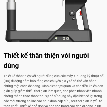
Thiết kế thân thiện với người
dùng
Thiết kế thân thiện với người dùng của các máy X-quang kỹ thuật số
(DR) di động đảm bảo rằng các chuyên gia y tế có thể vận hành
chúng một cách dễ dàng. Giao diện trực quan và các điều khiển đơn
giản giúp giảm thiểu thời gian làm quen, cho phép nhân viên nhanh
chóng thành thạo thao tác. Sự dễ sử dụng này đặc biệt có lợi trong
các môi trường áp lực cao như khoa cấp cứu, nơi thời gian là yếu tố
then chốt. Thiết kế nhỏ gọn và nhẹ còn nâng cao tính di động, giúp