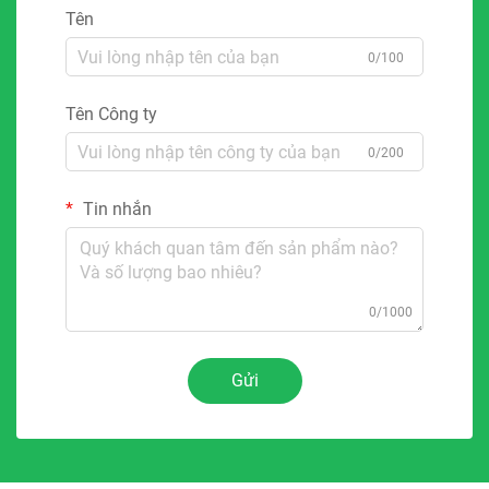
Tên
0/100
Tên Công ty
0/200
Tin nhắn
0/1000
Gửi