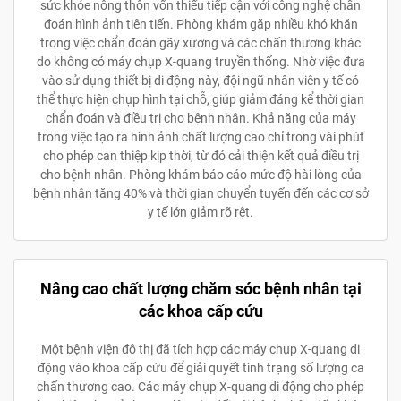
sức khỏe nông thôn vốn thiếu tiếp cận với công nghệ chẩn
đoán hình ảnh tiên tiến. Phòng khám gặp nhiều khó khăn
trong việc chẩn đoán gãy xương và các chấn thương khác
do không có máy chụp X-quang truyền thống. Nhờ việc đưa
vào sử dụng thiết bị di động này, đội ngũ nhân viên y tế có
thể thực hiện chụp hình tại chỗ, giúp giảm đáng kể thời gian
chẩn đoán và điều trị cho bệnh nhân. Khả năng của máy
trong việc tạo ra hình ảnh chất lượng cao chỉ trong vài phút
cho phép can thiệp kịp thời, từ đó cải thiện kết quả điều trị
cho bệnh nhân. Phòng khám báo cáo mức độ hài lòng của
bệnh nhân tăng 40% và thời gian chuyển tuyến đến các cơ sở
y tế lớn giảm rõ rệt.
Nâng cao chất lượng chăm sóc bệnh nhân tại
các khoa cấp cứu
Một bệnh viện đô thị đã tích hợp các máy chụp X-quang di
động vào khoa cấp cứu để giải quyết tình trạng số lượng ca
chấn thương cao. Các máy chụp X-quang di động cho phép