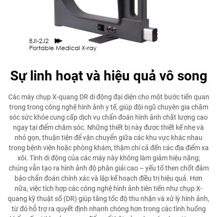
Sự linh hoạt và hiệu quả vô song
Các máy chụp X-quang DR di động đại diện cho một bước tiến quan
trọng trong công nghệ hình ảnh y tế, giúp đội ngũ chuyên gia chăm
sóc sức khỏe cung cấp dịch vụ chẩn đoán hình ảnh chất lượng cao
ngay tại điểm chăm sóc. Những thiết bị này được thiết kế nhẹ và
nhỏ gọn, thuận tiện để vận chuyển giữa các khu vực khác nhau
trong bệnh viện hoặc phòng khám, thậm chí cả đến các địa điểm xa
xôi. Tính di động của các máy này không làm giảm hiệu năng;
chúng vẫn tạo ra hình ảnh độ phân giải cao – yếu tố then chốt đảm
bảo chẩn đoán chính xác và lập kế hoạch điều trị hiệu quả. Hơn
nữa, việc tích hợp các công nghệ hình ảnh tiên tiến như chụp X-
quang kỹ thuật số (DR) giúp tăng tốc độ thu nhận và xử lý hình ảnh,
từ đó hỗ trợ ra quyết định nhanh chóng hơn trong các tình huống