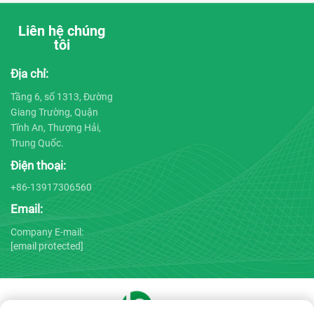
Liên hệ chúng
tôi
Địa chỉ:
Tầng 6, số 1313, Đường
Giang Trường, Quận
Tĩnh An, Thượng Hải,
Trung Quốc.
Điện thoại:
+86-13917306560
Email:
Company E-mail:
[email protected]