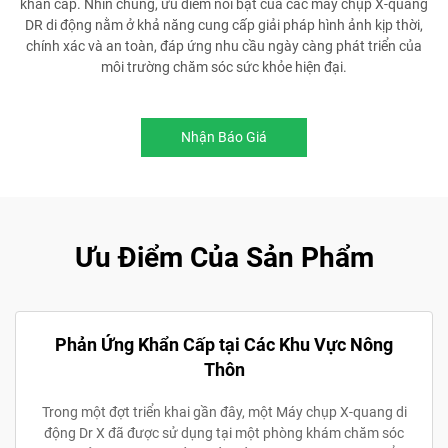
khẩn cấp. Nhìn chung, ưu điểm nổi bật của các máy chụp X-quang
DR di động nằm ở khả năng cung cấp giải pháp hình ảnh kịp thời,
chính xác và an toàn, đáp ứng nhu cầu ngày càng phát triển của
môi trường chăm sóc sức khỏe hiện đại.
Nhận Báo Giá
Ưu Điểm Của Sản Phẩm
Phản Ứng Khẩn Cấp tại Các Khu Vực Nông
Thôn
Trong một đợt triển khai gần đây, một Máy chụp X-quang di
động Dr X đã được sử dụng tại một phòng khám chăm sóc