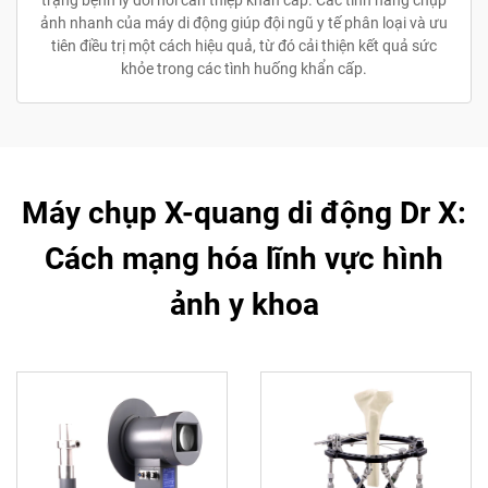
ảnh nhanh của máy di động giúp đội ngũ y tế phân loại và ưu
tiên điều trị một cách hiệu quả, từ đó cải thiện kết quả sức
khỏe trong các tình huống khẩn cấp.
Máy chụp X-quang di động Dr X:
Cách mạng hóa lĩnh vực hình
ảnh y khoa