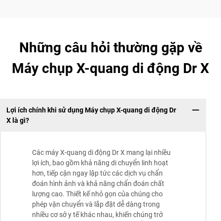
Những câu hỏi thường gặp về
Máy chụp X-quang di động Dr X
Lợi ích chính khi sử dụng Máy chụp X-quang di động Dr
X là gì?
Các máy X-quang di động Dr X mang lại nhiều
lợi ích, bao gồm khả năng di chuyển linh hoạt
hơn, tiếp cận ngay lập tức các dịch vụ chẩn
đoán hình ảnh và khả năng chẩn đoán chất
lượng cao. Thiết kế nhỏ gọn của chúng cho
phép vận chuyển và lắp đặt dễ dàng trong
nhiều cơ sở y tế khác nhau, khiến chúng trở