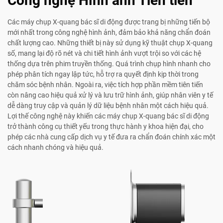
Công nghệ Hình ảnh Tiên tiến
Các máy chụp X-quang bác sĩ di động được trang bị những tiến bộ
mới nhất trong công nghệ hình ảnh, đảm bảo khả năng chẩn đoán
chất lượng cao. Những thiết bị này sử dụng kỹ thuật chụp X-quang
số, mang lại độ rõ nét và chi tiết hình ảnh vượt trội so với các hệ
thống dựa trên phim truyền thống. Quá trình chụp hình nhanh cho
phép phân tích ngay lập tức, hỗ trợ ra quyết định kịp thời trong
chăm sóc bệnh nhân. Ngoài ra, việc tích hợp phần mềm tiên tiến
còn nâng cao hiệu quả xử lý và lưu trữ hình ảnh, giúp nhân viên y tế
dễ dàng truy cập và quản lý dữ liệu bệnh nhân một cách hiệu quả.
Lợi thế công nghệ này khiến các máy chụp X-quang bác sĩ di động
trở thành công cụ thiết yếu trong thực hành y khoa hiện đại, cho
phép các nhà cung cấp dịch vụ y tế đưa ra chẩn đoán chính xác một
cách nhanh chóng và hiệu quả.