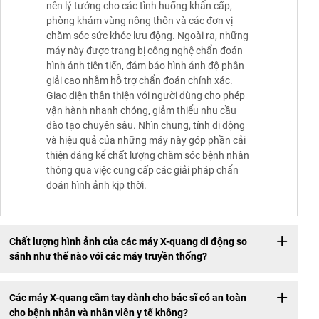
nên lý tưởng cho các tình huống khẩn cấp,
phòng khám vùng nông thôn và các đơn vị
chăm sóc sức khỏe lưu động. Ngoài ra, những
máy này được trang bị công nghệ chẩn đoán
hình ảnh tiên tiến, đảm bảo hình ảnh độ phân
giải cao nhằm hỗ trợ chẩn đoán chính xác.
Giao diện thân thiện với người dùng cho phép
vận hành nhanh chóng, giảm thiểu nhu cầu
đào tạo chuyên sâu. Nhìn chung, tính di động
và hiệu quả của những máy này góp phần cải
thiện đáng kể chất lượng chăm sóc bệnh nhân
thông qua việc cung cấp các giải pháp chẩn
đoán hình ảnh kịp thời.
Chất lượng hình ảnh của các máy X-quang di động so
sánh như thế nào với các máy truyền thống?
Các máy X-quang cầm tay dành cho bác sĩ có an toàn
cho bệnh nhân và nhân viên y tế không?