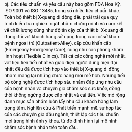
bị. Các tiêu chuẩn và yêu cầu này bao gồm FDA Hoa Kỳ,
ISO 9001 và ISO 13485, trong số nhiều tiêu chuẩn khác.
Toàn bộ thiết bị X-quang di động đều phải trải qua quy
trình kiểm tra nghiêm ngặt nhằm chứng minh và cam kết
về chất lượng cũng như độ tin cậy của thiết bị X-quang di
động đối với khách hàng sử dụng trong các cơ sở khám
bệnh ngoại trú (Outpatient-Alley), cấp cứu khẩn cấp
(Emergency Emergency Care), cũng như các phòng khám
linh hoạt (Flexible Clinics). Tất cả các công nghệ mới nhất,
vật liệu tiên tiến nhất và giao diện người dùng hiện đại
nhất đều đã được tích hợp vào thiết bị X-quang di động
nhằm mang lại những chức năng mới mẻ hơn. Những tiến
bộ công nghệ được tích hợp sâu nhằm đáp ứng nhu cầu
của bệnh nhân và chuyên gia chăm sóc sức khỏe, đồng
thời không ngừng được cập nhật và cải tiến. Việc mở rộng
danh mục sản phẩm luôn lấy nhu cầu khách hàng làm
trọng tâm. Nghiên cứu & Phát triển mạnh mẽ, sự hợp tác
của các chuyên gia đầu ngành, thiết lập các tiêu chuẩn
mới trong hình ảnh y khoa, từ đó định hình lại mô hình
chăm sóc bệnh nhân trên toàn cầu.