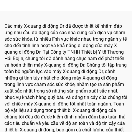
mặt
kinh và xương nhỏ
Các máy X-quang di động Dr đã được thiết kế nhằm đáp
ứng nhu cầu đa dạng của các nhà cung cấp dịch vụ chăm
sóc sức khỏe, từ nhiều lĩnh vực khác nhau trong ngành y tế
cho đến tính linh hoạt và khả năng di động của máy X-
quang di động Dr. Tại Công ty TNHH Thiết bị Y tế Thượng
Hải Bojin, chúng tôi đã dành hàng chục năm để phát triển
và hoàn thiện máy X-quang di động Dr. Chúng tôi tập trung
toàn bộ nguồn lực vào máy X-quang di động Dr, dành
những gì tinh túy nhất cho dòng máy X-quang di động
trong lĩnh vực chăm sóc sức khỏe, nhằm tạo ra sản phẩm
xuất sắc nhất trong số những sản phẩm xuất sắc nhất,
phục vụ khách hàng quý báu và đáng tin cậy của chúng tôi
với chiếc máy X-quang di động tốt nhất toàn ngành. Toàn
bộ vật liệu sử dụng trong thiết bị X-quang di động của
chúng tôi đều đã được kiểm định nhằm đảm bảo tuân thủ
các tiêu chuẩn và yêu cầu về độ an toàn và độ tin cậy của
thiết bị X-quang di động, bao gồm cả chất lượng của thiết