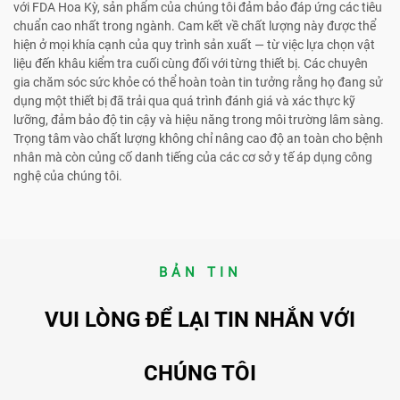
với FDA Hoa Kỳ, sản phẩm của chúng tôi đảm bảo đáp ứng các tiêu
chuẩn cao nhất trong ngành. Cam kết về chất lượng này được thể
hiện ở mọi khía cạnh của quy trình sản xuất — từ việc lựa chọn vật
liệu đến khâu kiểm tra cuối cùng đối với từng thiết bị. Các chuyên
gia chăm sóc sức khỏe có thể hoàn toàn tin tưởng rằng họ đang sử
dụng một thiết bị đã trải qua quá trình đánh giá và xác thực kỹ
lưỡng, đảm bảo độ tin cậy và hiệu năng trong môi trường lâm sàng.
Trọng tâm vào chất lượng không chỉ nâng cao độ an toàn cho bệnh
nhân mà còn củng cố danh tiếng của các cơ sở y tế áp dụng công
nghệ của chúng tôi.
BẢN TIN
VUI LÒNG ĐỂ LẠI TIN NHẮN VỚI
CHÚNG TÔI