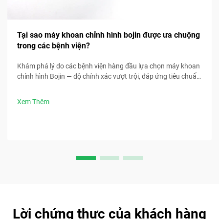
Tại sao máy khoan chỉnh hình bojin được ưa chuộng
trong các bệnh viện?
Khám phá lý do các bệnh viện hàng đầu lựa chọn máy khoan
chỉnh hình Bojin — độ chính xác vượt trội, đáp ứng tiêu chuẩn
tiệt trùng, thiết kế công thái học và thời gian phẫu thuật
nhanh hơn 30%. Yêu cầu thông số kỹ thuật lâm sàng ngay
Xem Thêm
bây giờ.
Lời chứng thực của khách hàng