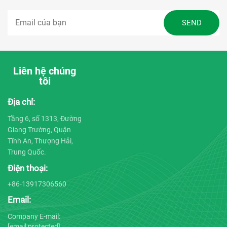
Liên hệ chúng
tôi
Địa chỉ:
Tầng 6, số 1313, Đường
Giang Trường, Quận
Tĩnh An, Thượng Hải,
Trung Quốc.
Điện thoại:
+86-13917306560
Email:
Company E-mail:
[email protected]