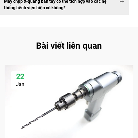
Máy chụp X-quang bàn tay có thể tích hợp vào các hệ
thống bệnh viện hiện có không?
Bài viết liên quan
22
Jan