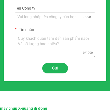
Tên Công ty
0/200
Tin nhắn
0/1000
Gửi
máy chụp X-quang di động