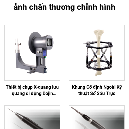
ảnh chấn thương chỉnh hình
Thiết bị chụp X-quang lưu
Khung Cố định Ngoài Kỹ
quang di động Bojin
thuật Số Sáu Trục
Thượng Hải BJI-2J2