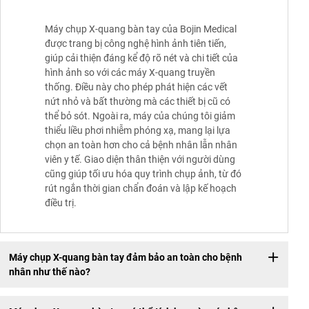
Máy chụp X-quang bàn tay của Bojin Medical
được trang bị công nghệ hình ảnh tiên tiến,
giúp cải thiện đáng kể độ rõ nét và chi tiết của
hình ảnh so với các máy X-quang truyền
thống. Điều này cho phép phát hiện các vết
nứt nhỏ và bất thường mà các thiết bị cũ có
thể bỏ sót. Ngoài ra, máy của chúng tôi giảm
thiểu liều phơi nhiễm phóng xạ, mang lại lựa
chọn an toàn hơn cho cả bệnh nhân lẫn nhân
viên y tế. Giao diện thân thiện với người dùng
cũng giúp tối ưu hóa quy trình chụp ảnh, từ đó
rút ngắn thời gian chẩn đoán và lập kế hoạch
điều trị.
Máy chụp X-quang bàn tay đảm bảo an toàn cho bệnh
nhân như thế nào?