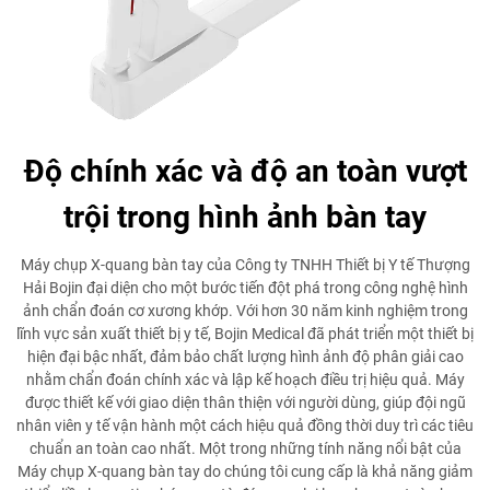
Độ chính xác và độ an toàn vượt
trội trong hình ảnh bàn tay
Máy chụp X-quang bàn tay của Công ty TNHH Thiết bị Y tế Thượng
Hải Bojin đại diện cho một bước tiến đột phá trong công nghệ hình
ảnh chẩn đoán cơ xương khớp. Với hơn 30 năm kinh nghiệm trong
lĩnh vực sản xuất thiết bị y tế, Bojin Medical đã phát triển một thiết bị
hiện đại bậc nhất, đảm bảo chất lượng hình ảnh độ phân giải cao
nhằm chẩn đoán chính xác và lập kế hoạch điều trị hiệu quả. Máy
được thiết kế với giao diện thân thiện với người dùng, giúp đội ngũ
nhân viên y tế vận hành một cách hiệu quả đồng thời duy trì các tiêu
chuẩn an toàn cao nhất. Một trong những tính năng nổi bật của
Máy chụp X-quang bàn tay do chúng tôi cung cấp là khả năng giảm