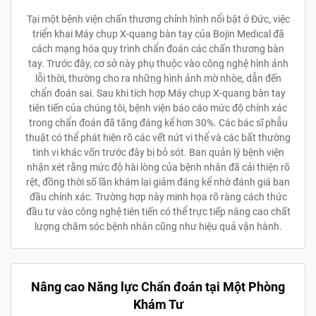
Tại một bệnh viện chấn thương chỉnh hình nổi bật ở Đức, việc
triển khai Máy chụp X-quang bàn tay của Bojin Medical đã
cách mạng hóa quy trình chẩn đoán các chấn thương bàn
tay. Trước đây, cơ sở này phụ thuộc vào công nghệ hình ảnh
lỗi thời, thường cho ra những hình ảnh mờ nhòe, dẫn đến
chẩn đoán sai. Sau khi tích hợp Máy chụp X-quang bàn tay
tiên tiến của chúng tôi, bệnh viện báo cáo mức độ chính xác
trong chẩn đoán đã tăng đáng kể hơn 30%. Các bác sĩ phẫu
thuật có thể phát hiện rõ các vết nứt vi thể và các bất thường
tinh vi khác vốn trước đây bị bỏ sót. Ban quản lý bệnh viện
nhận xét rằng mức độ hài lòng của bệnh nhân đã cải thiện rõ
rệt, đồng thời số lần khám lại giảm đáng kể nhờ đánh giá ban
đầu chính xác. Trường hợp này minh họa rõ ràng cách thức
đầu tư vào công nghệ tiên tiến có thể trực tiếp nâng cao chất
lượng chăm sóc bệnh nhân cũng như hiệu quả vận hành.
Nâng cao Năng lực Chẩn đoán tại Một Phòng
Khám Tư