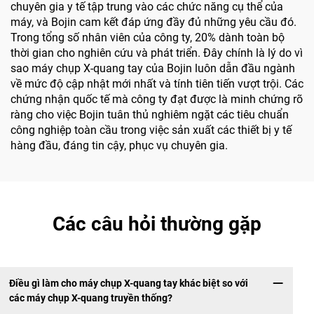
chuyên gia y tế tập trung vào các chức năng cụ thể của
máy, và Bojin cam kết đáp ứng đầy đủ những yêu cầu đó.
Trong tổng số nhân viên của công ty, 20% dành toàn bộ
thời gian cho nghiên cứu và phát triển. Đây chính là lý do vì
sao máy chụp X-quang tay của Bojin luôn dẫn đầu ngành
về mức độ cập nhật mới nhất và tính tiên tiến vượt trội. Các
chứng nhận quốc tế mà công ty đạt được là minh chứng rõ
ràng cho việc Bojin tuân thủ nghiêm ngặt các tiêu chuẩn
công nghiệp toàn cầu trong việc sản xuất các thiết bị y tế
hàng đầu, đáng tin cậy, phục vụ chuyên gia.
Các câu hỏi thường gặp
Điều gì làm cho máy chụp X-quang tay khác biệt so với
các máy chụp X-quang truyền thống?