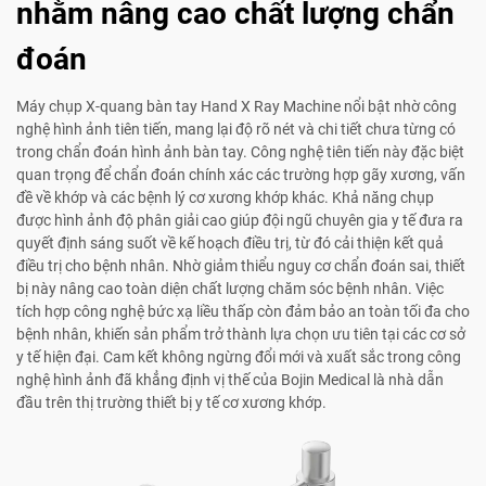
nhằm nâng cao chất lượng chẩn
đoán
Máy chụp X-quang bàn tay Hand X Ray Machine nổi bật nhờ công
nghệ hình ảnh tiên tiến, mang lại độ rõ nét và chi tiết chưa từng có
trong chẩn đoán hình ảnh bàn tay. Công nghệ tiên tiến này đặc biệt
quan trọng để chẩn đoán chính xác các trường hợp gãy xương, vấn
đề về khớp và các bệnh lý cơ xương khớp khác. Khả năng chụp
được hình ảnh độ phân giải cao giúp đội ngũ chuyên gia y tế đưa ra
quyết định sáng suốt về kế hoạch điều trị, từ đó cải thiện kết quả
điều trị cho bệnh nhân. Nhờ giảm thiểu nguy cơ chẩn đoán sai, thiết
bị này nâng cao toàn diện chất lượng chăm sóc bệnh nhân. Việc
tích hợp công nghệ bức xạ liều thấp còn đảm bảo an toàn tối đa cho
bệnh nhân, khiến sản phẩm trở thành lựa chọn ưu tiên tại các cơ sở
y tế hiện đại. Cam kết không ngừng đổi mới và xuất sắc trong công
nghệ hình ảnh đã khẳng định vị thế của Bojin Medical là nhà dẫn
đầu trên thị trường thiết bị y tế cơ xương khớp.