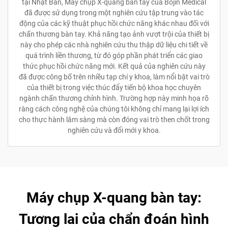
tại Nhật Bản, Máy chụp X-quang bàn tay của Bojin Medical
đã được sử dụng trong một nghiên cứu tập trung vào tác
động của các kỹ thuật phục hồi chức năng khác nhau đối với
chấn thương bàn tay. Khả năng tạo ảnh vượt trội của thiết bị
này cho phép các nhà nghiên cứu thu thập dữ liệu chi tiết về
quá trình liền thương, từ đó góp phần phát triển các giao
thức phục hồi chức năng mới. Kết quả của nghiên cứu này
đã được công bố trên nhiều tạp chí y khoa, làm nổi bật vai trò
của thiết bị trong việc thúc đẩy tiến bộ khoa học chuyên
ngành chấn thương chỉnh hình. Trường hợp này minh họa rõ
ràng cách công nghệ của chúng tôi không chỉ mang lại lợi ích
cho thực hành lâm sàng mà còn đóng vai trò then chốt trong
nghiên cứu và đổi mới y khoa.
Máy chụp X-quang bàn tay:
Tương lai của chẩn đoán hình