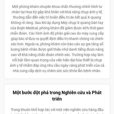
Một phòng khám chuyên khoa chấn thương chỉnh hình tư
nhân tại Hoa Kỳ gặp khó khăn với khả năng chụp ảnh y tế,
thường dẫn đến việc trì hoãn điều trị do kết quả X-quang
không rõ ràng. Sau khi áp dụng Máy chụp X-quang bàn tay
của Bojin Medical, phòng khám đã giảm được 40% thời gian
chẩn đoán. Các hình ảnh độ phân giải cao do máy cung cấp
giúp bác sĩ đưa ra quyết định điều trị nhanh chóng và chính
xác hơn. Ngoài ra, phòng khám còn báo cáo sự gia tăng số
lượng bệnh nhân được giới thiệu nhờ danh tiếng được nâng
cao về khả năng chẩn đoán chính xác. Trường hợp này làm
nổi bật tầm quan trọng của việc hiện đại hóa thiết bị chụp
ảnh y tế nhằm đáp ứng nhu cầu ngày càng phát triển của cả
nhà cung cấp dịch vụ chăm sóc sức khỏe lẫn bệnh nhân.
Một bước đột phá trong Nghiên cứu và Phát
triển
Trong khuôn khổ hợp tác với một viện nghiên cứu hàng đầu