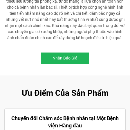
thiểu liều lượng tia phóng xạ, từ đó mang lại lựa chọn an toàn hơn
cho cả bệnh nhân lẫn bác sĩ. Thiết bị tích hợp công nghệ hình ảnh
tiên tiến nhằm nâng cao độ rõ nét và chi tiết, đảm bảo ngay cả
những vết nứt nhỏ nhất hay bất thường tinh vi nhất cũng được ghi
nhận một cách chính xác. Khả năng này đặc biệt quan trọng đối với
các chuyên gia cơ xương khớp, những người phụ thuộc vào hình
ảnh chẩn đoán chính xác để xây dựng kế hoạch điều trị hiệu quả.
Nhận Báo Giá
Ưu Điểm Của Sản Phẩm
Chuyển đổi Chăm sóc Bệnh nhân tại Một Bệnh
viện Hàng đầu