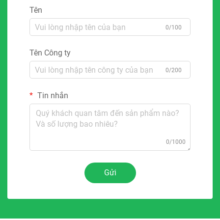
Tên
0/100
Tên Công ty
0/200
Tin nhắn
0/1000
Gửi