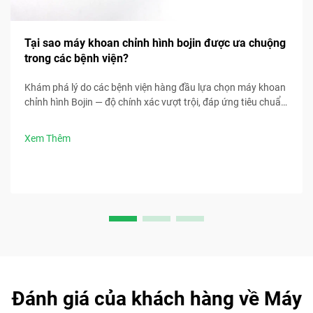
Tại sao máy khoan chỉnh hình bojin được ưa chuộng
trong các bệnh viện?
Khám phá lý do các bệnh viện hàng đầu lựa chọn máy khoan
chỉnh hình Bojin — độ chính xác vượt trội, đáp ứng tiêu chuẩn
tiệt trùng, thiết kế công thái học và thời gian phẫu thuật
nhanh hơn 30%. Yêu cầu thông số kỹ thuật lâm sàng ngay
Xem Thêm
bây giờ.
Đánh giá của khách hàng về Máy