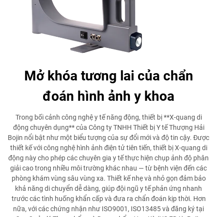
Mở khóa tương lai của chẩn
đoán hình ảnh y khoa
Trong bối cảnh công nghệ y tế năng động, thiết bị **X-quang di
động chuyên dụng** của Công ty TNHH Thiết bị Y tế Thượng Hải
Bojin nổi bật như một biểu tượng của sự đổi mới và độ tin cậy. Được
thiết kế với công nghệ hình ảnh điện tử tiên tiến, thiết bị X-quang di
động này cho phép các chuyên gia y tế thực hiện chụp ảnh độ phân
giải cao trong nhiều môi trường khác nhau — từ bệnh viện đến các
phòng khám vùng sâu vùng xa. Thiết kế nhẹ và nhỏ gọn đảm bảo
khả năng di chuyển dễ dàng, giúp đội ngũ y tế phản ứng nhanh
trước các tình huống khẩn cấp và đưa ra chẩn đoán kịp thời. Hơn
nữa, với các chứng nhận như ISO9001, ISO13485 và đăng ký tại