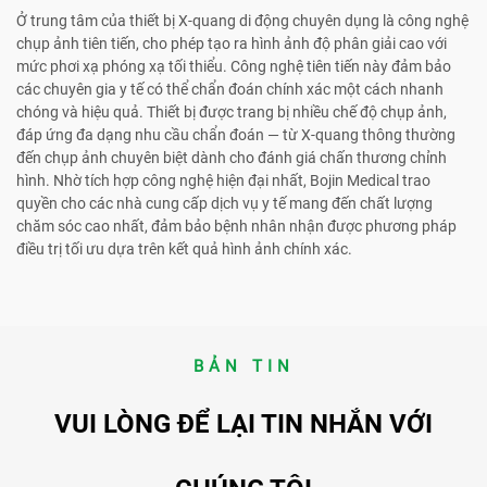
Ở trung tâm của thiết bị X-quang di động chuyên dụng là công nghệ
chụp ảnh tiên tiến, cho phép tạo ra hình ảnh độ phân giải cao với
mức phơi xạ phóng xạ tối thiểu. Công nghệ tiên tiến này đảm bảo
các chuyên gia y tế có thể chẩn đoán chính xác một cách nhanh
chóng và hiệu quả. Thiết bị được trang bị nhiều chế độ chụp ảnh,
đáp ứng đa dạng nhu cầu chẩn đoán — từ X-quang thông thường
đến chụp ảnh chuyên biệt dành cho đánh giá chấn thương chỉnh
hình. Nhờ tích hợp công nghệ hiện đại nhất, Bojin Medical trao
quyền cho các nhà cung cấp dịch vụ y tế mang đến chất lượng
chăm sóc cao nhất, đảm bảo bệnh nhân nhận được phương pháp
điều trị tối ưu dựa trên kết quả hình ảnh chính xác.
BẢN TIN
VUI LÒNG ĐỂ LẠI TIN NHẮN VỚI