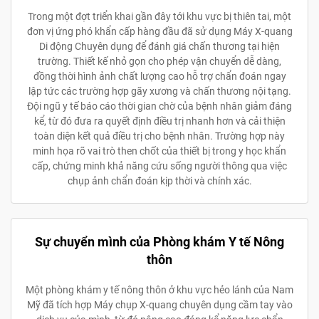
Trong một đợt triển khai gần đây tới khu vực bị thiên tai, một
đơn vị ứng phó khẩn cấp hàng đầu đã sử dụng Máy X-quang
Di động Chuyên dụng để đánh giá chấn thương tại hiện
trường. Thiết kế nhỏ gọn cho phép vận chuyển dễ dàng,
đồng thời hình ảnh chất lượng cao hỗ trợ chẩn đoán ngay
lập tức các trường hợp gãy xương và chấn thương nội tạng.
Đội ngũ y tế báo cáo thời gian chờ của bệnh nhân giảm đáng
kể, từ đó đưa ra quyết định điều trị nhanh hơn và cải thiện
toàn diện kết quả điều trị cho bệnh nhân. Trường hợp này
minh họa rõ vai trò then chốt của thiết bị trong y học khẩn
cấp, chứng minh khả năng cứu sống người thông qua việc
chụp ảnh chẩn đoán kịp thời và chính xác.
Sự chuyển mình của Phòng khám Y tế Nông
thôn
Một phòng khám y tế nông thôn ở khu vực hẻo lánh của Nam
Mỹ đã tích hợp Máy chụp X-quang chuyên dụng cầm tay vào