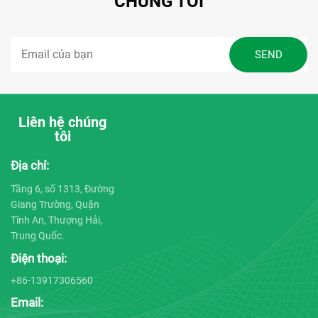
CHÚNG TÔI
Liên hệ chúng
tôi
Địa chỉ:
Tầng 6, số 1313, Đường
Giang Trường, Quận
Tĩnh An, Thượng Hải,
Trung Quốc.
Điện thoại:
+86-13917306560
Email: