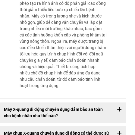
phép tạo ra hình ảnh có độ phân giải cao đồng
thời giảm thiểu liều bức xạ chiếu lên bệnh
nhân. Máy có trọng lượng nhẹ và kích thước
nhỏ gọn, giúp dễ dàng vận chuyển và lắp đặt
trong nhiều môi trường khác nhau, bao gồm
cả các tình huống khẩn cấp và phòng khám tại
vùng nông thôn. Ngoài ra, máy được trang bị
các điều khiển thân thiện với người dùng nhằm
tối ưu hóa quy trình chụp hình đối với đội ngũ
chuyên gia y tế, đảm bảo chẩn đoán nhanh
chóng và hiệu quả. Thiết bị cũng tích hợp
nhiều chế độ chụp hình để đáp ứng đa dạng
nhu cầu chẩn đoán, từ đó đảm bảo tính linh
hoạt trong ứng dụng.
Máy X-quang di động chuyên dụng đảm bảo an toàn
cho bệnh nhân như thế nào?
Máy chụp X-quang chuyên dụng di động có thể được sử