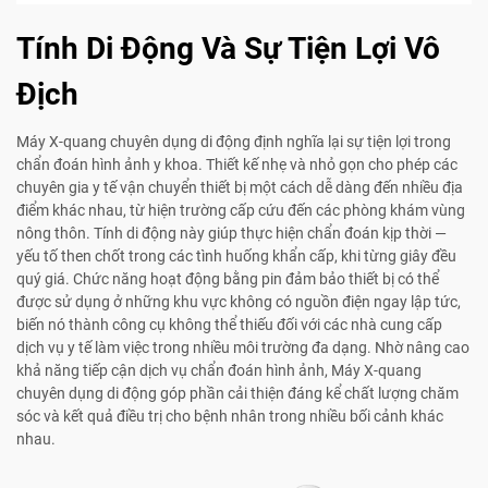
Tính Di Động Và Sự Tiện Lợi Vô
Địch
Máy X-quang chuyên dụng di động định nghĩa lại sự tiện lợi trong
chẩn đoán hình ảnh y khoa. Thiết kế nhẹ và nhỏ gọn cho phép các
chuyên gia y tế vận chuyển thiết bị một cách dễ dàng đến nhiều địa
điểm khác nhau, từ hiện trường cấp cứu đến các phòng khám vùng
nông thôn. Tính di động này giúp thực hiện chẩn đoán kịp thời —
yếu tố then chốt trong các tình huống khẩn cấp, khi từng giây đều
quý giá. Chức năng hoạt động bằng pin đảm bảo thiết bị có thể
được sử dụng ở những khu vực không có nguồn điện ngay lập tức,
biến nó thành công cụ không thể thiếu đối với các nhà cung cấp
dịch vụ y tế làm việc trong nhiều môi trường đa dạng. Nhờ nâng cao
khả năng tiếp cận dịch vụ chẩn đoán hình ảnh, Máy X-quang
chuyên dụng di động góp phần cải thiện đáng kể chất lượng chăm
sóc và kết quả điều trị cho bệnh nhân trong nhiều bối cảnh khác
nhau.