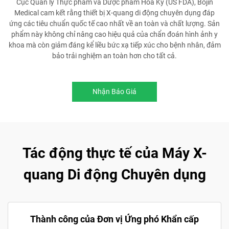
Cục Quản lý Thực phẩm và Dược phẩm Hoa Kỳ (US FDA), Bojin
Medical cam kết rằng thiết bị X-quang di động chuyên dụng đáp
ứng các tiêu chuẩn quốc tế cao nhất về an toàn và chất lượng. Sản
phẩm này không chỉ nâng cao hiệu quả của chẩn đoán hình ảnh y
khoa mà còn giảm đáng kể liều bức xạ tiếp xúc cho bệnh nhân, đảm
bảo trải nghiệm an toàn hơn cho tất cả.
Nhận Báo Giá
Tác động thực tế của Máy X-
quang Di động Chuyên dụng
Thành công của Đơn vị Ứng phó Khẩn cấp