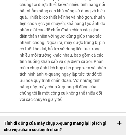
chúng tôi được thiết kế với nhiều tính năng nổi
bật nhằm nâng cao khả năng sử dụng và hiệu
quả. Thiết bị có thiết kế nhẹ và nhỏ gọn, thuận
tiện cho việc vận chuyển; khả năng tạo ảnh độ
phân giải cao để chẩn đoán chính xác; giao
diện thân thiện với người dùng giúp thao tác
nhanh chóng. Ngoài ra, máy được trang bị pin
có tuổi thọ dài, hỗ trợ sử dụng liên tục trong
nhiều môi trường khác nhau, bao gồm cả các
tình huống khẩn cấp và địa điểm xa xôi. Phần
mềm chụp ảnh tích hợp cho phép xem và phân
tích hình ảnh X-quang ngay lập tức, từ đó tối
ưu hóa quy trình chẩn đoán. Với những tính
năng này, máy chụp X-quang di động của
chúng tôi là một công cụ không thể thiếu đối
với các chuyên gia y tế.
Tính di động của máy chụp X-quang mang lại lợi ích gì
cho việc chăm sóc bệnh nhân?