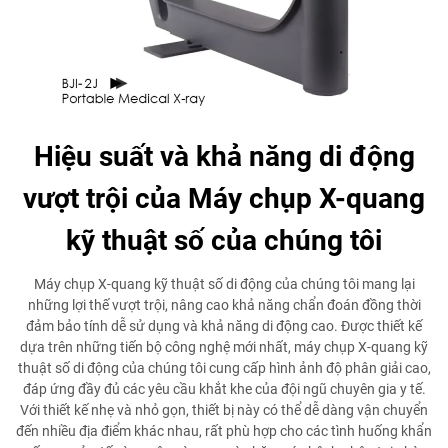
Hiệu suất và khả năng di động
vượt trội của Máy chụp X-quang
kỹ thuật số của chúng tôi
Máy chụp X-quang kỹ thuật số di động của chúng tôi mang lại
những lợi thế vượt trội, nâng cao khả năng chẩn đoán đồng thời
đảm bảo tính dễ sử dụng và khả năng di động cao. Được thiết kế
dựa trên những tiến bộ công nghệ mới nhất, máy chụp X-quang kỹ
thuật số di động của chúng tôi cung cấp hình ảnh độ phân giải cao,
đáp ứng đầy đủ các yêu cầu khắt khe của đội ngũ chuyên gia y tế.
Với thiết kế nhẹ và nhỏ gọn, thiết bị này có thể dễ dàng vận chuyển
đến nhiều địa điểm khác nhau, rất phù hợp cho các tình huống khẩn