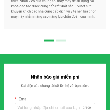
thiết. Nhân viên của chúng tôi thấy máy dễ sử dụng, và
khóa đào tạo được cung cấp rất xuất sắc. Tôi hết sức
khuyến khích các nhà cung cấp dịch vụ y tế nên lựa chọn
máy này nhằm nâng cao năng lực chẩn đoán của mình.
Nhận báo giá miễn phí
Đại diện của chúng tôi sẽ liên hệ với bạn sớm.
Email
0/100