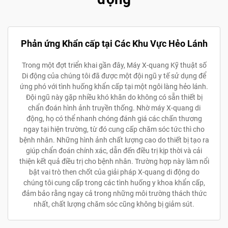
Phản ứng Khẩn cấp tại Các Khu Vực Hẻo Lánh
Trong một đợt triển khai gần đây, Máy X-quang Kỹ thuật số
Di động của chúng tôi đã được một đội ngũ y tế sử dụng để
ứng phó với tình huống khẩn cấp tại một ngôi làng hẻo lánh.
Đội ngũ này gặp nhiều khó khăn do không có sẵn thiết bị
chẩn đoán hình ảnh truyền thống. Nhờ máy X-quang di
động, họ có thể nhanh chóng đánh giá các chấn thương
ngay tại hiện trường, từ đó cung cấp chăm sóc tức thì cho
bệnh nhân. Những hình ảnh chất lượng cao do thiết bị tạo ra
giúp chẩn đoán chính xác, dẫn đến điều trị kịp thời và cải
thiện kết quả điều trị cho bệnh nhân. Trường hợp này làm nổi
bật vai trò then chốt của giải pháp X-quang di động do
chúng tôi cung cấp trong các tình huống y khoa khẩn cấp,
đảm bảo rằng ngay cả trong những môi trường thách thức
nhất, chất lượng chăm sóc cũng không bị giảm sút.