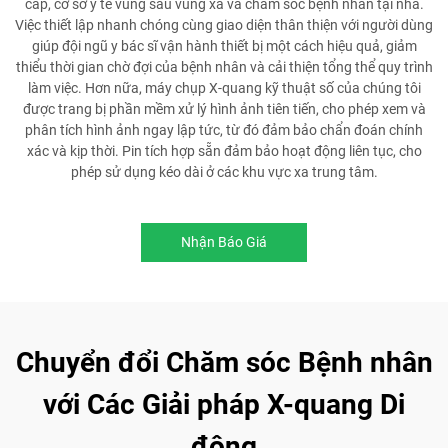
cấp, cơ sở y tế vùng sâu vùng xa và chăm sóc bệnh nhân tại nhà.
Việc thiết lập nhanh chóng cùng giao diện thân thiện với người dùng
giúp đội ngũ y bác sĩ vận hành thiết bị một cách hiệu quả, giảm
thiểu thời gian chờ đợi của bệnh nhân và cải thiện tổng thể quy trình
làm việc. Hơn nữa, máy chụp X-quang kỹ thuật số của chúng tôi
được trang bị phần mềm xử lý hình ảnh tiên tiến, cho phép xem và
phân tích hình ảnh ngay lập tức, từ đó đảm bảo chẩn đoán chính
xác và kịp thời. Pin tích hợp sẵn đảm bảo hoạt động liên tục, cho
phép sử dụng kéo dài ở các khu vực xa trung tâm.
Nhận Báo Giá
Chuyển đổi Chăm sóc Bệnh nhân
với Các Giải pháp X-quang Di
động