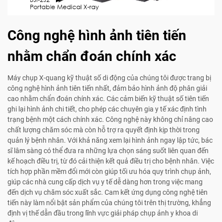
Công nghệ hình ảnh tiên tiến
nhằm chẩn đoán chính xác
Máy chụp X-quang kỹ thuật số di động của chúng tôi được trang bị
công nghệ hình ảnh tiên tiến nhất, đảm bảo hình ảnh độ phân giải
cao nhằm chẩn đoán chính xác. Các cảm biến kỹ thuật số tiên tiến
ghi lại hình ảnh chi tiết, cho phép các chuyên gia y tế xác định tình
trạng bệnh một cách chính xác. Công nghệ này không chỉ nâng cao
chất lượng chăm sóc mà còn hỗ trợ ra quyết định kịp thời trong
quản lý bệnh nhân. Với khả năng xem lại hình ảnh ngay lập tức, bác
sĩ lâm sàng có thể đưa ra những lựa chọn sáng suốt liên quan đến
kế hoạch điều trị, từ đó cải thiện kết quả điều trị cho bệnh nhân. Việc
tích hợp phần mềm đổi mới còn giúp tối ưu hóa quy trình chụp ảnh,
giúp các nhà cung cấp dịch vụ y tế dễ dàng hơn trong việc mang
đến dịch vụ chăm sóc xuất sắc. Cam kết ứng dụng công nghệ tiên
tiến này làm nổi bật sản phẩm của chúng tôi trên thị trường, khẳng
định vị thế dẫn đầu trong lĩnh vực giải pháp chụp ảnh y khoa di