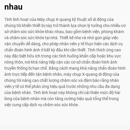
nhau
Tính linh hoạt của Máy chụp X-quang kỹ thuật số di động của
chúng tôi khiến thiết bị này trở thành lựa chọn lý tưởng cho nhiều cơ
sở chăm sóc sức khỏe khác nhau, bao gồm bệnh viện, phòng khám
và chăm sóc sức khỏe tại nhà. Thiết kế nhẹ và nhỏ gọn giúp việc
vận chuyển dễ dàng, cho phép nhân viên y tế thực hiện các dịch vụ
chẩn đoán hình ảnh ở bất kỳ đâu khi cần thiết. Tính thích ứng cao
này đặc biệt hữu ích trong các tình huống khẩn cấp hoặc khu vực
nông thôn, nơi khả năng tiếp cận các cơ sở chẩn đoán hình ảnh
truyền thống bị hạn chế. Bằng cách mang khả năng chẩn đoán hình
ảnh trực tiếp đến tận bệnh nhân, máy chụp X-quang di động của
chúng tôi nâng cao chất lượng chăm sóc và đảm bảo rằng nhân
viên y tế có thể phản ứng hiệu quả trước những nhu cầu đa dạng
của bệnh nhân. Tính linh hoạt này không chỉ cải thiện mức độ hài
lòng của bệnh nhân mà còn tăng cường hiệu quả tổng thể trong
việc cung cấp dịch vụ chăm sóc sức khỏe.