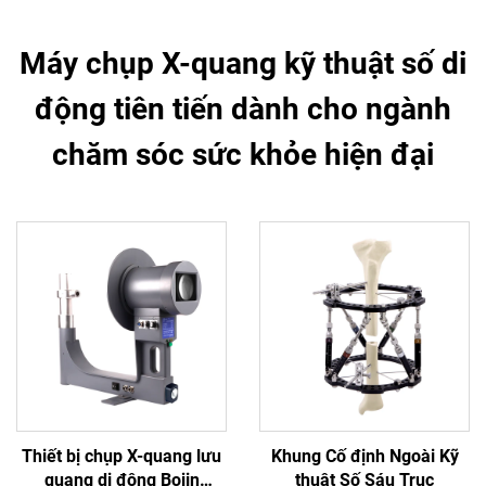
Máy chụp X-quang kỹ thuật số di
động tiên tiến dành cho ngành
chăm sóc sức khỏe hiện đại
Thiết bị chụp X-quang lưu
Khung Cố định Ngoài Kỹ
quang di động Bojin
thuật Số Sáu Trục