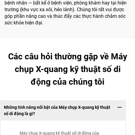
bệnh nhân — bất kể ở bệnh viện, phòng khám hay tại hiện
trường (khu vực xa xôi, hẻo lánh). Chúng tôi rất vui được
góp phần nâng cao và thúc đẩy các thực hành chăm sóc
sức khỏe hiện đại.
Các câu hỏi thường gặp về Máy
chụp X-quang kỹ thuật số di
động của chúng tôi
Những tính năng nổi bật của Máy chụp X-quang kỹ thuật
số di động là gì?
Máy chụp X-quang kỹ thuật số di động của