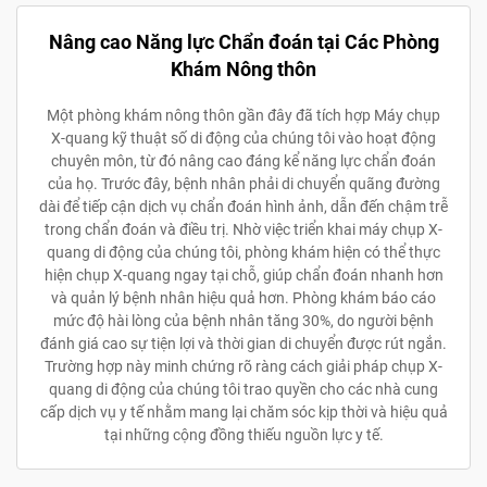
Nâng cao Năng lực Chẩn đoán tại Các Phòng
Khám Nông thôn
Một phòng khám nông thôn gần đây đã tích hợp Máy chụp
X-quang kỹ thuật số di động của chúng tôi vào hoạt động
chuyên môn, từ đó nâng cao đáng kể năng lực chẩn đoán
của họ. Trước đây, bệnh nhân phải di chuyển quãng đường
dài để tiếp cận dịch vụ chẩn đoán hình ảnh, dẫn đến chậm trễ
trong chẩn đoán và điều trị. Nhờ việc triển khai máy chụp X-
quang di động của chúng tôi, phòng khám hiện có thể thực
hiện chụp X-quang ngay tại chỗ, giúp chẩn đoán nhanh hơn
và quản lý bệnh nhân hiệu quả hơn. Phòng khám báo cáo
mức độ hài lòng của bệnh nhân tăng 30%, do người bệnh
đánh giá cao sự tiện lợi và thời gian di chuyển được rút ngắn.
Trường hợp này minh chứng rõ ràng cách giải pháp chụp X-
quang di động của chúng tôi trao quyền cho các nhà cung
cấp dịch vụ y tế nhằm mang lại chăm sóc kịp thời và hiệu quả
tại những cộng đồng thiếu nguồn lực y tế.