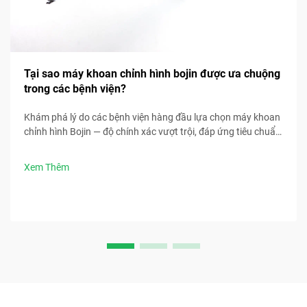
Tại sao máy khoan chỉnh hình bojin được ưa chuộng
trong các bệnh viện?
Khám phá lý do các bệnh viện hàng đầu lựa chọn máy khoan
chỉnh hình Bojin — độ chính xác vượt trội, đáp ứng tiêu chuẩn
tiệt trùng, thiết kế công thái học và thời gian phẫu thuật
nhanh hơn 30%. Yêu cầu thông số kỹ thuật lâm sàng ngay
Xem Thêm
bây giờ.