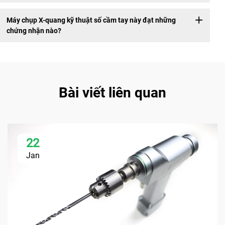
Máy chụp X-quang kỹ thuật số cầm tay này đạt những
chứng nhận nào?
Bài viết liên quan
22
Jan