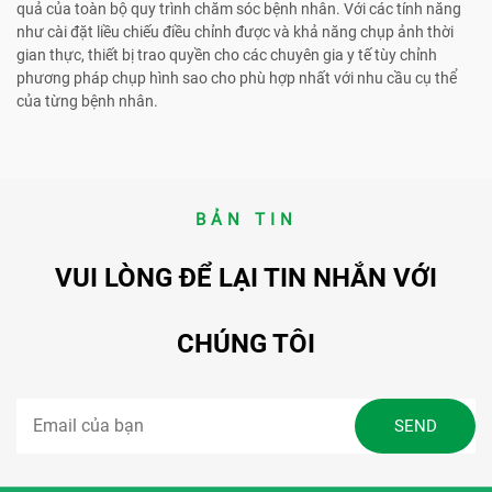
quả của toàn bộ quy trình chăm sóc bệnh nhân. Với các tính năng
như cài đặt liều chiếu điều chỉnh được và khả năng chụp ảnh thời
gian thực, thiết bị trao quyền cho các chuyên gia y tế tùy chỉnh
phương pháp chụp hình sao cho phù hợp nhất với nhu cầu cụ thể
của từng bệnh nhân.
BẢN TIN
VUI LÒNG ĐỂ LẠI TIN NHẮN VỚI
CHÚNG TÔI