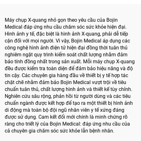
Máy chụp X-quang nhỏ gọn theo yêu cầu của Bojin
Medical đáp ứng nhu cầu chăm sóc sức khỏe hiện đại.
Hình ảnh y tế, đặc biệt là hình ảnh X-quang, phải dễ tiếp
cận đối với mọi người. Vì vậy, Bojin Medical áp dụng các
công nghệ hình ảnh điện tử hiện đại đồng thời tuân thủ
nghiêm ngặt quy trình kiểm soát chất lượng nhằm đảm
bảo tính đồng nhất trong sản xuất. Mỗi máy chụp X-quang
đều được kiểm tra toàn diện để đảm bảo hiệu năng và độ
tin cậy. Các chuyên gia hàng đầu về thiết bị y tế hợp tác
chặt chẽ nhằm đảm bảo Bojin Medical vượt trội về tiêu
chuẩn tuân thủ, chất lượng hình ảnh và thiết kế tùy chỉnh.
Nghiên cứu sâu rộng, phản hồi từ người dùng và các tiêu
chuẩn ngành được kết hợp để tạo ra một thiết bị hình ảnh
di động mà toàn bộ đội ngũ nhân viên y tế xứng đáng
được sử dụng. Cam kết đổi mới chính là minh chứng rõ
ràng cho triết lý của Bojin Medical: đáp ứng nhu cầu của
cả chuyên gia chăm sóc sức khỏe lẫn bệnh nhân.