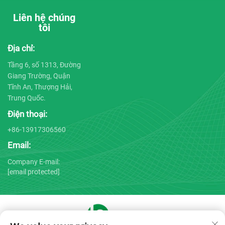
Liên hệ chúng
tôi
Địa chỉ:
Tầng 6, số 1313, Đường
Giang Trường, Quận
Tĩnh An, Thượng Hải,
Trung Quốc.
Điện thoại:
+86-13917306560
Email:
Company E-mail:
[email protected]