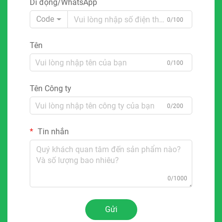
Di động/WhatsApp
Code
0/100
Tên
0/100
Tên Công ty
0/200
Tin nhắn
0/1000
Gửi