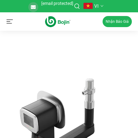
[email protected]
VI
Nhận Báo Giá