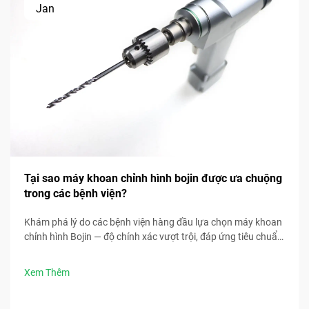
Jan
Tại sao máy khoan chỉnh hình bojin được ưa chuộng
trong các bệnh viện?
Khám phá lý do các bệnh viện hàng đầu lựa chọn máy khoan
chỉnh hình Bojin — độ chính xác vượt trội, đáp ứng tiêu chuẩn
tiệt trùng, thiết kế công thái học và thời gian phẫu thuật
nhanh hơn 30%. Yêu cầu thông số kỹ thuật lâm sàng ngay
Xem Thêm
bây giờ.