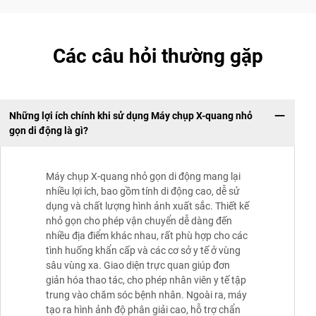
Các câu hỏi thường gặp
Những lợi ích chính khi sử dụng Máy chụp X-quang nhỏ
gọn di động là gì?
Máy chụp X-quang nhỏ gọn di động mang lại
nhiều lợi ích, bao gồm tính di động cao, dễ sử
dụng và chất lượng hình ảnh xuất sắc. Thiết kế
nhỏ gọn cho phép vận chuyển dễ dàng đến
nhiều địa điểm khác nhau, rất phù hợp cho các
tình huống khẩn cấp và các cơ sở y tế ở vùng
sâu vùng xa. Giao diện trực quan giúp đơn
giản hóa thao tác, cho phép nhân viên y tế tập
trung vào chăm sóc bệnh nhân. Ngoài ra, máy
tạo ra hình ảnh độ phân giải cao, hỗ trợ chẩn