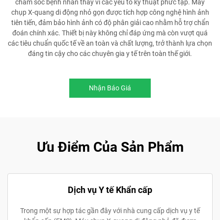
chăm sóc bệnh nhân thay vì các yếu tố kỹ thuật phức tạp. Máy
chụp X-quang di động nhỏ gọn được tích hợp công nghệ hình ảnh
tiên tiến, đảm bảo hình ảnh có độ phân giải cao nhằm hỗ trợ chẩn
đoán chính xác. Thiết bị này không chỉ đáp ứng mà còn vượt quá
các tiêu chuẩn quốc tế về an toàn và chất lượng, trở thành lựa chọn
đáng tin cậy cho các chuyên gia y tế trên toàn thế giới.
Nhận Báo Giá
Ưu Điểm Của Sản Phẩm
Dịch vụ Y tế Khẩn cấp
Trong một sự hợp tác gần đây với nhà cung cấp dịch vụ y tế