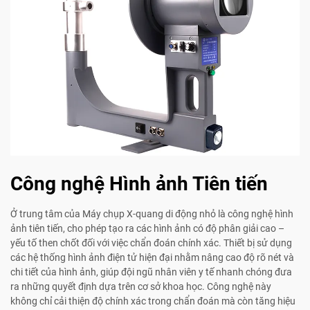
Công nghệ Hình ảnh Tiên tiến
Ở trung tâm của Máy chụp X-quang di động nhỏ là công nghệ hình
ảnh tiên tiến, cho phép tạo ra các hình ảnh có độ phân giải cao –
yếu tố then chốt đối với việc chẩn đoán chính xác. Thiết bị sử dụng
các hệ thống hình ảnh điện tử hiện đại nhằm nâng cao độ rõ nét và
chi tiết của hình ảnh, giúp đội ngũ nhân viên y tế nhanh chóng đưa
ra những quyết định dựa trên cơ sở khoa học. Công nghệ này
không chỉ cải thiện độ chính xác trong chẩn đoán mà còn tăng hiệu