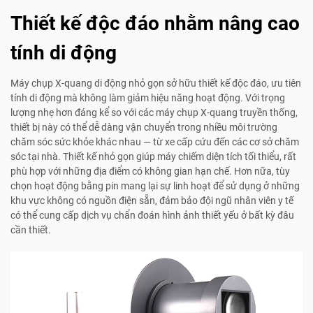
Thiết kế độc đáo nhằm nâng cao
tính di động
Máy chụp X-quang di động nhỏ gọn sở hữu thiết kế độc đáo, ưu tiên
tính di động mà không làm giảm hiệu năng hoạt động. Với trọng
lượng nhẹ hơn đáng kể so với các máy chụp X-quang truyền thống,
thiết bị này có thể dễ dàng vận chuyển trong nhiều môi trường
chăm sóc sức khỏe khác nhau — từ xe cấp cứu đến các cơ sở chăm
sóc tại nhà. Thiết kế nhỏ gọn giúp máy chiếm diện tích tối thiểu, rất
phù hợp với những địa điểm có không gian hạn chế. Hơn nữa, tùy
chọn hoạt động bằng pin mang lại sự linh hoạt để sử dụng ở những
khu vực không có nguồn điện sẵn, đảm bảo đội ngũ nhân viên y tế
có thể cung cấp dịch vụ chẩn đoán hình ảnh thiết yếu ở bất kỳ đâu
cần thiết.