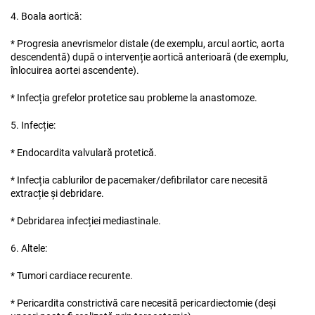
4. Boala aortică:
* Progresia anevrismelor distale (de exemplu, arcul aortic, aorta
descendentă) după o intervenție aortică anterioară (de exemplu,
înlocuirea aortei ascendente).
* Infecția grefelor protetice sau probleme la anastomoze.
5. Infecție:
* Endocardita valvulară protetică.
* Infecția cablurilor de pacemaker/defibrilator care necesită
extracție și debridare.
* Debridarea infecției mediastinale.
6. Altele:
* Tumori cardiace recurente.
* Pericardita constrictivă care necesită pericardiectomie (deși