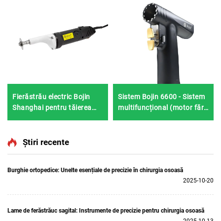
Fierăstrău electric Bojin
Sistem Bojin 6600 - Sistem
Shanghai pentru tăierea
multifuncțional (motor fără
ghipsului 1201S
perii, design subțire
ergonomic)
Știri recente
Burghie ortopedice: Unelte esențiale de precizie în chirurgia osoasă
2025-10-20
Lame de ferăstrăuc sagital: Instrumente de precizie pentru chirurgia osoasă