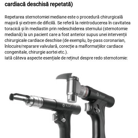
cardiacă deschisă repetată)
Repetarea sternotomiei mediane este o procedură chirurgicală
majoră și extrem de dificilă. Se referă la reintroducerea în cavitatea
toracică și în mediastin prin redeschiderea sternului (sternotomie
mediană) la un pacient care a fost anterior supus unei intervenții
chirurgicale cardiace deschise (de exemplu, by-pass coronarian,
înlocuire/reparare valvulară, corecție a malformațiilor cardiace
congenitale, chirurgie aortei etc.).
Iată câteva aspecte esențiale de reținut despre redo sternotomie: