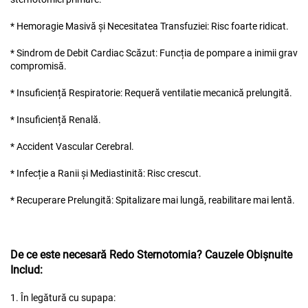
* Hemoragie Masivă și Necesitatea Transfuziei: Risc foarte ridicat.
* Sindrom de Debit Cardiac Scăzut: Funcția de pompare a inimii grav
compromisă.
* Insuficiență Respiratorie: Requeră ventilatie mecanică prelungită.
* Insuficiență Renală.
* Accident Vascular Cerebral.
* Infecție a Ranii și Mediastinită: Risc crescut.
* Recuperare Prelungită: Spitalizare mai lungă, reabilitare mai lentă.
De ce este necesară Redo Sternotomia? Cauzele Obișnuite
Includ:
1. În legătură cu supapa: