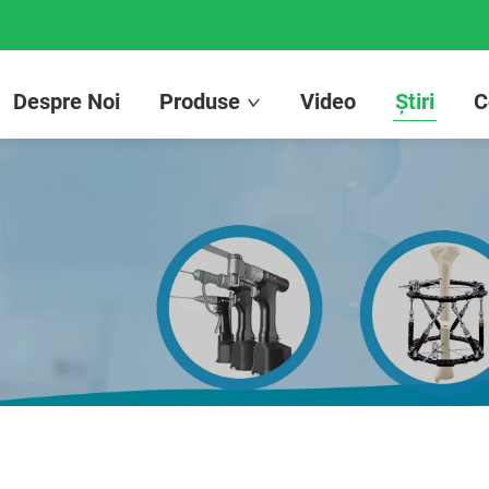
Despre Noi
Produse
Video
Știri
C