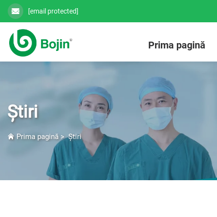
[email protected]
Prima pagină
Știri
Prima pagină
>
Știri