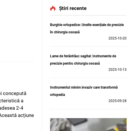
Știri recente
Burghie ortopedice: Unelte esențiale de precizie
în chirurgia osoasă
2025-10-20
Lame de ferăstrăuc sagital: Instrumente de
precizie pentru chirurgia osoasă
2025-10-13
Instrumentul minim invaziv care transformă
ei concepută
ortopedia
teristică a
2025-09-28
 (adesea 2-4
 Această acțiune