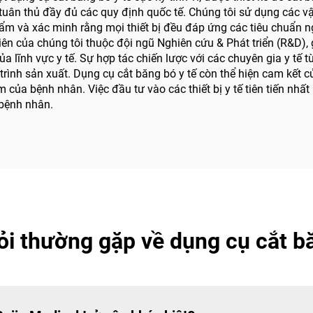
, tuân thủ đầy đủ các quy định quốc tế. Chúng tôi sử dụng các v
ẩm và xác minh rằng mọi thiết bị đều đáp ứng các tiêu chuẩn ngà
ên của chúng tôi thuộc đội ngũ Nghiên cứu & Phát triển (R&D), 
 lĩnh vực y tế. Sự hợp tác chiến lược với các chuyên gia y tế 
rình sản xuất. Dụng cụ cắt băng bó y tế còn thể hiện cam kết c
 của bệnh nhân. Việc đầu tư vào các thiết bị y tế tiên tiến nhấ
 bệnh nhân.
ỏi thường gặp về dụng cụ cắt bă