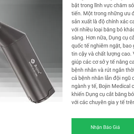
bật trong lĩnh vực chăm só
tiến. Một trong những ưu đ
sản xuất là độ chính xác 
với nhiều loại băng bó khá
sàng. Hơn nữa, Dụng cụ cắ
quốc tế nghiêm ngặt, bao
tin cậy và chất lượng cao.
giúp các cơ sở y tế nâng c
bệnh nhân và rút ngắn thời
cả bệnh nhân lẫn đội ngũ 
ngành y tế, Bojin Medical 
khiến Dụng cụ cắt băng bó 
với các chuyên gia y tế trê
Nhận Báo Giá