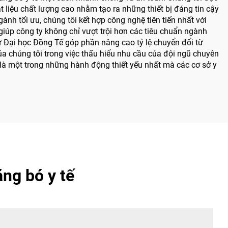
ật liệu chất lượng cao nhằm tạo ra những thiết bị đáng tin cậy
nh tối ưu, chúng tôi kết hợp công nghệ tiên tiến nhất với
giúp công ty không chỉ vượt trội hơn các tiêu chuẩn ngành
từ Đại học Đồng Tế góp phần nâng cao tỷ lệ chuyển đổi từ
ủa chúng tôi trong việc thấu hiểu nhu cầu của đội ngũ chuyên
t là một trong những hành động thiết yếu nhất mà các cơ sở y
ng bó y tế