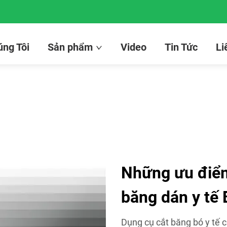
ng Tôi
Sản phẩm
Video
Tin Tức
Li
Những ưu điểm
băng dán y tế 
Dụng cụ cắt băng bó y tế 