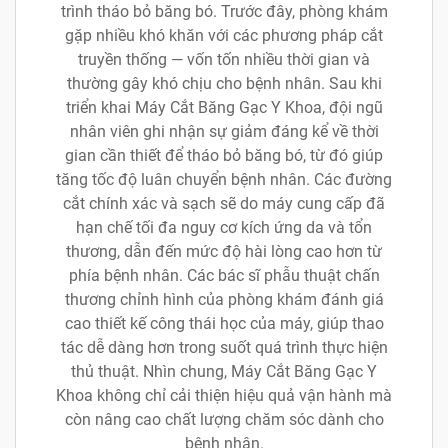
trình tháo bỏ băng bó. Trước đây, phòng khám
gặp nhiều khó khăn với các phương pháp cắt
truyền thống — vốn tốn nhiều thời gian và
thường gây khó chịu cho bệnh nhân. Sau khi
triển khai Máy Cắt Băng Gạc Y Khoa, đội ngũ
nhân viên ghi nhận sự giảm đáng kể về thời
gian cần thiết để tháo bỏ băng bó, từ đó giúp
tăng tốc độ luân chuyển bệnh nhân. Các đường
cắt chính xác và sạch sẽ do máy cung cấp đã
hạn chế tối đa nguy cơ kích ứng da và tổn
thương, dẫn đến mức độ hài lòng cao hơn từ
phía bệnh nhân. Các bác sĩ phẫu thuật chấn
thương chỉnh hình của phòng khám đánh giá
cao thiết kế công thái học của máy, giúp thao
tác dễ dàng hơn trong suốt quá trình thực hiện
thủ thuật. Nhìn chung, Máy Cắt Băng Gạc Y
Khoa không chỉ cải thiện hiệu quả vận hành mà
còn nâng cao chất lượng chăm sóc dành cho
bệnh nhân.