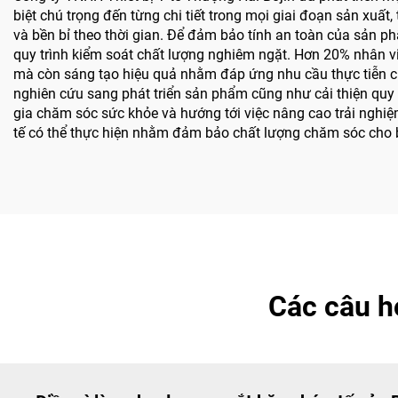
biệt chú trọng đến từng chi tiết trong mọi giai đoạn sản xuất
và bền bỉ theo thời gian. Để đảm bảo tính an toàn của sản ph
quy trình kiểm soát chất lượng nghiêm ngặt. Hơn 20% nhân vi
mà còn sáng tạo hiệu quả nhằm đáp ứng nhu cầu thực tiễn của
nghiên cứu sang phát triển sản phẩm cũng như cải thiện quy t
gia chăm sóc sức khỏe và hướng tới việc nâng cao trải nghiệm
tế có thể thực hiện nhằm đảm bảo chất lượng chăm sóc cho
Các câu h