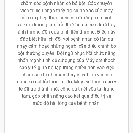
chăm sóc bệnh nhân có bó bột. Các chuyên
viên trị liệu nhận thấy độ chính xác của máy
cắt cho phép thực hiện các đường cắt chính
xác mà không làm tổn thương da bên dưới hay
ảnh hưởng đến quá trình liền thương. Điều này
đặc biệt hữu ích đối với bệnh nhân có làn da
nhạy cảm hoặc những người cần điều chỉnh bó
bột thường xuyên. Đội ngũ phục hồi chức năng
nhấn mạnh tính dễ sử dụng của Máy cắt thạch
cao y tế, giúp họ tập trung nhiều hơn vào việc
chăm sóc bệnh nhân thay vì vật lộn với các
dụng cụ cắt lỗi thời. Từ đó, Máy cắt thạch cao y
tế đã trở thành một công cụ thiết yếu tại trung
tâm, góp phần nâng cao kết quả điều trị và
mức độ hài lòng của bệnh nhân.