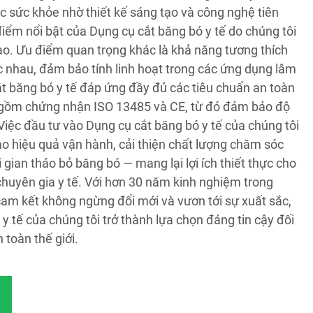
c sức khỏe nhờ thiết kế sáng tạo và công nghệ tiên
iểm nổi bật của Dụng cụ cắt băng bó y tế do chúng tôi
cao. Ưu điểm quan trọng khác là khả năng tương thích
c nhau, đảm bảo tính linh hoạt trong các ứng dụng lâm
t băng bó y tế đáp ứng đầy đủ các tiêu chuẩn an toàn
 gồm chứng nhận ISO 13485 và CE, từ đó đảm bảo độ
 Việc đầu tư vào Dụng cụ cắt băng bó y tế của chúng tôi
ao hiệu quả vận hành, cải thiện chất lượng chăm sóc
 gian tháo bỏ băng bó — mang lại lợi ích thiết thực cho
chuyên gia y tế. Với hơn 30 năm kinh nghiệm trong
cam kết không ngừng đổi mới và vươn tới sự xuất sắc,
y tế của chúng tôi trở thành lựa chọn đáng tin cậy đối
n toàn thế giới.