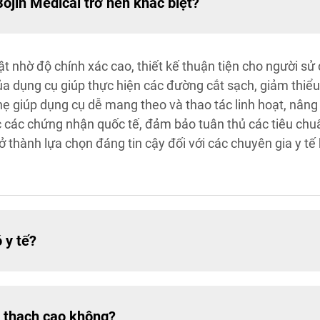
Bojin Medical trở nên khác biệt?
ật nhờ độ chính xác cao, thiết kế thuận tiện cho người sử
của dụng cụ giúp thực hiện các đường cắt sạch, giảm thi
hẹ giúp dụng cụ dễ mang theo và thao tác linh hoạt, nâng
 các chứng nhận quốc tế, đảm bảo tuân thủ các tiêu chuẩ
thành lựa chọn đáng tin cậy đối với các chuyên gia y tế 
 y tế?
i thạch cao không?