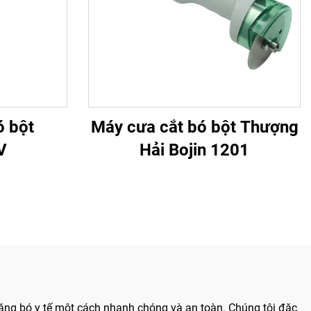
ó bột
Máy cưa cắt bó bột Thượng
V
Hải Bojin 1201
 băng bó y tế một cách nhanh chóng và an toàn. Chúng tôi đặc