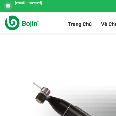
[email protected]
Trang Chủ
Về Chú