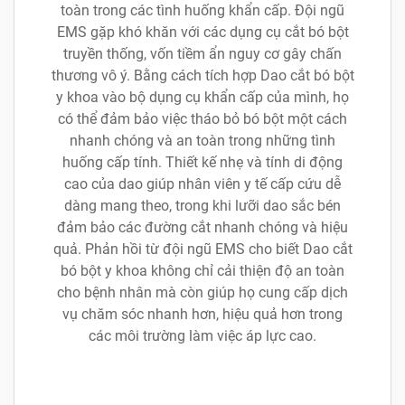
toàn trong các tình huống khẩn cấp. Đội ngũ
EMS gặp khó khăn với các dụng cụ cắt bó bột
truyền thống, vốn tiềm ẩn nguy cơ gây chấn
thương vô ý. Bằng cách tích hợp Dao cắt bó bột
y khoa vào bộ dụng cụ khẩn cấp của mình, họ
có thể đảm bảo việc tháo bỏ bó bột một cách
nhanh chóng và an toàn trong những tình
huống cấp tính. Thiết kế nhẹ và tính di động
cao của dao giúp nhân viên y tế cấp cứu dễ
dàng mang theo, trong khi lưỡi dao sắc bén
đảm bảo các đường cắt nhanh chóng và hiệu
quả. Phản hồi từ đội ngũ EMS cho biết Dao cắt
bó bột y khoa không chỉ cải thiện độ an toàn
cho bệnh nhân mà còn giúp họ cung cấp dịch
vụ chăm sóc nhanh hơn, hiệu quả hơn trong
các môi trường làm việc áp lực cao.