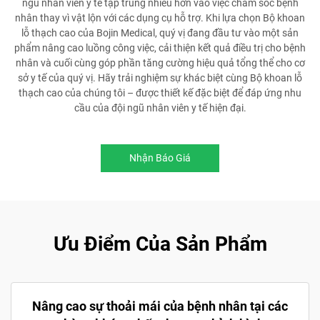
ngũ nhân viên y tế tập trung nhiều hơn vào việc chăm sóc bệnh
nhân thay vì vật lộn với các dụng cụ hỗ trợ. Khi lựa chọn Bộ khoan
lỗ thạch cao của Bojin Medical, quý vị đang đầu tư vào một sản
phẩm nâng cao luồng công việc, cải thiện kết quả điều trị cho bệnh
nhân và cuối cùng góp phần tăng cường hiệu quả tổng thể cho cơ
sở y tế của quý vị. Hãy trải nghiệm sự khác biệt cùng Bộ khoan lỗ
thạch cao của chúng tôi – được thiết kế đặc biệt để đáp ứng nhu
cầu của đội ngũ nhân viên y tế hiện đại.
Nhận Báo Giá
Ưu Điểm Của Sản Phẩm
Nâng cao sự thoải mái của bệnh nhân tại các