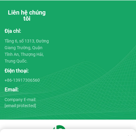
Liên hệ chúng
tôi
Địa chỉ:
Tầng 6, số 1313, Đường
Giang Trường, Quận
Tĩnh An, Thượng Hải,
Trung Quốc.
Điện thoại:
+86-13917306560
Email:
Company E-mail:
[email protected]