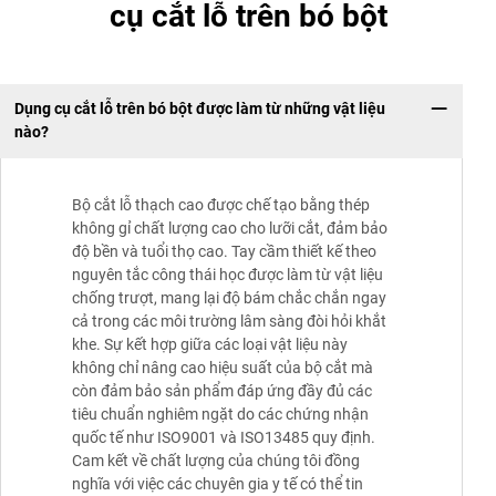
cụ cắt lỗ trên bó bột
Dụng cụ cắt lỗ trên bó bột được làm từ những vật liệu
nào?
Bộ cắt lỗ thạch cao được chế tạo bằng thép
không gỉ chất lượng cao cho lưỡi cắt, đảm bảo
độ bền và tuổi thọ cao. Tay cầm thiết kế theo
nguyên tắc công thái học được làm từ vật liệu
chống trượt, mang lại độ bám chắc chắn ngay
cả trong các môi trường lâm sàng đòi hỏi khắt
khe. Sự kết hợp giữa các loại vật liệu này
không chỉ nâng cao hiệu suất của bộ cắt mà
còn đảm bảo sản phẩm đáp ứng đầy đủ các
tiêu chuẩn nghiêm ngặt do các chứng nhận
quốc tế như ISO9001 và ISO13485 quy định.
Cam kết về chất lượng của chúng tôi đồng
nghĩa với việc các chuyên gia y tế có thể tin