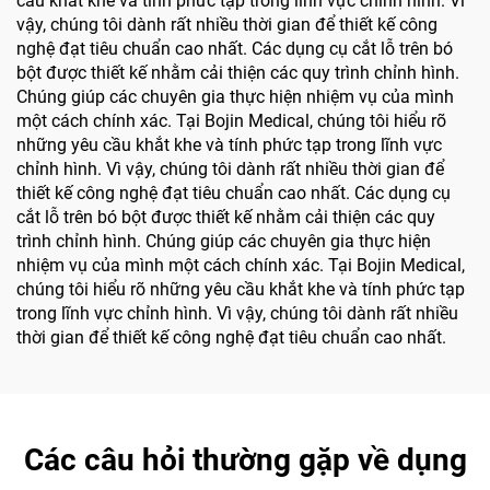
cầu khắt khe và tính phức tạp trong lĩnh vực chỉnh hình. Vì
vậy, chúng tôi dành rất nhiều thời gian để thiết kế công
nghệ đạt tiêu chuẩn cao nhất. Các dụng cụ cắt lỗ trên bó
bột được thiết kế nhằm cải thiện các quy trình chỉnh hình.
Chúng giúp các chuyên gia thực hiện nhiệm vụ của mình
một cách chính xác. Tại Bojin Medical, chúng tôi hiểu rõ
những yêu cầu khắt khe và tính phức tạp trong lĩnh vực
chỉnh hình. Vì vậy, chúng tôi dành rất nhiều thời gian để
thiết kế công nghệ đạt tiêu chuẩn cao nhất. Các dụng cụ
cắt lỗ trên bó bột được thiết kế nhằm cải thiện các quy
trình chỉnh hình. Chúng giúp các chuyên gia thực hiện
nhiệm vụ của mình một cách chính xác. Tại Bojin Medical,
chúng tôi hiểu rõ những yêu cầu khắt khe và tính phức tạp
trong lĩnh vực chỉnh hình. Vì vậy, chúng tôi dành rất nhiều
thời gian để thiết kế công nghệ đạt tiêu chuẩn cao nhất.
Các câu hỏi thường gặp về dụng