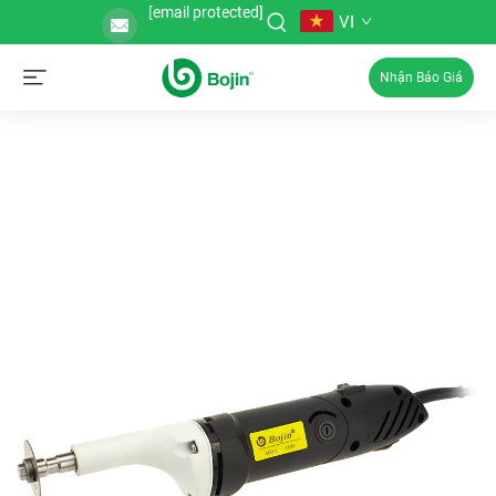
[email protected]
VI
Nhận Báo Giá