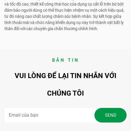
và tốc độ cao, thiết kế công thái học của dụng cụ cắt lỗ trên bó bột
đảm bảo người dùng có thể thực hiện nhiệm vụ một cách hiệu quả,
từ đó nâng cao chất lượng chăm sóc bệnh nhân. Sự kết hợp giữa
tính thoải mái và chức năng khiến dụng cụ này trở thành vật bất ly
thân đối với các chuyên gia chấn thương chỉnh hình.
BẢN TIN
VUI LÒNG ĐỂ LẠI TIN NHẮN VỚI
CHÚNG TÔI