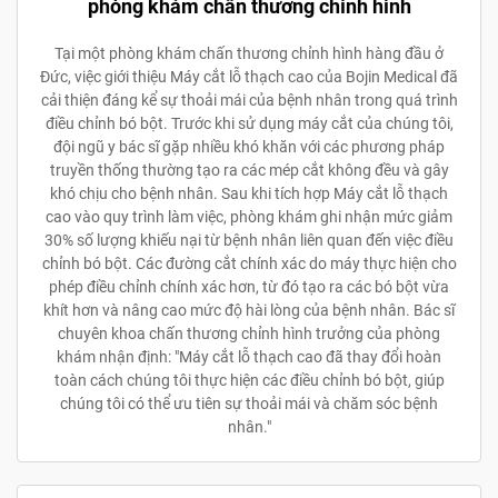
phòng khám chấn thương chỉnh hình
Tại một phòng khám chấn thương chỉnh hình hàng đầu ở
Đức, việc giới thiệu Máy cắt lỗ thạch cao của Bojin Medical đã
cải thiện đáng kể sự thoải mái của bệnh nhân trong quá trình
điều chỉnh bó bột. Trước khi sử dụng máy cắt của chúng tôi,
đội ngũ y bác sĩ gặp nhiều khó khăn với các phương pháp
truyền thống thường tạo ra các mép cắt không đều và gây
khó chịu cho bệnh nhân. Sau khi tích hợp Máy cắt lỗ thạch
cao vào quy trình làm việc, phòng khám ghi nhận mức giảm
30% số lượng khiếu nại từ bệnh nhân liên quan đến việc điều
chỉnh bó bột. Các đường cắt chính xác do máy thực hiện cho
phép điều chỉnh chính xác hơn, từ đó tạo ra các bó bột vừa
khít hơn và nâng cao mức độ hài lòng của bệnh nhân. Bác sĩ
chuyên khoa chấn thương chỉnh hình trưởng của phòng
khám nhận định: "Máy cắt lỗ thạch cao đã thay đổi hoàn
toàn cách chúng tôi thực hiện các điều chỉnh bó bột, giúp
chúng tôi có thể ưu tiên sự thoải mái và chăm sóc bệnh
nhân."