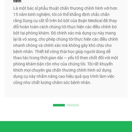
hình
Là một bác sĩ phẫu thuật chấn thương chỉnh hình với hơn
15 năm kinh nghiệm, tôi có thể khẳng định chắc chắn
rằng Dụng cụ cắt lỗ trên bó bột của Bojin Medical đã thay
đổi hoàn toàn cách chúng tôi thực hiện các điều chỉnh bó
bột tại phòng khám. Độ chính xác mà dụng cụ này mang
lại là vô song, cho phép chúng tôi thực hiện các điều chỉnh
nhanh chóng và chính xác mà không gây khó chịu cho
bệnh nhân. Thiết kế công thái học giúp người dùng dễ
thao tác trong thời gian dài — yếu tố then chốt đối với một
phòng khám bận rộn như của chúng tôi. Tôi rất khuyến
khích mọi chuyên gia chấn thương chỉnh hình sử dụng
dụng cụ này nhằm nâng cao hiệu quả quy trình làm việc
cũng như chất lượng chăm sóc bệnh nhân.