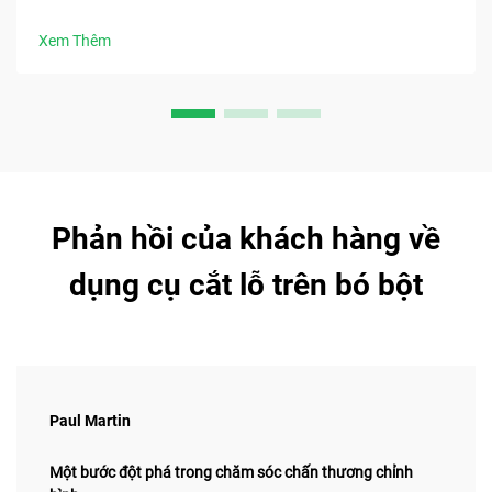
làm mát, khả năng sẵn sàng tiệt trùng và hơn thế nữa. Tải
ngay bảng kiểm lựa chọn dụng cụ phẫu thuật.
Xem Thêm
Phản hồi của khách hàng về
dụng cụ cắt lỗ trên bó bột
Paul Martin
Một bước đột phá trong chăm sóc chấn thương chỉnh