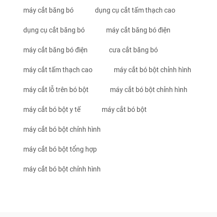
máy cắt băng bó
dụng cụ cắt tấm thạch cao
dụng cụ cắt băng bó
máy cắt băng bó điện
máy cắt băng bó điện
cưa cắt băng bó
máy cắt tấm thạch cao
máy cắt bó bột chỉnh hình
máy cắt lỗ trên bó bột
máy cắt bó bột chỉnh hình
máy cắt bó bột y tế
máy cắt bó bột
máy cắt bó bột chỉnh hình
máy cắt bó bột tổng hợp
máy cắt bó bột chỉnh hình