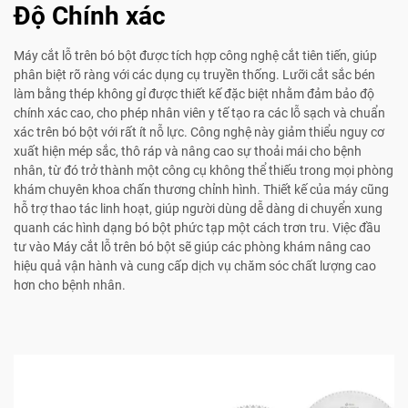
Độ Chính xác
Máy cắt lỗ trên bó bột được tích hợp công nghệ cắt tiên tiến, giúp
phân biệt rõ ràng với các dụng cụ truyền thống. Lưỡi cắt sắc bén
làm bằng thép không gỉ được thiết kế đặc biệt nhằm đảm bảo độ
chính xác cao, cho phép nhân viên y tế tạo ra các lỗ sạch và chuẩn
xác trên bó bột với rất ít nỗ lực. Công nghệ này giảm thiểu nguy cơ
xuất hiện mép sắc, thô ráp và nâng cao sự thoải mái cho bệnh
nhân, từ đó trở thành một công cụ không thể thiếu trong mọi phòng
khám chuyên khoa chấn thương chỉnh hình. Thiết kế của máy cũng
hỗ trợ thao tác linh hoạt, giúp người dùng dễ dàng di chuyển xung
quanh các hình dạng bó bột phức tạp một cách trơn tru. Việc đầu
tư vào Máy cắt lỗ trên bó bột sẽ giúp các phòng khám nâng cao
hiệu quả vận hành và cung cấp dịch vụ chăm sóc chất lượng cao
hơn cho bệnh nhân.