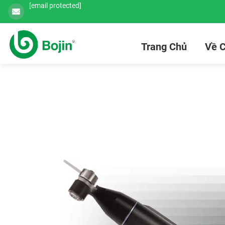
[email protected]
Trang Chủ
Về C