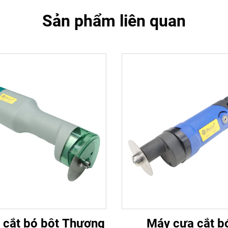
Sản phẩm liên quan
 cắt bó bột Thượng
Máy cưa cắt b