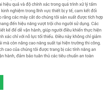
ại hiệu quả và độ chính xác trong quá trình xử lý tấm
kinh nghiệm trong lĩnh vực thiết bị y tế, cam kết đổi
 rằng các máy cắt do chúng tôi sản xuất được tích hợp
 mang đến hiệu năng vượt trội cho người sử dụng. Các
ết kế để dễ vận hành, giúp người điều khiển thực hiện
h xác chỉ với nỗ lực tối thiểu. Điều này không chỉ giảm
hải mà còn nâng cao năng suất tại hiện trường thi công.
h cao của chúng tôi được trang bị các tính năng an
n hành, đảm bảo tuân thủ các tiêu chuẩn an toàn