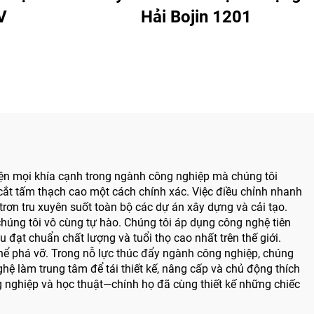
V
Hải Bojin 1201
iện mọi khía cạnh trong ngành công nghiệp mà chúng tôi
cắt tấm thạch cao một cách chính xác. Việc điều chỉnh nhanh
trơn tru xuyên suốt toàn bộ các dự án xây dựng và cải tạo.
 chúng tôi vô cùng tự hào. Chúng tôi áp dụng công nghệ tiên
đạt chuẩn chất lượng và tuổi thọ cao nhất trên thế giới.
thể phá vỡ. Trong nỗ lực thúc đẩy ngành công nghiệp, chúng
ghệ làm trung tâm để tái thiết kế, nâng cấp và chủ động thích
g nghiệp và học thuật—chính họ đã cùng thiết kế những chiếc