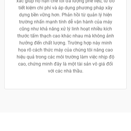
xác giúp họ hạn chế tối đa lượng phế liệu, từ đó
tiết kiệm chi phí và áp dụng phương pháp xây
dựng bền vững hơn. Phản hồi từ quản lý hiện
trường nhấn mạnh tính dễ vận hành của máy
cũng như khả năng xử lý linh hoạt nhiều kích
thước tấm thạch cao khác nhau mà không ảnh
hưởng đến chất lượng. Trường hợp này minh
họa rõ cách thức máy của chúng tôi nâng cao
hiệu quả trong các môi trường làm việc nhịp độ
cao, chứng minh đây là một tài sản vô giá đối
với các nhà thầu.