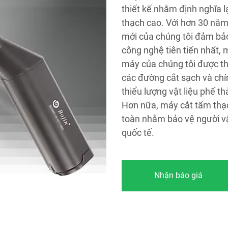
thiết kế nhằm định nghĩa l
thạch cao. Với hơn 30 năm 
mới của chúng tôi đảm bảo
công nghệ tiên tiến nhất,
máy của chúng tôi được thi
các đường cắt sạch và chín
thiểu lượng vật liệu phế t
Hơn nữa, máy cắt tấm thạc
toàn nhằm bảo vệ người vậ
quốc tế.
Nhận báo giá