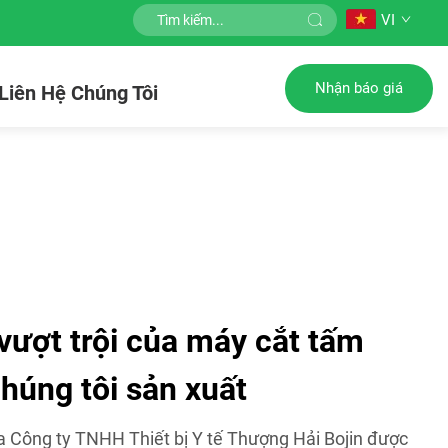
VI
Nhận báo giá
Liên Hệ Chúng Tôi
vượt trội của máy cắt tấm
húng tôi sản xuất
 Công ty TNHH Thiết bị Y tế Thượng Hải Bojin được