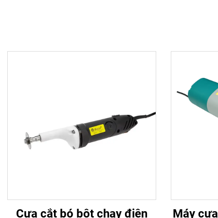
Cưa cắt bó bột chạy điện
Máy cưa