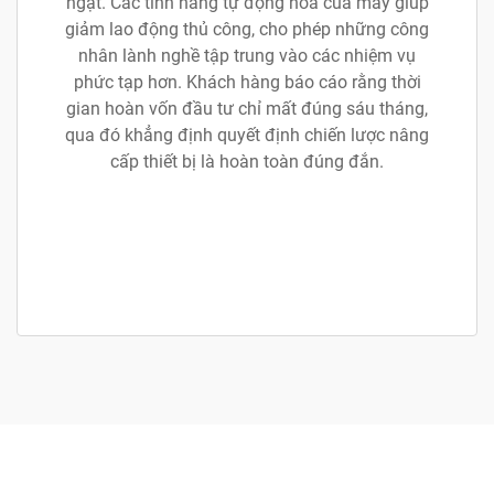
ngặt. Các tính năng tự động hóa của máy giúp
giảm lao động thủ công, cho phép những công
nhân lành nghề tập trung vào các nhiệm vụ
phức tạp hơn. Khách hàng báo cáo rằng thời
gian hoàn vốn đầu tư chỉ mất đúng sáu tháng,
qua đó khẳng định quyết định chiến lược nâng
cấp thiết bị là hoàn toàn đúng đắn.