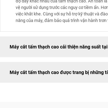
độ dày khác nhau của tấm thạch cao. An toàn là 
vệ người sử dụng trước các nguy cơ tiềm ẩn. Hơ
việc khắt khe. Cùng với sự hỗ trợ kỹ thuật và đào
năng của máy, đảm bảo quá trình vận hành trơn 
Máy cắt tấm thạch cao cải thiện năng suất tạ
Máy cắt tấm thạch cao được trang bị những t