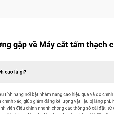
ờng gặp về Máy cắt tấm thạch c
h cao là gì?
ều tính năng nổi bật nhằm nâng cao hiệu quả và độ chính
 chính xác, giúp giảm đáng kể lượng vật liệu bị lãng phí.
nh viên điều chỉnh nhanh chóng các thông số cài đặt, từ 