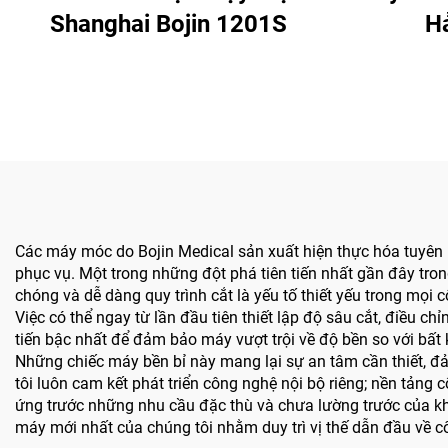
Shanghai Bojin 1201S
Hả
Các máy móc do Bojin Medical sản xuất hiện thực hóa tuyên
phục vụ. Một trong những đột phá tiên tiến nhất gần đây tro
chóng và dễ dàng quy trình cắt là yếu tố thiết yếu trong mọi
Việc có thể ngay từ lần đầu tiên thiết lập độ sâu cắt, điều c
tiến bậc nhất để đảm bảo máy vượt trội về độ bền so với bất
Những chiếc máy bền bỉ này mang lại sự an tâm cần thiết, đả
tôi luôn cam kết phát triển công nghệ nội bộ riêng; nền tảng 
ứng trước những nhu cầu đặc thù và chưa lường trước của kh
máy mới nhất của chúng tôi nhằm duy trì vị thế dẫn đầu về c