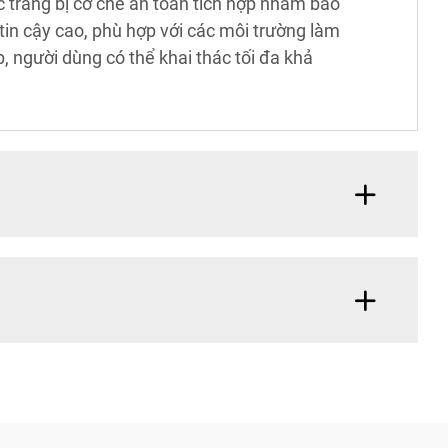
 trang bị cơ chế an toàn tích hợp nhằm bảo
in cậy cao, phù hợp với các môi trường làm
p, người dùng có thể khai thác tối đa khả