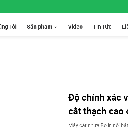
ng Tôi
Sản phẩm
Video
Tin Tức
Li
Độ chính xác v
cắt thạch cao 
Máy cắt nhựa Bojin nổi bật