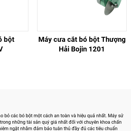
ó bột
Máy cưa cắt bó bột Thượng
V
Hải Bojin 1201
háo bỏ các bó bột một cách an toàn và hiệu quả nhất. Máy sử
t trong những tài sản quý giá nhất đối với chuyên khoa chấn
 nghiêm ngặt nhằm đảm bảo tuân thủ đầy đủ các tiêu chuẩn