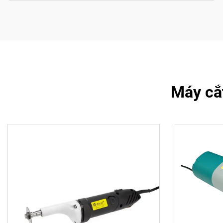
Máy cắt