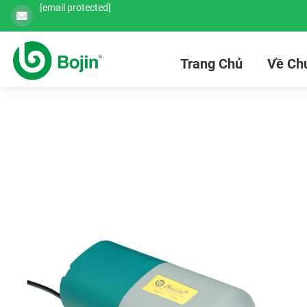
[email protected]
Trang Chủ
Về Chú