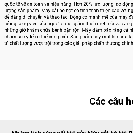
quốc tế về an toàn và hiệu năng. Hơn 20% lực lượng lao động 
lượng sản phẩm. Máy cắt bó bột có tính thân thiện cao với ng
dễ dàng di chuyển và thao tác. Động cơ mạnh mẽ của máy được
luồng công việc của người dùng, giảm thiểu mệt mỏi và căng
những giờ khám chữa bệnh bận rộn. Máy đảm bảo rằng cả nhân 
chăm sóc y tế có thể cung cấp. Sản phẩm này một lần nữa khẳ
trì chất lượng vượt trội trong các giải pháp chấn thương chỉnh
Các câu h