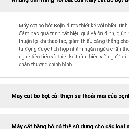
Những tính năng nổi bật của Máy cắt bó bột Bo
Máy cắt bó bột Bojin được thiết kế với nhiều t
đảm bảo quá trình cắt hiệu quả và ổn định, giúp 
thuận lợi khi thao tác, giảm thiểu căng thẳng cho
tự động được tích hợp nhằm ngăn ngừa chấn thươ
nghệ tiên tiến và thiết kế thân thiện với người 
chấn thương chỉnh hình.
Máy cắt bó bột cải thiện sự thoải mái của bện
Máy cắt băng bó có thể sử dụng cho các loại