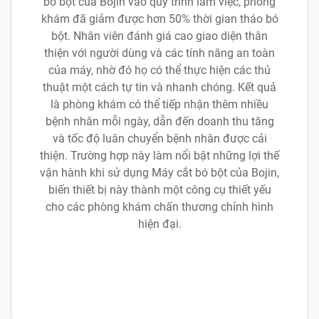
bó bột của Bojin vào quy trình làm việc, phòng
khám đã giảm được hơn 50% thời gian tháo bó
bột. Nhân viên đánh giá cao giao diện thân
thiện với người dùng và các tính năng an toàn
của máy, nhờ đó họ có thể thực hiện các thủ
thuật một cách tự tin và nhanh chóng. Kết quả
là phòng khám có thể tiếp nhận thêm nhiều
bệnh nhân mỗi ngày, dẫn đến doanh thu tăng
và tốc độ luân chuyển bệnh nhân được cải
thiện. Trường hợp này làm nổi bật những lợi thế
vận hành khi sử dụng Máy cắt bó bột của Bojin,
biến thiết bị này thành một công cụ thiết yếu
cho các phòng khám chấn thương chỉnh hình
hiện đại.