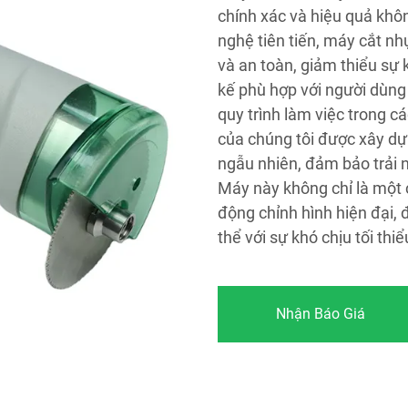
chính xác và hiệu quả khô
nghệ tiên tiến, máy cắt n
và an toàn, giảm thiểu sự 
kế phù hợp với người dùng 
quy trình làm việc trong 
của chúng tôi được xây dự
ngẫu nhiên, đảm bảo trải 
Máy này không chỉ là một c
động chỉnh hình hiện đại,
thể với sự khó chịu tối thiể
Nhận Báo Giá