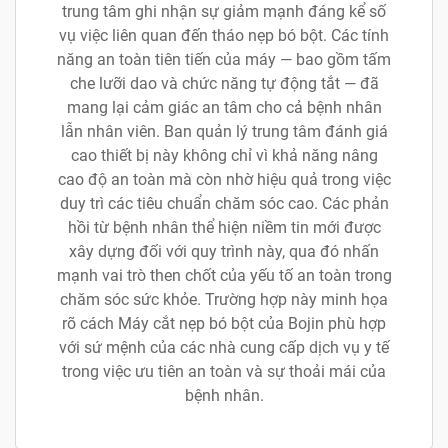
trung tâm ghi nhận sự giảm mạnh đáng kể số
vụ việc liên quan đến tháo nẹp bó bột. Các tính
năng an toàn tiên tiến của máy — bao gồm tấm
che lưỡi dao và chức năng tự động tắt — đã
mang lại cảm giác an tâm cho cả bệnh nhân
lẫn nhân viên. Ban quản lý trung tâm đánh giá
cao thiết bị này không chỉ vì khả năng nâng
cao độ an toàn mà còn nhờ hiệu quả trong việc
duy trì các tiêu chuẩn chăm sóc cao. Các phản
hồi từ bệnh nhân thể hiện niềm tin mới được
xây dựng đối với quy trình này, qua đó nhấn
mạnh vai trò then chốt của yếu tố an toàn trong
chăm sóc sức khỏe. Trường hợp này minh họa
rõ cách Máy cắt nẹp bó bột của Bojin phù hợp
với sứ mệnh của các nhà cung cấp dịch vụ y tế
trong việc ưu tiên an toàn và sự thoải mái của
bệnh nhân.