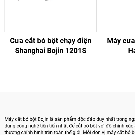
Cưa cắt bó bột chạy điện
Máy cưa
Shanghai Bojin 1201S
Hả
Máy cắt bó bột Bojin là sản phẩm độc đáo duy nhất trong ngàn
dụng công nghệ tiên tiến nhất để cắt bó bột với độ chính xác
thương chỉnh hình trên toàn thế giới. Mỗi đơn vị máy cắt bó