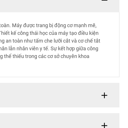
n toàn. Máy được trang bị động cơ mạnh mẽ,
Thiết kế công thái học của máy tạo điều kiện
ăng an toàn như tấm che lưỡi cắt và cơ chế tắt
n lẫn nhân viên y tế. Sự kết hợp giữa công
ng thể thiếu trong các cơ sở chuyên khoa