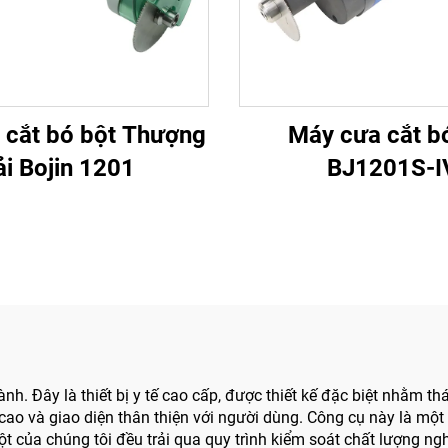
 cắt bó bột Thượng
Máy cưa cắt b
i Bojin 1201
BJ1201S-I
h. Đây là thiết bị y tế cao cấp, được thiết kế đặc biệt nhằm t
 cao và giao diện thân thiện với người dùng. Công cụ này là mộ
 bột của chúng tôi đều trải qua quy trình kiểm soát chất lượng