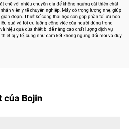
hặt chẽ với nhiều chuyên gia để không ngừng cải thiện chất
 nhân viên y tế chuyên nghiệp. Máy có trọng lượng nhẹ, giúp
 gián đoạn. Thiết kế công thái học còn góp phần tối ưu hóa
ệu quả và tối ưu luồng công việc của người dùng trong
à hiệu quả của thiết bị để nâng cao chất lượng dịch vụ
thiết bị y tế, cũng như cam kết không ngừng đổi mới và duy
 của Bojin