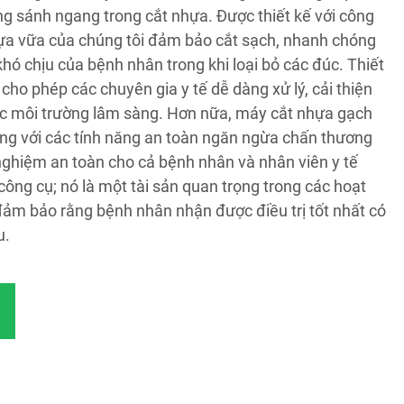
ng sánh ngang trong cắt nhựa. Được thiết kế với công
hựa vữa của chúng tôi đảm bảo cắt sạch, nhanh chóng
khó chịu của bệnh nhân trong khi loại bỏ các đúc. Thiết
cho phép các chuyên gia y tế dễ dàng xử lý, cải thiện
các môi trường lâm sàng. Hơn nữa, máy cắt nhựa gạch
ng với các tính năng an toàn ngăn ngừa chấn thương
nghiệm an toàn cho cả bệnh nhân và nhân viên y tế
ông cụ; nó là một tài sản quan trọng trong các hoạt
 đảm bảo rằng bệnh nhân nhận được điều trị tốt nhất có
u.