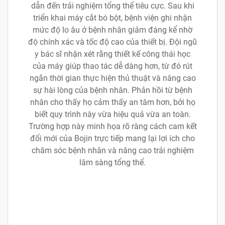
dẫn đến trải nghiệm tổng thể tiêu cực. Sau khi
triển khai máy cắt bó bột, bệnh viện ghi nhận
mức độ lo âu ở bệnh nhân giảm đáng kể nhờ
độ chính xác và tốc độ cao của thiết bị. Đội ngũ
y bác sĩ nhận xét rằng thiết kế công thái học
của máy giúp thao tác dễ dàng hơn, từ đó rút
ngắn thời gian thực hiện thủ thuật và nâng cao
sự hài lòng của bệnh nhân. Phản hồi từ bệnh
nhân cho thấy họ cảm thấy an tâm hơn, bởi họ
biết quy trình này vừa hiệu quả vừa an toàn.
Trường hợp này minh họa rõ ràng cách cam kết
đổi mới của Bojin trực tiếp mang lại lợi ích cho
chăm sóc bệnh nhân và nâng cao trải nghiệm
lâm sàng tổng thể.