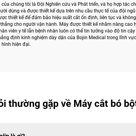
của chúng tôi là Đội Nghiên cứu và Phát triển, và họ hợp tác c
ười dùng và được thiết kế dựa trên nhu cầu thực tế của đội ngũ
 thiết kế để đảm bảo hiệu suất cắt ổn định, liên tục và không
 thẳng cho người vận hành. Máy được thiết kế nhằm nâng cao hi
viên y tế lẫn bệnh nhân luôn có thể tin tưởng vào độ tin cậy v
ng định kinh nghiệm dày dặn của Bojin Medical trong lĩnh vực 
 hình hiện đại.
ỏi thường gặp về Máy cắt bó bột