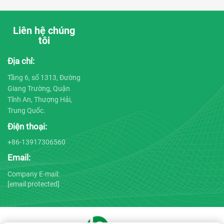
Liên hệ chúng
tôi
Địa chỉ:
Tầng 6, số 1313, Đường
Giang Trường, Quận
Tĩnh An, Thượng Hải,
Trung Quốc.
Điện thoại:
+86-13917306560
Email:
Company E-mail:
[email protected]