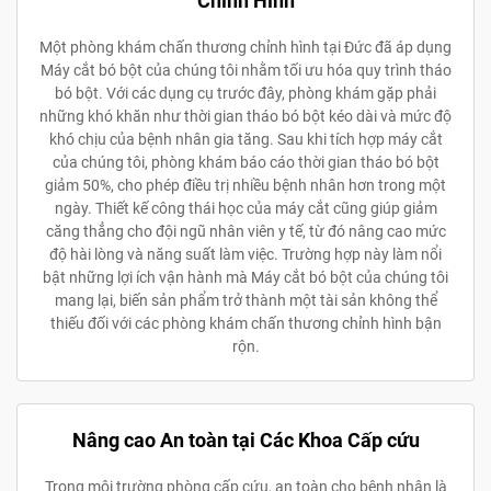
Chỉnh Hình
Một phòng khám chấn thương chỉnh hình tại Đức đã áp dụng
Máy cắt bó bột của chúng tôi nhằm tối ưu hóa quy trình tháo
bó bột. Với các dụng cụ trước đây, phòng khám gặp phải
những khó khăn như thời gian tháo bó bột kéo dài và mức độ
khó chịu của bệnh nhân gia tăng. Sau khi tích hợp máy cắt
của chúng tôi, phòng khám báo cáo thời gian tháo bó bột
giảm 50%, cho phép điều trị nhiều bệnh nhân hơn trong một
ngày. Thiết kế công thái học của máy cắt cũng giúp giảm
căng thẳng cho đội ngũ nhân viên y tế, từ đó nâng cao mức
độ hài lòng và năng suất làm việc. Trường hợp này làm nổi
bật những lợi ích vận hành mà Máy cắt bó bột của chúng tôi
mang lại, biến sản phẩm trở thành một tài sản không thể
thiếu đối với các phòng khám chấn thương chỉnh hình bận
rộn.
Nâng cao An toàn tại Các Khoa Cấp cứu
Trong môi trường phòng cấp cứu, an toàn cho bệnh nhân là