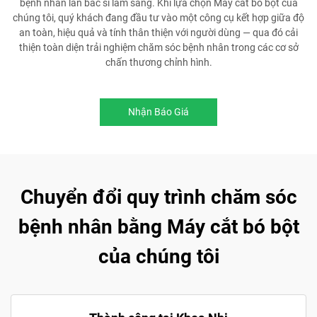
bệnh nhân lẫn bác sĩ lâm sàng. Khi lựa chọn Máy cắt bó bột của
chúng tôi, quý khách đang đầu tư vào một công cụ kết hợp giữa độ
an toàn, hiệu quả và tính thân thiện với người dùng — qua đó cải
thiện toàn diện trải nghiệm chăm sóc bệnh nhân trong các cơ sở
chấn thương chỉnh hình.
Nhận Báo Giá
Chuyển đổi quy trình chăm sóc
bệnh nhân bằng Máy cắt bó bột
của chúng tôi