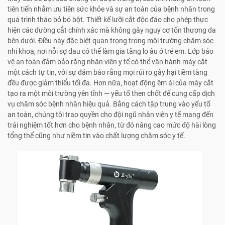
tiên tiến nhằm ưu tiên sức khỏe và sự an toàn của bệnh nhân trong
quá trình tháo bỏ bó bột. Thiết kế lưỡi cắt độc đáo cho phép thực
hiện các đường cắt chính xác mà không gây nguy cơ tổn thương da
bên dưới. Điều này đặc biệt quan trọng trong môi trường chăm sóc
nhi khoa, nơi nỗi sợ đau có thể làm gia tăng lo âu ở trẻ em. Lớp bảo
vệ an toàn đảm bảo rằng nhân viên y tế có thể vận hành máy cắt
một cách tự tin, với sự đảm bảo rằng mọi rủi ro gây hại tiềm tàng
đều được giảm thiểu tối đa. Hơn nữa, hoạt động êm ái của máy cắt
tạo ra một môi trường yên tĩnh — yếu tố then chốt để cung cấp dịch
vụ chăm sóc bệnh nhân hiệu quả. Bằng cách tập trung vào yếu tố
an toàn, chúng tôi trao quyền cho đội ngũ nhân viên y tế mang đến
trải nghiệm tốt hơn cho bệnh nhân, từ đó nâng cao mức độ hài lòng
tổng thể cũng như niềm tin vào chất lượng chăm sóc y tế.