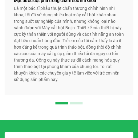
Một bước đột phá trong chăm sóc nhi khoa
Là một bác sĩ phẫu thuật chấn thương chỉnh hình nhi
khoa, tôi đã sử dụng nhiều loại máy cắt bột khác nhau
trong suốt sự nghiệp của mình, nhưng không loại nào
sánh được với Máy cắt bột Bojin. Thiết kế của thiết bị này
cực kỳ thân thiện với người dùng và các tính năng an toàn
đạt tiêu chuẩn hàng đầu. Trẻ em của tôi cảm thấy lo âu ít
hơn đáng kể trong quá trình tháo bột, đồng thời độ chính
xác cao của máy cắt giúp giảm thiểu tối đa nguy cơ tổn
thương da. Công cụ này thực sự đã cách mạng hóa quy
trình tháo bột tại phòng khám của chúng tôi. Tôi rất
khuyến khích các chuyên gia y tế làm việc với trẻ em nên
sử dụng sản phẩm này.