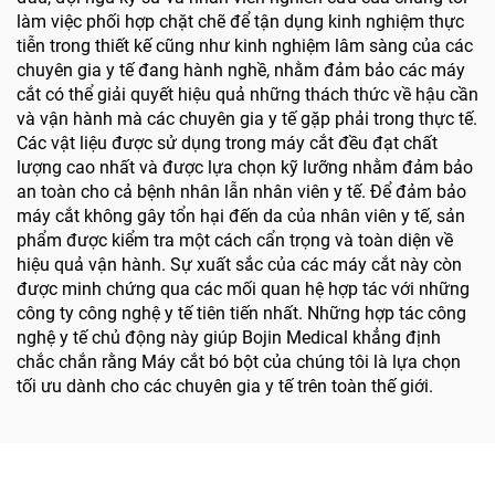
làm việc phối hợp chặt chẽ để tận dụng kinh nghiệm thực
tiễn trong thiết kế cũng như kinh nghiệm lâm sàng của các
chuyên gia y tế đang hành nghề, nhằm đảm bảo các máy
cắt có thể giải quyết hiệu quả những thách thức về hậu cần
và vận hành mà các chuyên gia y tế gặp phải trong thực tế.
Các vật liệu được sử dụng trong máy cắt đều đạt chất
lượng cao nhất và được lựa chọn kỹ lưỡng nhằm đảm bảo
an toàn cho cả bệnh nhân lẫn nhân viên y tế. Để đảm bảo
máy cắt không gây tổn hại đến da của nhân viên y tế, sản
phẩm được kiểm tra một cách cẩn trọng và toàn diện về
hiệu quả vận hành. Sự xuất sắc của các máy cắt này còn
được minh chứng qua các mối quan hệ hợp tác với những
công ty công nghệ y tế tiên tiến nhất. Những hợp tác công
nghệ y tế chủ động này giúp Bojin Medical khẳng định
chắc chắn rằng Máy cắt bó bột của chúng tôi là lựa chọn
tối ưu dành cho các chuyên gia y tế trên toàn thế giới.