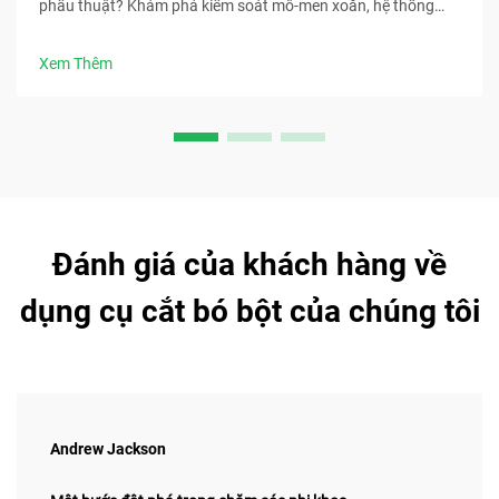
phẫu thuật? Khám phá kiểm soát mô-men xoắn, hệ thống
làm mát, khả năng sẵn sàng tiệt trùng và hơn thế nữa. Tải
ngay bảng kiểm lựa chọn dụng cụ phẫu thuật.
Xem Thêm
Đánh giá của khách hàng về
dụng cụ cắt bó bột của chúng tôi
Andrew Jackson