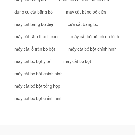
dụng cụ cắt băng bó
máy cắt băng bó điện
máy cắt băng bó điện
cưa cắt băng bó
máy cắt tấm thạch cao
máy cắt bó bột chỉnh hình
máy cắt lỗ trên bó bột
máy cắt bó bột chỉnh hình
máy cắt bó bột y tế
máy cắt bó bột
máy cắt bó bột chỉnh hình
máy cắt bó bột tổng hợp
máy cắt bó bột chỉnh hình