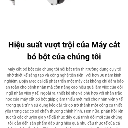
Hiệu suất vượt trội của Máy cắt
bó bột của chúng tôi
Máy cắt bó bột của chúng tôi nổi bật trên thị trường dụng cụ y tế
nhờ thiết kế sáng tạo và công nghệ tiên tiến. Với hơn 30 năm kinh
nghiệm, Bojin Medical đã phát triển một máy cắt không chỉ đảm bảo
an toàn cho bệnh nhân mà còn nâng cao hiệu quả làm việc của đội
ngũ nhân viên y tế. Ngoài ra, thiết kế nhẹ và phù hợp với nhân trắc
học của máy cắt bó bột giúp giảm thiểu mệt mỏi cho nhân viên y tế
trong quá trình sử dụng kéo dài, từ đó trở thành một công cụ thiết
yếu trong các cơ sở chấn thương chỉnh hình. Hơn nữa, phản hồi liên
tục từ các chuyên gia y tế đã thúc đẩy quá trình đổi mới của chúng
tôi, dẫn đến sản phẩm đáp ứng hiệu quả nhu cầu thực tế của cả