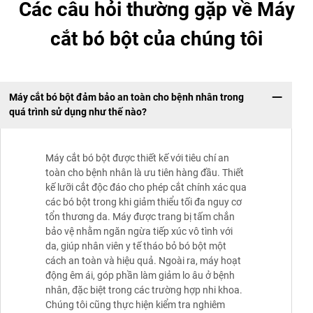
Các câu hỏi thường gặp về Máy
cắt bó bột của chúng tôi
Máy cắt bó bột đảm bảo an toàn cho bệnh nhân trong
quá trình sử dụng như thế nào?
Máy cắt bó bột được thiết kế với tiêu chí an
toàn cho bệnh nhân là ưu tiên hàng đầu. Thiết
kế lưỡi cắt độc đáo cho phép cắt chính xác qua
các bó bột trong khi giảm thiểu tối đa nguy cơ
tổn thương da. Máy được trang bị tấm chắn
bảo vệ nhằm ngăn ngừa tiếp xúc vô tình với
da, giúp nhân viên y tế tháo bỏ bó bột một
cách an toàn và hiệu quả. Ngoài ra, máy hoạt
động êm ái, góp phần làm giảm lo âu ở bệnh
nhân, đặc biệt trong các trường hợp nhi khoa.
Chúng tôi cũng thực hiện kiểm tra nghiêm