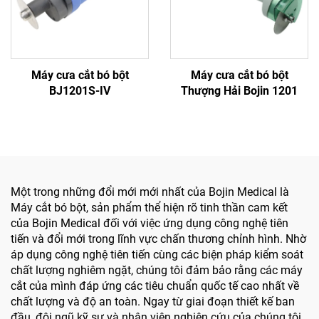
Máy cưa cắt bó bột
Máy cưa cắt bó bột
BJ1201S-IV
Thượng Hải Bojin 1201
Một trong những đổi mới mới nhất của Bojin Medical là
Máy cắt bó bột, sản phẩm thể hiện rõ tinh thần cam kết
của Bojin Medical đối với việc ứng dụng công nghệ tiên
tiến và đổi mới trong lĩnh vực chấn thương chỉnh hình. Nhờ
áp dụng công nghệ tiên tiến cùng các biện pháp kiểm soát
chất lượng nghiêm ngặt, chúng tôi đảm bảo rằng các máy
cắt của mình đáp ứng các tiêu chuẩn quốc tế cao nhất về
chất lượng và độ an toàn. Ngay từ giai đoạn thiết kế ban
đầu, đội ngũ kỹ sư và nhân viên nghiên cứu của chúng tôi