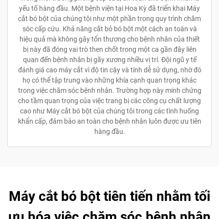
yếu tố hàng đầu. Một bệnh viện tại Hoa Kỳ đã triển khai Máy
cắt bó bột của chúng tôi như một phần trong quy trình chăm
sóc cấp cứu. Khả năng cắt bỏ bó bột một cách an toàn và
hiệu quả mà không gây tổn thương cho bệnh nhân của thiết
bị này đã đóng vai trò then chốt trong một ca gần đây liên
quan đến bệnh nhân bị gãy xương nhiều vị trí. Đội ngũ y tế
đánh giá cao máy cắt vì độ tin cậy và tính dễ sử dụng, nhờ đó
họ có thể tập trung vào những khía cạnh quan trọng khác
trong việc chăm sóc bệnh nhân. Trường hợp này minh chứng
cho tầm quan trọng của việc trang bị các công cụ chất lượng
cao như Máy cắt bó bột của chúng tôi trong các tình huống
khẩn cấp, đảm bảo an toàn cho bệnh nhân luôn được ưu tiên
hàng đầu.
Máy cắt bó bột tiên tiến nhằm tối
ưu hóa việc chăm sóc bệnh nhân