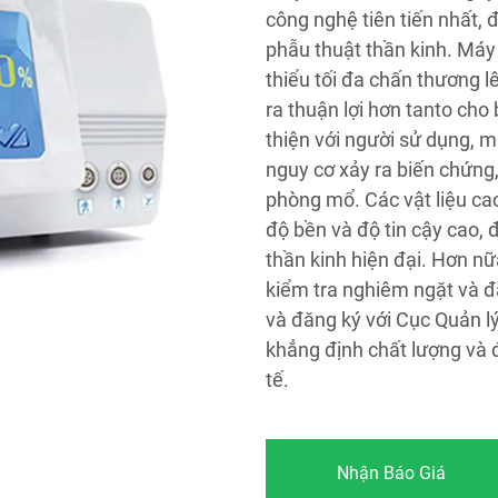
công nghệ tiên tiến nhất, 
phẫu thuật thần kinh. Máy
thiểu tối đa chấn thương l
ra thuận lợi hơn tanto cho
thiện với người sử dụng, 
nguy cơ xảy ra biến chứng,
phòng mổ. Các vật liệu ca
độ bền và độ tin cậy cao,
thần kinh hiện đại. Hơn nữ
kiểm tra nghiêm ngặt và 
và đăng ký với Cục Quản 
khẳng định chất lượng và 
tế.
Nhận Báo Giá