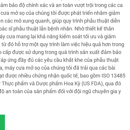
đảm bảo độ chính xác và an toàn vượt trội trong các ca
 cưa mở sọ của chúng tôi được phát triển nhằm giảm
ên các mô xung quanh, giúp quy trình phẫu thuật diễn
 bác sĩ phẫu thuật lẫn bệnh nhân. Nhờ thiết kế thân
máy cưa mang lại khả năng kiểm soát tối ưu và giảm
 từ đó hỗ trợ một quy trình làm việc hiệu quả hơn trong
o cấp được sử dụng trong quá trình sản xuất đảm bảo
 đáp ứng đầy đủ các yêu cầu khắt khe của phẫu thuật
a, máy cưa mở sọ của chúng tôi đã trải qua các bài
đạt được nhiều chứng nhận quốc tế, bao gồm ISO 13485
lý Thực phẩm và Dược phẩm Hoa Kỳ (US FDA), qua đó
độ an toàn của sản phẩm đối với đội ngũ chuyên gia y