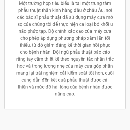
Một trường hợp tiêu biểu là tại một trung tâm
phẫu thuật thần kinh hàng đầu ở châu Âu, nơi
các bác sĩ phẫu thuật đã sử dụng máy cưa mở
sọ của chúng tôi để thực hiện ca loại bỏ khối u
não phức tạp. Độ chính xác cao của máy cưa
cho phép áp dụng phương pháp xâm lấn tối
thiểu, từ đó giảm đáng kể thời gian hồi phục
cho bệnh nhân. Đội ngũ phẫu thuật báo cáo
rằng tay cầm thiết kế theo nguyên tắc nhân trắc
học và trọng lượng nhẹ của máy cưa góp phần
mang lại trải nghiệm cắt kiểm soát tốt hơn, cuối
cùng dẫn đến kết quả phẫu thuật được cải
thiện và mức độ hài lòng của bệnh nhân được
nâng cao.