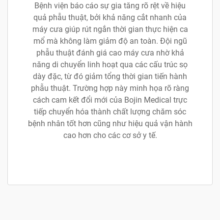
Bệnh viện báo cáo sự gia tăng rõ rệt về hiệu
quả phẫu thuật, bởi khả năng cắt nhanh của
máy cưa giúp rút ngắn thời gian thực hiện ca
mổ mà không làm giảm độ an toàn. Đội ngũ
phẫu thuật đánh giá cao máy cưa nhờ khả
năng di chuyển linh hoạt qua các cấu trúc sọ
dày đặc, từ đó giảm tổng thời gian tiến hành
phẫu thuật. Trường hợp này minh họa rõ ràng
cách cam kết đổi mới của Bojin Medical trực
tiếp chuyển hóa thành chất lượng chăm sóc
bệnh nhân tốt hơn cũng như hiệu quả vận hành
cao hơn cho các cơ sở y tế.