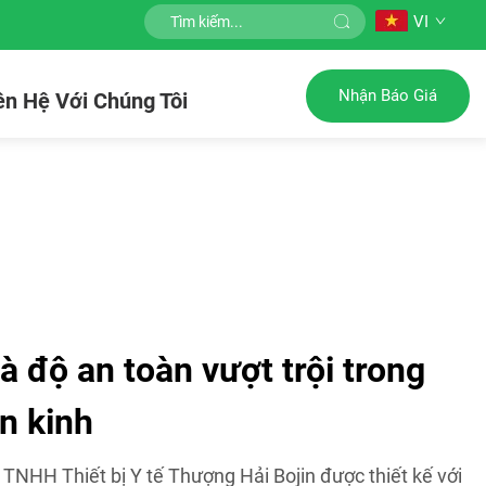
VI
Nhận Báo Giá
ên Hệ Với Chúng Tôi
à độ an toàn vượt trội trong
n kinh
TNHH Thiết bị Y tế Thượng Hải Bojin được thiết kế với