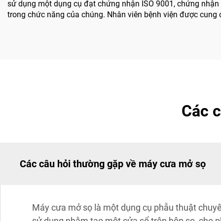
sử dụng một dụng cụ đạt chứng nhận ISO 9001, chứng nhận 
trong chức năng của chúng. Nhân viên bệnh viện được cung c
Các c
Các câu hỏi thường gặp về máy cưa mở sọ
Máy cưa mở sọ là một dụng cụ phẫu thuật chuyên 
sử dụng nhằm tạo một cửa sổ trên hộp sọ, cho p