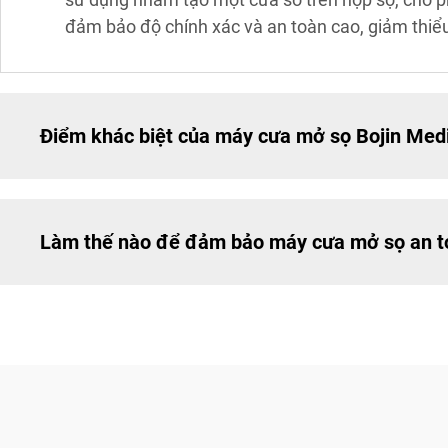
đảm bảo độ chính xác và an toàn cao, giảm thiể
Điểm khác biệt của máy cưa mở sọ Bojin Medic
Làm thế nào để đảm bảo máy cưa mở sọ an t