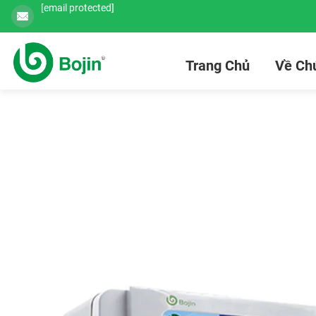
[email protected]
Trang Chủ
Về Chú