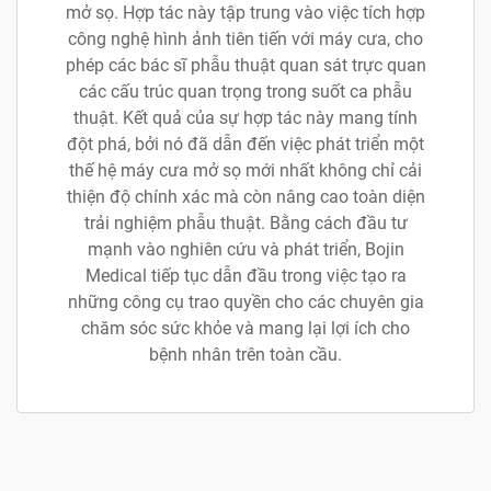
mở sọ. Hợp tác này tập trung vào việc tích hợp
công nghệ hình ảnh tiên tiến với máy cưa, cho
phép các bác sĩ phẫu thuật quan sát trực quan
các cấu trúc quan trọng trong suốt ca phẫu
thuật. Kết quả của sự hợp tác này mang tính
đột phá, bởi nó đã dẫn đến việc phát triển một
thế hệ máy cưa mở sọ mới nhất không chỉ cải
thiện độ chính xác mà còn nâng cao toàn diện
trải nghiệm phẫu thuật. Bằng cách đầu tư
mạnh vào nghiên cứu và phát triển, Bojin
Medical tiếp tục dẫn đầu trong việc tạo ra
những công cụ trao quyền cho các chuyên gia
chăm sóc sức khỏe và mang lại lợi ích cho
bệnh nhân trên toàn cầu.