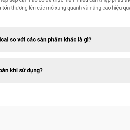
u tổn thương lên các mô xung quanh và nâng cao hiệu quả
al so với các sản phẩm khác là gì?
oàn khi sử dụng?