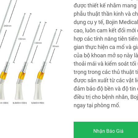
được thiết kế nhằm mang lạ
phẫu thuật thần kinh và c
dụng cụ y tế, Bojin Medica
cao, luôn cam kết đổi mới
hợp các tính năng tiên tiế
gian thực hiện ca mổ và g
của bộ khoan mở sọ này là
thoải mái và kiểm soát tối
trọng trong các thủ thuật t
được sản xuất từ các vật l
đảm bảo độ bền và độ tin 
điều trị cho bệnh nhân, Boj
ngay tại phòng mổ.
Nhận Báo Giá