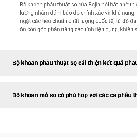
Bộ khoan phẫu thuật sọ của Bojin nổi bật nhờ thiế
lưỡng nhằm đảm bảo độ chính xác và khả năng ki
ngặt các tiêu chuẩn chất lượng quốc tế, từ đó đ
ồn còn góp phần nâng cao tính tiện dụng, khiến s
Bộ khoan phẫu thuật sọ cải thiện kết quả phẫ
Bộ khoan mở sọ có phù hợp với các ca phẫu t