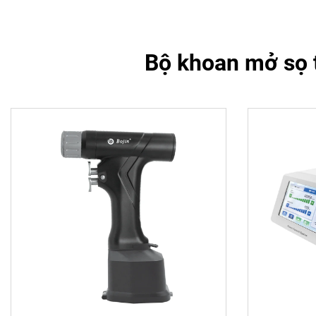
Bộ khoan mở sọ t