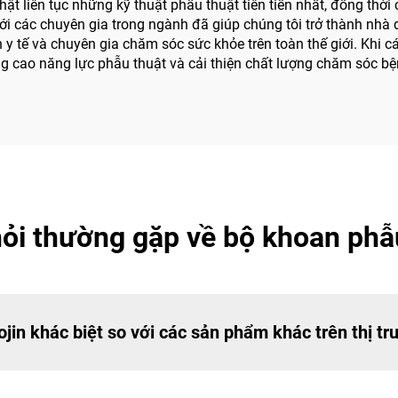
ật liên tục những kỹ thuật phẫu thuật tiên tiến nhất, đồng thờ
i các chuyên gia trong ngành đã giúp chúng tôi trở thành nhà dẫn
 tế và chuyên gia chăm sóc sức khỏe trên toàn thế giới. Khi c
ng cao năng lực phẫu thuật và cải thiện chất lượng chăm sóc b
ỏi thường gặp về bộ khoan phẫ
jin khác biệt so với các sản phẩm khác trên thị t