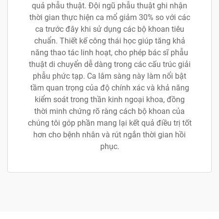
quả phẫu thuật. Đội ngũ phẫu thuật ghi nhận
thời gian thực hiện ca mổ giảm 30% so với các
ca trước đây khi sử dụng các bộ khoan tiêu
chuẩn. Thiết kế công thái học giúp tăng khả
năng thao tác linh hoạt, cho phép bác sĩ phẫu
thuật di chuyển dễ dàng trong các cấu trúc giải
phẫu phức tạp. Ca lâm sàng này làm nổi bật
tầm quan trọng của độ chính xác và khả năng
kiểm soát trong thần kinh ngoại khoa, đồng
thời minh chứng rõ ràng cách bộ khoan của
chúng tôi góp phần mang lại kết quả điều trị tốt
hơn cho bệnh nhân và rút ngắn thời gian hồi
phục.