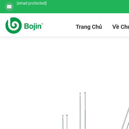
[email protected]
Trang Chủ
Về Chú