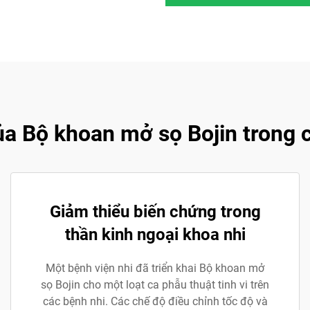
a Bộ khoan mở sọ Bojin trong c
Giảm thiểu biến chứng trong
thần kinh ngoại khoa nhi
Một bệnh viện nhi đã triển khai Bộ khoan mở
sọ Bojin cho một loạt ca phẫu thuật tinh vi trên
các bệnh nhi. Các chế độ điều chỉnh tốc độ và