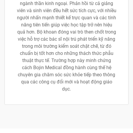
ngành thần kinh ngoại. Phản hồi từ cả giảng
viên và sinh viên đều hết sức tích cực, với nhiều
người nhấn mạnh thiết kế trực quan và các tính
năng tiên tiến giúp việc học tập trở nên hiệu
quả hơn. Bộ khoan đóng vai trò then chốt trong
việc hỗ trợ các bác sĩ nội trú phát triển kỹ năng
trong môi trường kiểm soát chặt chẽ, từ đó
chuẩn bị tốt hơn cho những thách thức phẫu
thuật thực tế. Trường hợp này minh chứng
cách Bojin Medical đồng hành cùng thế hệ
chuyên gia chăm sóc sức khỏe tiếp theo thông
qua các công cụ đổi mới và hoạt động giáo
dục.