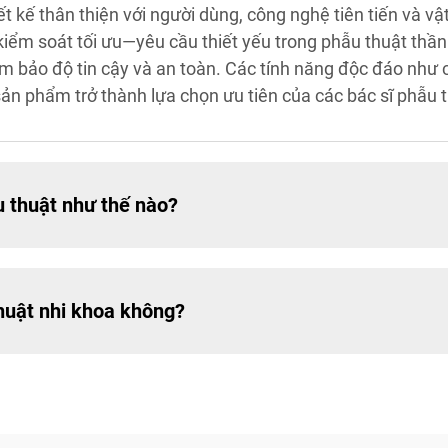
t kế thân thiện với người dùng, công nghệ tiên tiến và vậ
ểm soát tối ưu—yêu cầu thiết yếu trong phẫu thuật thần 
ảm bảo độ tin cậy và an toàn. Các tính năng độc đáo như 
ản phẩm trở thành lựa chọn ưu tiên của các bác sĩ phẫu th
u thuật như thế nào?
huật nhi khoa không?