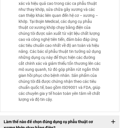
xác và hiệu quả cao trong các ca phẫu thuật
như thay khớp, sửa chữa gãy xương và các
can thiệp khác liên quan đến hệ cơ – xương –
khớp. Tại Bojin Medical, các dụng cụ phẫu
thuật cơ xương khớp chạy bằng điện của
chúng tôi được sản xuất từ vật liệu chất lượng
cao và công nghệ tiên tiến, đảm bảo đáp ứng
các tiêu chuẩn cao nhất về độ an toàn và hiệu
năng. Các bác sĩ phẫu thuật tin tưởng sử dụng
những dụng cụ này để thực hiện các đường
cắt chính xác và giảm thiểu tổn thương lên các
mô xung quanh, từ đó góp phần rút ngắn thời
gian hồi phục cho bệnh nhân. Sản phẩm của
chúng tôi đã được chứng nhận theo các tiêu
chuẩn quốc tế, bao gồm ISO9001 và FDA, giúp
các chuyên gia y tế hoàn toàn yên tâm về chất
lượng và độ tin cậy.
Làm thế nào để chọn đúng dụng cụ phẫu thuật cơ
xương khớp chạy bằng điện?