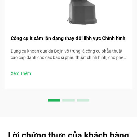
Công cụ ít xâm lấn đang thay đổi lĩnh vực Chỉnh hình
Dụng cụ khoan qua da Bojin vô trùng là công cụ phẫu thuật
cao cấp dành cho các bác sĩ phẫu thuật chỉnh hình, cho phép
thực hiện các thủ thuật xâm lấn tối thiểu với độ chính xác cao
và hiệu suất đáng tin cậy.
Xem Thêm
Lời chứng thực của khách hàng