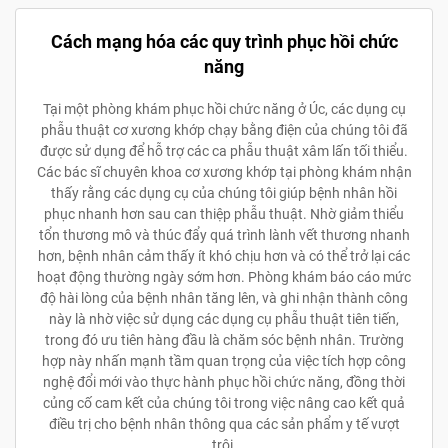
Cách mạng hóa các quy trình phục hồi chức
năng
Tại một phòng khám phục hồi chức năng ở Úc, các dụng cụ
phẫu thuật cơ xương khớp chạy bằng điện của chúng tôi đã
được sử dụng để hỗ trợ các ca phẫu thuật xâm lấn tối thiểu.
Các bác sĩ chuyên khoa cơ xương khớp tại phòng khám nhận
thấy rằng các dụng cụ của chúng tôi giúp bệnh nhân hồi
phục nhanh hơn sau can thiệp phẫu thuật. Nhờ giảm thiểu
tổn thương mô và thúc đẩy quá trình lành vết thương nhanh
hơn, bệnh nhân cảm thấy ít khó chịu hơn và có thể trở lại các
hoạt động thường ngày sớm hơn. Phòng khám báo cáo mức
độ hài lòng của bệnh nhân tăng lên, và ghi nhận thành công
này là nhờ việc sử dụng các dụng cụ phẫu thuật tiên tiến,
trong đó ưu tiên hàng đầu là chăm sóc bệnh nhân. Trường
hợp này nhấn mạnh tầm quan trọng của việc tích hợp công
nghệ đổi mới vào thực hành phục hồi chức năng, đồng thời
củng cố cam kết của chúng tôi trong việc nâng cao kết quả
điều trị cho bệnh nhân thông qua các sản phẩm y tế vượt
trội.