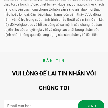
thác tối đa lợi ích từ các thiết bị này. Ngoài ra, đội ngũ dịch vụ khách
hàng chuyên trách của chúng tôi luôn sẵn sàng giải đáp mọi thắc
mắc hoặc lo ngại, đảm bảo khách hàng luôn cảm thấy được đồng
hành và hỗ trợ trong suốt hành trình phẫu thuật của mình. Cam kết
này đối với giáo dục và hỗ trợ củng cố sứ mệnh của chúng tôi: trao
quyền cho các chuyên gia y tế và nâng cao chất lượng chăm sóc
bệnh nhân thông qua việc ứng dụng các sản phẩm y tế tiên tiến.
BẢN TIN
VUI LÒNG ĐỂ LẠI TIN NHẮN VỚI
CHÚNG TÔI