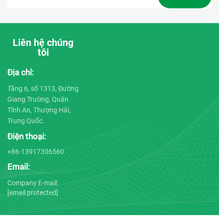
Liên hệ chúng
tôi
Địa chỉ:
Tầng 6, số 1313, Đường
Giang Trường, Quận
Tĩnh An, Thượng Hải,
Trung Quốc.
Điện thoại:
+86-13917306560
Email:
Company E-mail:
[email protected]