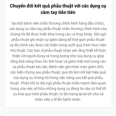
Chuyển đổi kết quả phẫu thuật với các dụng cụ
cầm tay tiên tiến
Tại một bệnh viện chấn thương chỉnh hình hàng đầu ở Đức,
các dụng cụ cầm tay phẫu thuật chấn thương chỉnh hình của
chúng tôi đã được triển khai trong các ca thay khớp. Đội ngũ
phẫu thuật ghi nhận sự giảm đáng kể thời gian phẫu thuật
và độ chính xác được cải thiện trong suốt quá trình thực hiện
thủ thuật. Các bác sĩ phẫu thuật nhận xét rằng thiết kế thân
thiện với người dùng và trọng lượng nhẹ của dụng cụ giúp
tăng khả năng thao tác linh hoạt và giảm mệt mỏi trong các
ca phẫu thuật kéo dài. Bệnh viện ghi nhận mức giảm 30%
các biến chứng sau phẫu thuật, qua đó làm nổi bật hiệu quả
của dụng cụ chúng tôi trong việc nâng cao kết quả phẫu
thuật. Phản hồi từ đội ngũ phẫu thuật nhấn mạnh tầm quan
trọng của việc sở hữu những dụng cụ đáng tin cậy có thể tối
ưu hóa quy trình phẫu thuật, từ đó mang lại lợi ích cho cả
nhân viên y tế lẫn bệnh nhân.