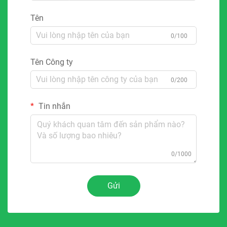
Tên
0/100
Tên Công ty
0/200
Tin nhắn
0/1000
Gửi