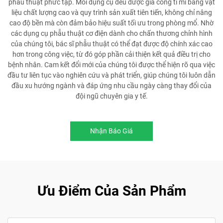
phẫu thuật phức tạp. Mỗi dụng cụ đều được gia công tỉ mỉ bằng vật
liệu chất lượng cao và quy trình sản xuất tiên tiến, không chỉ nâng
cao độ bền mà còn đảm bảo hiệu suất tối ưu trong phòng mổ. Nhờ
các dụng cụ phẫu thuật cơ điện dành cho chấn thương chỉnh hình
của chúng tôi, bác sĩ phẫu thuật có thể đạt được độ chính xác cao
hơn trong công việc, từ đó góp phần cải thiện kết quả điều trị cho
bệnh nhân. Cam kết đổi mới của chúng tôi được thể hiện rõ qua việc
đầu tư liên tục vào nghiên cứu và phát triển, giúp chúng tôi luôn dẫn
đầu xu hướng ngành và đáp ứng nhu cầu ngày càng thay đổi của
đội ngũ chuyên gia y tế.
Nhận Báo Giá
Ưu Điểm Của Sản Phẩm