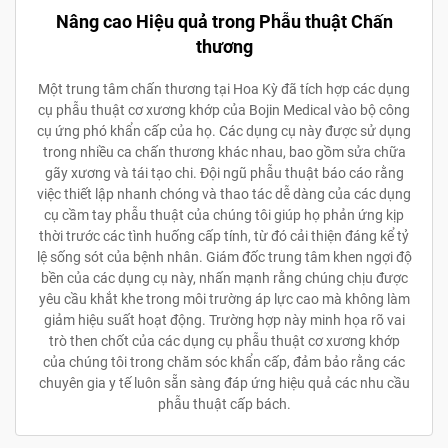
Nâng cao Hiệu quả trong Phẫu thuật Chấn
thương
Một trung tâm chấn thương tại Hoa Kỳ đã tích hợp các dụng
cụ phẫu thuật cơ xương khớp của Bojin Medical vào bộ công
cụ ứng phó khẩn cấp của họ. Các dụng cụ này được sử dụng
trong nhiều ca chấn thương khác nhau, bao gồm sửa chữa
gãy xương và tái tạo chi. Đội ngũ phẫu thuật báo cáo rằng
việc thiết lập nhanh chóng và thao tác dễ dàng của các dụng
cụ cầm tay phẫu thuật của chúng tôi giúp họ phản ứng kịp
thời trước các tình huống cấp tính, từ đó cải thiện đáng kể tỷ
lệ sống sót của bệnh nhân. Giám đốc trung tâm khen ngợi độ
bền của các dụng cụ này, nhấn mạnh rằng chúng chịu được
yêu cầu khắt khe trong môi trường áp lực cao mà không làm
giảm hiệu suất hoạt động. Trường hợp này minh họa rõ vai
trò then chốt của các dụng cụ phẫu thuật cơ xương khớp
của chúng tôi trong chăm sóc khẩn cấp, đảm bảo rằng các
chuyên gia y tế luôn sẵn sàng đáp ứng hiệu quả các nhu cầu
phẫu thuật cấp bách.