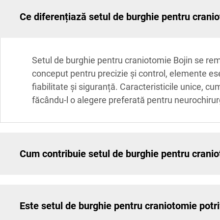
Ce diferențiază setul de burghie pentru cranio
Setul de burghie pentru craniotomie Bojin se rema
conceput pentru precizie și control, elemente ese
fiabilitate și siguranță. Caracteristicile unice, c
făcându-l o alegere preferată pentru neurochirur
Cum contribuie setul de burghie pentru cranio
Este setul de burghie pentru craniotomie potriv