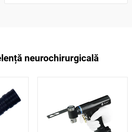
lență neurochirurgicală