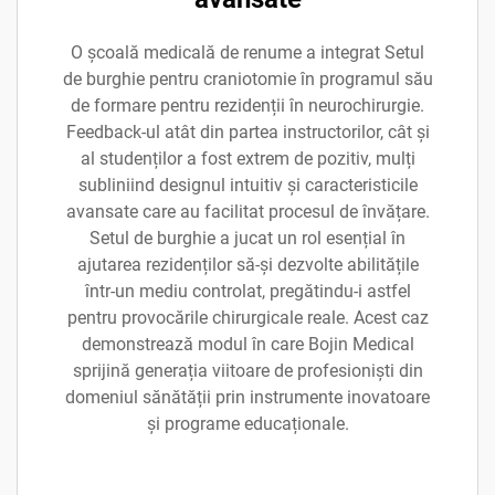
O școală medicală de renume a integrat Setul
de burghie pentru craniotomie în programul său
de formare pentru rezidenții în neurochirurgie.
Feedback-ul atât din partea instructorilor, cât și
al studenților a fost extrem de pozitiv, mulți
subliniind designul intuitiv și caracteristicile
avansate care au facilitat procesul de învățare.
Setul de burghie a jucat un rol esențial în
ajutarea rezidenților să-și dezvolte abilitățile
într-un mediu controlat, pregătindu-i astfel
pentru provocările chirurgicale reale. Acest caz
demonstrează modul în care Bojin Medical
sprijină generația viitoare de profesioniști din
domeniul sănătății prin instrumente inovatoare
și programe educaționale.