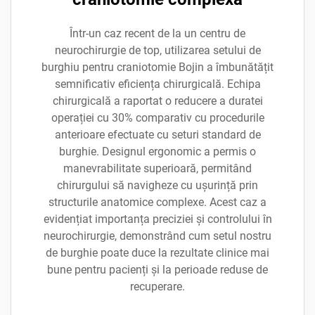
Într-un caz recent de la un centru de
neurochirurgie de top, utilizarea setului de
burghiu pentru craniotomie Bojin a îmbunătățit
semnificativ eficiența chirurgicală. Echipa
chirurgicală a raportat o reducere a duratei
operației cu 30% comparativ cu procedurile
anterioare efectuate cu seturi standard de
burghie. Designul ergonomic a permis o
manevrabilitate superioară, permitând
chirurgului să navigheze cu ușurință prin
structurile anatomice complexe. Acest caz a
evidențiat importanța preciziei și controlului în
neurochirurgie, demonstrând cum setul nostru
de burghie poate duce la rezultate clinice mai
bune pentru pacienți și la perioade reduse de
recuperare.