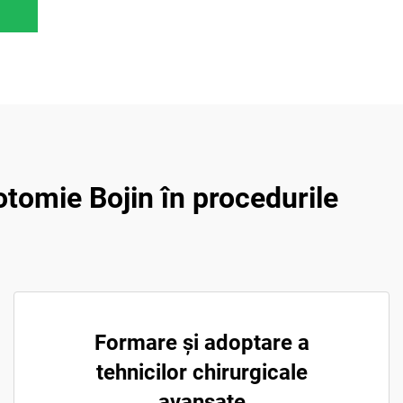
otomie Bojin în procedurile
Formare și adoptare a
tehnicilor chirurgicale
avansate