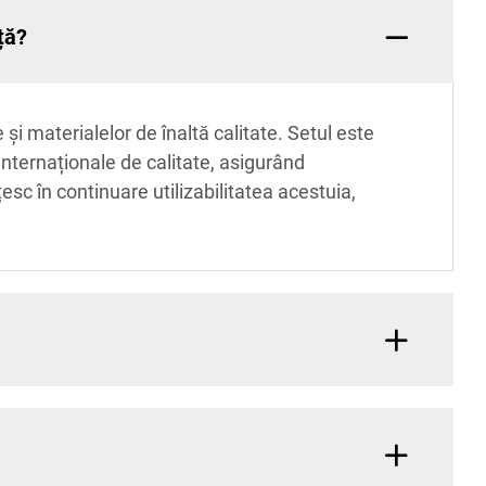
ță?
i materialelor de înaltă calitate. Setul este
internaționale de calitate, asigurând
esc în continuare utilizabilitatea acestuia,