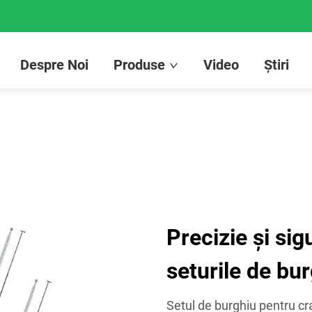
Despre Noi
Produse
Video
Știri
Precizie și si
seturile de bu
Setul de burghiu pentru c