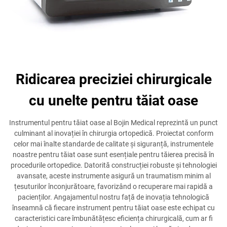
Ridicarea preciziei chirurgicale
cu unelte pentru tăiat oase
Instrumentul pentru tăiat oase al Bojin Medical reprezintă un punct
culminant al inovației în chirurgia ortopedică. Proiectat conform
celor mai înalte standarde de calitate și siguranță, instrumentele
noastre pentru tăiat oase sunt esențiale pentru tăierea precisă în
procedurile ortopedice. Datorită construcției robuste și tehnologiei
avansate, aceste instrumente asigură un traumatism minim al
țesuturilor înconjurătoare, favorizând o recuperare mai rapidă a
pacienților. Angajamentul nostru față de inovația tehnologică
înseamnă că fiecare instrument pentru tăiat oase este echipat cu
caracteristici care îmbunătățesc eficiența chirurgicală, cum ar fi