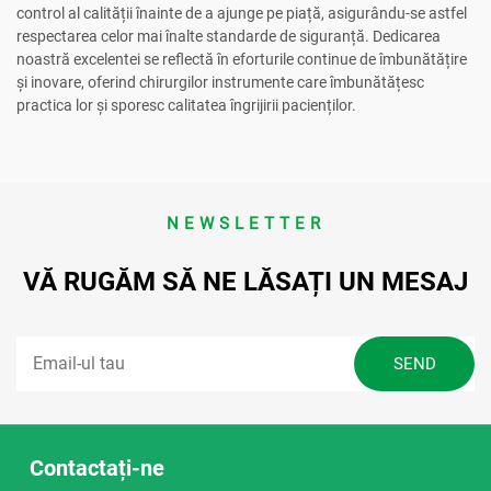
control al calității înainte de a ajunge pe piață, asigurându-se astfel
respectarea celor mai înalte standarde de siguranță. Dedicarea
noastră excelentei se reflectă în eforturile continue de îmbunătățire
și inovare, oferind chirurgilor instrumente care îmbunătățesc
practica lor și sporesc calitatea îngrijirii pacienților.
NEWSLETTER
VĂ RUGĂM SĂ NE LĂSAȚI UN MESAJ
Contactați-ne