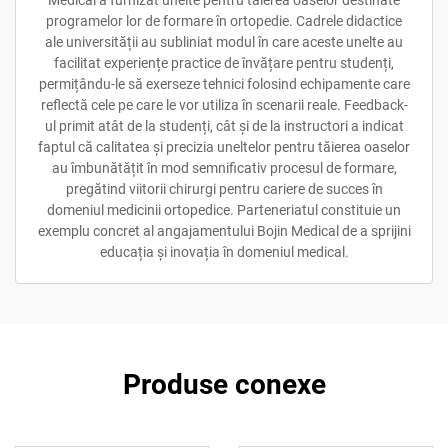
programelor lor de formare în ortopedie. Cadrele didactice
ale universității au subliniat modul în care aceste unelte au
facilitat experiențe practice de învățare pentru studenți,
permițându-le să exerseze tehnici folosind echipamente care
reflectă cele pe care le vor utiliza în scenarii reale. Feedback-
ul primit atât de la studenți, cât și de la instructori a indicat
faptul că calitatea și precizia uneltelor pentru tăierea oaselor
au îmbunătățit în mod semnificativ procesul de formare,
pregătind viitorii chirurgi pentru cariere de succes în
domeniul medicinii ortopedice. Parteneriatul constituie un
exemplu concret al angajamentului Bojin Medical de a sprijini
educația și inovația în domeniul medical.
Produse conexe