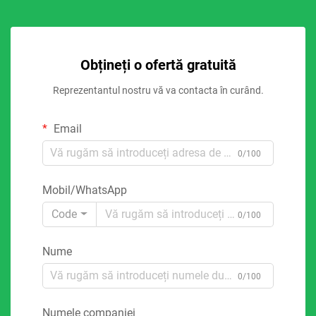
Obțineți o ofertă gratuită
Reprezentantul nostru vă va contacta în curând.
Email
0/100
Mobil/WhatsApp
Code
0/100
Nume
0/100
Numele companiei