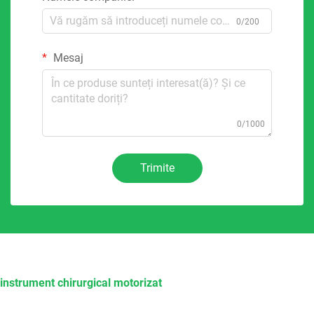
0/200
Mesaj
0/1000
Trimite
instrument chirurgical motorizat