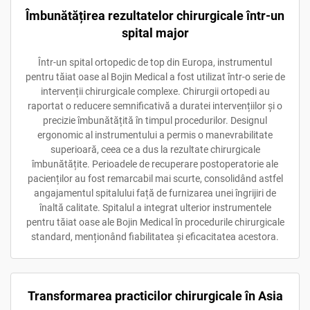
Îmbunătățirea rezultatelor chirurgicale într-un
spital major
Într-un spital ortopedic de top din Europa, instrumentul
pentru tăiat oase al Bojin Medical a fost utilizat într-o serie de
intervenții chirurgicale complexe. Chirurgii ortopedi au
raportat o reducere semnificativă a duratei intervențiilor și o
precizie îmbunătățită în timpul procedurilor. Designul
ergonomic al instrumentului a permis o manevrabilitate
superioară, ceea ce a dus la rezultate chirurgicale
îmbunătățite. Perioadele de recuperare postoperatorie ale
pacienților au fost remarcabil mai scurte, consolidând astfel
angajamentul spitalului față de furnizarea unei îngrijiri de
înaltă calitate. Spitalul a integrat ulterior instrumentele
pentru tăiat oase ale Bojin Medical în procedurile chirurgicale
standard, menționând fiabilitatea și eficacitatea acestora.
Transformarea practicilor chirurgicale în Asia