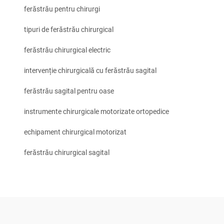
ferăstrău pentru chirurgi
tipuri de ferăstrău chirurgical
ferăstrău chirurgical electric
intervenție chirurgicală cu ferăstrău sagital
ferăstrău sagital pentru oase
instrumente chirurgicale motorizate ortopedice
echipament chirurgical motorizat
ferăstrău chirurgical sagital