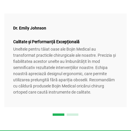
Dr. Emily Johnson
Calitate și Performanță Excepțională
Uneltele pentru tăiat oase ale Bojin Medical au
transformat practicile chirurgicale ale noastre. Precizia și
fiabilitatea acestor unelte au îmbunătățit în mod
semnificativ rezultatele intervențiilor noastre. Echipa
noastră apreciază designul ergonomic, care permite
utilizarea prelungită fără apariția oboselii. Recomandăm
cu căldură produsele Bojin Medical oricărui chirurg
ortoped care caută instrumente de calitate.