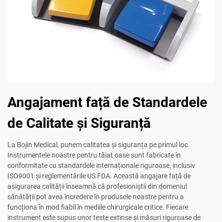
Angajament față de Standardele
de Calitate și Siguranță
La Bojin Medical, punem calitatea și siguranța pe primul loc.
Instrumentele noastre pentru tăiat oase sunt fabricate în
conformitate cu standardele internaționale riguroase, inclusiv
ISO9001 și reglementările US FDA. Această angajare față de
asigurarea calității înseamnă că profesioniștii din domeniul
sănătății pot avea încredere în produsele noastre pentru a
funcționa în mod fiabil în mediile chirurgicale critice. Fiecare
instrument este supus unor teste extinse și măsuri riguroase de