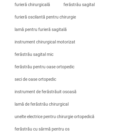
furieră chirurgicală
ferăstrău sagital
furieră oscilantă pentru chirurgie
lamă pentru furieră sagitală
instrument chirurgical motorizat
ferăstrău sagital mic
ferăstrău pentru oase ortopedic
seci de oase ortopedic
instrument de ferăstrăuit osoasă
lamă de ferăstrău chirurgical
unelte electrice pentru chirurgie ortopedică
ferăstrău cu sârmă pentru os