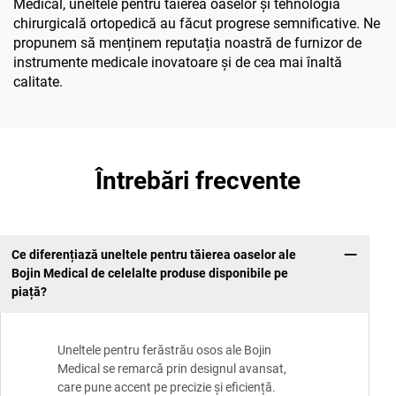
Medical, uneltele pentru tăierea oaselor și tehnologia
chirurgicală ortopedică au făcut progrese semnificative. Ne
propunem să menținem reputația noastră de furnizor de
instrumente medicale inovatoare și de cea mai înaltă
calitate.
Întrebări frecvente
Ce diferențiază uneltele pentru tăierea oaselor ale
Bojin Medical de celelalte produse disponibile pe
piață?
Uneltele pentru ferăstrău osos ale Bojin
Medical se remarcă prin designul avansat,
care pune accent pe precizie și eficiență.