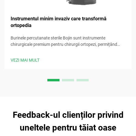
Instrumentul minim invaziv care transformă
ortopedia
Burinele percutanate sterile Bojin sunt instrumente
chirurgicale premium pentru chirurgii ortopezi, permițând
proceduri precise, minim invazive, cu performanțe fiabile.
VEZI MAI MULT
Feedback-ul clienților privind
uneltele pentru tăiat oase