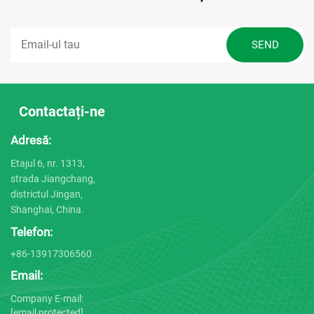
Contactați-ne
Adresă:
Etajul 6, nr. 1313,
strada Jiangchang,
districtul Jingan,
Shanghai, China.
Telefon:
+86-13917306560
Email:
Company E-mail:
[email protected]