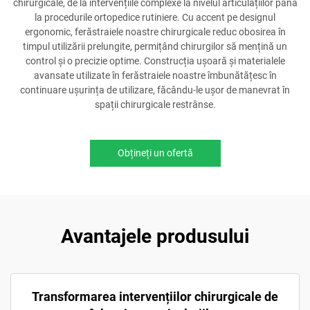
chirurgicale, de la intervențiile complexe la nivelul articulațiilor până
la procedurile ortopedice rutiniere. Cu accent pe designul
ergonomic, ferăstraiele noastre chirurgicale reduc obosirea în
timpul utilizării prelungite, permițând chirurgilor să mențină un
control și o precizie optime. Construcția ușoară și materialele
avansate utilizate în ferăstraiele noastre îmbunătățesc în
continuare ușurința de utilizare, făcându-le ușor de manevrat în
spații chirurgicale restrânse.
Obțineți un ofertă
Avantajele produsului
Transformarea intervențiilor chirurgicale de