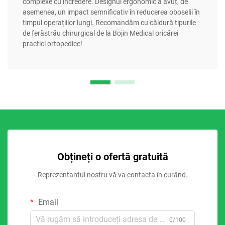
complexe cu încredere. Designul ergonomic a avut, de
asemenea, un impact semnificativ în reducerea oboselii în
timpul operațiilor lungi. Recomandăm cu căldură tipurile
de ferăstrău chirurgical de la Bojin Medical oricărei
practici ortopedice!
Obțineți o ofertă gratuită
Reprezentantul nostru vă va contacta în curând.
Email
0/100