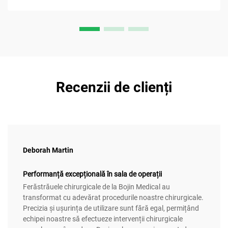
Recenzii de clienți
Deborah Martin
Performanță excepțională în sala de operații
Ferăstrăuele chirurgicale de la Bojin Medical au
transformat cu adevărat procedurile noastre chirurgicale.
Precizia și ușurința de utilizare sunt fără egal, permițând
echipei noastre să efectueze intervenții chirurgicale