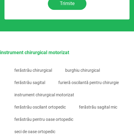
Trimite
instrument chirurgical motorizat
ferăstrău chirurgical
burghiu chirurgical
ferăstrău sagital
furieră oscilantă pentru chirurgie
instrument chirurgical motorizat
ferăstrău oscilant ortopedic
ferăstrău sagital mic
ferăstrău pentru oase ortopedic
seci de oase ortopedic