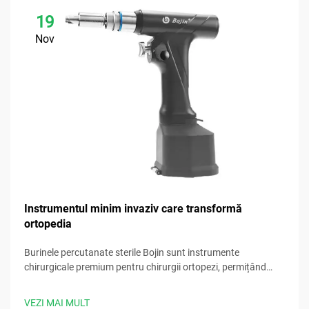
19
Nov
Instrumentul minim invaziv care transformă
ortopedia
Burinele percutanate sterile Bojin sunt instrumente
chirurgicale premium pentru chirurgii ortopezi, permițând
proceduri precise, minim invazive, cu performanțe fiabile.
VEZI MAI MULT