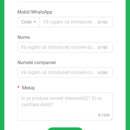
Mobil/WhatsApp
Code
0/100
Nume
0/100
Numele companiei
0/200
Mesaj
0/1000