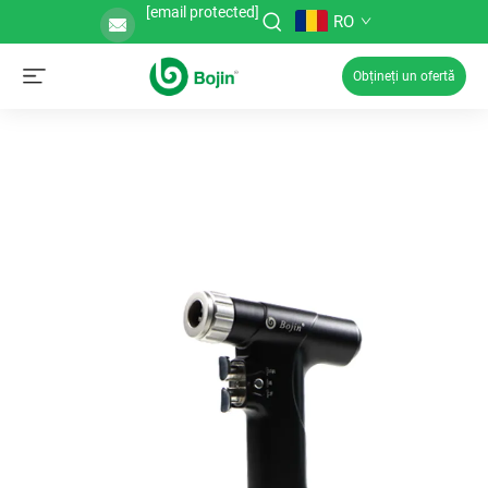
[email protected]
RO
Obțineți un ofertă