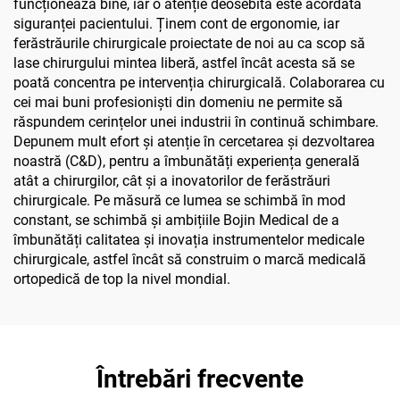
funcționează bine, iar o atenție deosebită este acordată
siguranței pacientului. Ținem cont de ergonomie, iar
ferăstrăurile chirurgicale proiectate de noi au ca scop să
lase chirurgului mintea liberă, astfel încât acesta să se
poată concentra pe intervenția chirurgicală. Colaborarea cu
cei mai buni profesioniști din domeniu ne permite să
răspundem cerințelor unei industrii în continuă schimbare.
Depunem mult efort și atenție în cercetarea și dezvoltarea
noastră (C&D), pentru a îmbunătăți experiența generală
atât a chirurgilor, cât și a inovatorilor de ferăstrăuri
chirurgicale. Pe măsură ce lumea se schimbă în mod
constant, se schimbă și ambițiile Bojin Medical de a
îmbunătăți calitatea și inovația instrumentelor medicale
chirurgicale, astfel încât să construim o marcă medicală
ortopedică de top la nivel mondial.
Întrebări frecvente