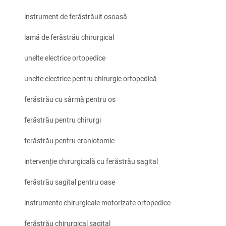
instrument de ferăstrăuit osoasă
lamă de ferăstrău chirurgical
unelte electrice ortopedice
unelte electrice pentru chirurgie ortopedică
ferăstrău cu sârmă pentru os
ferăstrău pentru chirurgi
ferăstrău pentru craniotomie
intervenție chirurgicală cu ferăstrău sagital
ferăstrău sagital pentru oase
instrumente chirurgicale motorizate ortopedice
ferăstrău chirurgical sagital