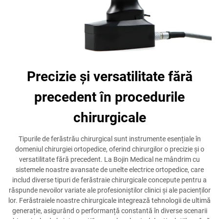
Precizie și versatilitate fără
precedent în procedurile
chirurgicale
Tipurile de ferăstrău chirurgical sunt instrumente esențiale în
domeniul chirurgiei ortopedice, oferind chirurgilor o precizie și o
versatilitate fără precedent. La Bojin Medical ne mândrim cu
sistemele noastre avansate de unelte electrice ortopedice, care
includ diverse tipuri de ferăstraie chirurgicale concepute pentru a
răspunde nevoilor variate ale profesioniștilor clinici și ale pacienților
lor. Ferăstraiele noastre chirurgicale integrează tehnologii de ultimă
generație, asigurând o performanță constantă în diverse scenarii