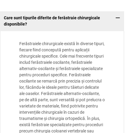
Care sunt tipurile diferite de ferăstraie chirurgicale
disponibile?
Ferăstraiele chirurgicale există în diverse tipuri,
fiecare fiind concepută pentru aplicații
chirurgicale specifice. Cele mai frecvente tipuri
includ ferăstraiele oscilante, ferăstraiele
alternativ-oscilante și ferăstraiele specializate
pentru proceduri specifice. Ferăstraiele
oscilante se remarcă prin precizia și controlul
lor, făcându-le ideale pentru tăieturi delicate
ale oaselor. Ferăstraiele alternativ-oscilante,
pe de altă parte, sunt versatilă și pot prelucra o
varietate de materiale, fiind potrivite pentru
intervențiile chirurgicale în cazuri de
traumatisme și chirurgia ortopedică. În plus,
există ferăstraie specializate pentru proceduri
precum chirurgia coloanei vertebrale sau