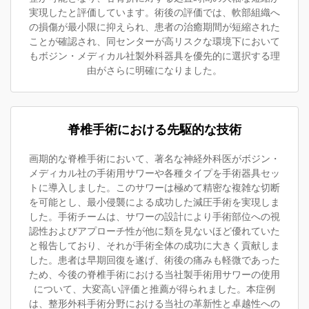
実現したと評価しています。術後の評価では、軟部組織へ
の損傷が最小限に抑えられ、患者の治癒期間が短縮された
ことが確認され、同センターが高リスクな環境下において
もボジン・メディカル社製外科器具を優先的に選択する理
由がさらに明確になりました。
脊椎手術における先駆的な技術
画期的な脊椎手術において、著名な神経外科医がボジン・
メディカル社の手術用サワーや各種タイプを手術器具セッ
トに導入しました。このサワーは極めて精密な複雑な切断
を可能とし、最小侵襲による成功した減圧手術を実現しま
した。手術チームは、サワーの設計により手術部位への視
認性およびアプローチ性が他に類を見ないほど優れていた
と報告しており、それが手術全体の成功に大きく貢献しま
した。患者は早期回復を遂げ、術後の痛みも軽微であった
ため、今後の脊椎手術における当社製手術用サワーの使用
について、大変高い評価と推薦が得られました。本症例
は、整形外科手術分野における当社の革新性と卓越性への