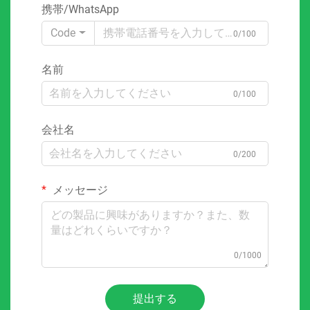
携帯/WhatsApp
Code
0/100
名前
0/100
会社名
0/200
メッセージ
0/1000
提出する