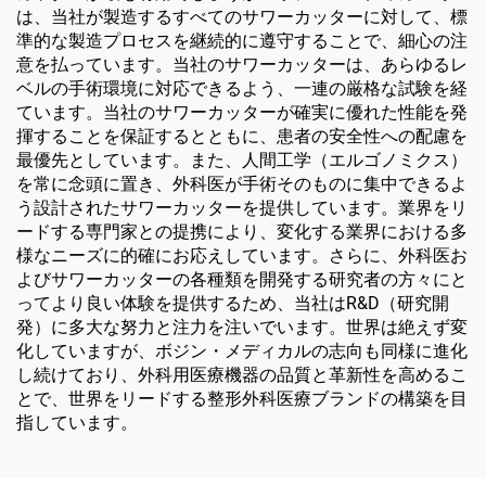
は、当社が製造するすべてのサワーカッターに対して、標
準的な製造プロセスを継続的に遵守することで、細心の注
意を払っています。当社のサワーカッターは、あらゆるレ
ベルの手術環境に対応できるよう、一連の厳格な試験を経
ています。当社のサワーカッターが確実に優れた性能を発
揮することを保証するとともに、患者の安全性への配慮を
最優先としています。また、人間工学（エルゴノミクス）
を常に念頭に置き、外科医が手術そのものに集中できるよ
う設計されたサワーカッターを提供しています。業界をリ
ードする専門家との提携により、変化する業界における多
様なニーズに的確にお応えしています。さらに、外科医お
よびサワーカッターの各種類を開発する研究者の方々にと
ってより良い体験を提供するため、当社はR&D（研究開
発）に多大な努力と注力を注いでいます。世界は絶えず変
化していますが、ボジン・メディカルの志向も同様に進化
し続けており、外科用医療機器の品質と革新性を高めるこ
とで、世界をリードする整形外科医療ブランドの構築を目
指しています。