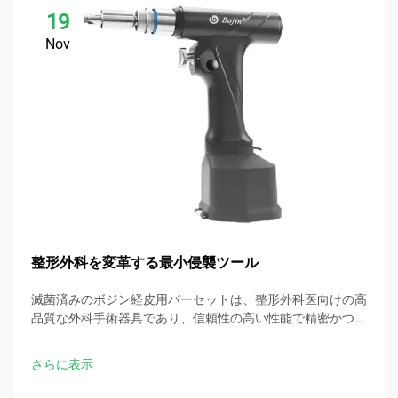
19
Nov
整形外科を変革する最小侵襲ツール
滅菌済みのボジン経皮用バーセットは、整形外科医向けの高
品質な外科手術器具であり、信頼性の高い性能で精密かつ最
小侵襲的な手術を可能にします。
さらに表示