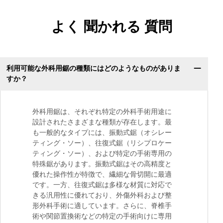
よく 聞かれる 質問
利用可能な外科用鋸の種類にはどのようなものがありま
すか？
外科用鋸は、それぞれ特定の外科手術用途に
設計されたさまざまな種類が存在します。最
も一般的なタイプには、振動式鋸（オシレー
ティング・ソー）、往復式鋸（リシプロケー
ティング・ソー）、および特定の手術専用の
特殊鋸があります。振動式鋸はその高精度と
優れた操作性が特徴で、繊細な骨切開に最適
です。一方、往復式鋸は多様な材質に対応で
きる汎用性に優れており、外傷外科および整
形外科手術に適しています。さらに、脊椎手
術や関節置換術などの特定の手術向けに専用