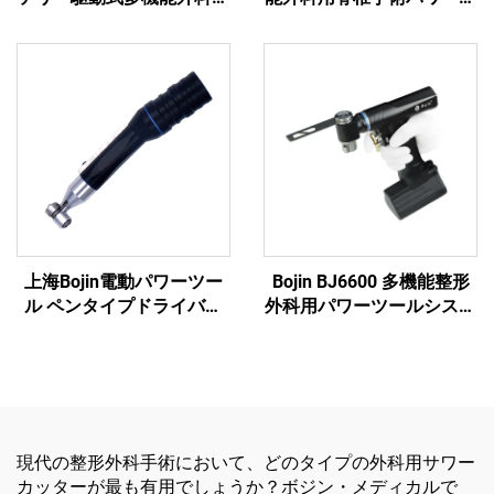
電動工具 骨手術用
ール パワーシステム3600
上海Bojin電動パワーツー
Bojin BJ6600 多機能整形
ル ペンタイプドライバー
外科用パワーツールシステ
3401 手足外科・脳神経外
ム オールインワン外科用
科用システム3400
ドリル・ソー・ドライバー
（外傷および関節手術用）
現代の整形外科手術において、どのタイプの外科用サワー
カッターが最も有用でしょうか？ボジン・メディカルで