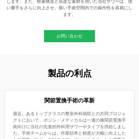
します。また、軽量構造と高度な素材を用いた当社サワーは、使
い勝手をさらに向上させ、狭い手術空間内での操作性を容易にし
ます。
お問い合わせ
製品の利点
関節置換手術の革新
最近、あるトップクラスの整形外科病院との共同プロジェ
クトにおいて、ボジン・メディカルは一連の膝関節置換手
術向けに当社の先進的外科用サワーやタイプを供給しまし
た。手術チームからは、作業効率と精度が大幅に向上した