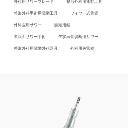
外科用サワーブレード
整形外科用電動工具
整形外科手術用電動工具
ワイヤー式骨鋸
外科医用サワー
開頭用鋸
矢状面サワー手術
矢状面骨切断用サワー
整形外科用電動外科器具
外科用矢状鋸