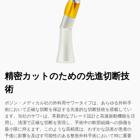
精密カットのための先進切断技
術
ボジン・メディカル社の外科用サワータイプは、あらゆる外科手
術において正確な切断を保証する先進的な切断技術を搭載してい
ます。当社のサワ―は、革新的なブレード設計と高速振動機能を活
用し、清潔で正確な切断を実現し、手術中の軟部組織への損傷を
最小限に抑えます。このような高精度は、わずかな誤差が患者の
予後に影響を及ぼす可能性のある整形外科手術において特に重要