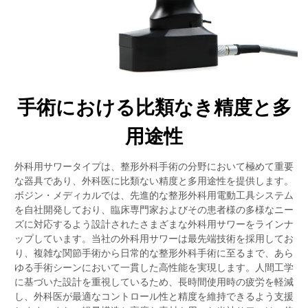
手術における比類なき精度と多
用途性
外科用サワータイプは、整形外科手術の分野において極めて重要
な器具であり、外科医に比類ない精度と多用途性を提供します。
ボジン・メディカルでは、先進的な整形外科用電動工具システム
を自社開発しており、臨床専門家およびその患者様の多様なニー
ズに対応するよう設計されたさまざまな外科用サワーをラインナ
ップしています。当社の外科用サワーは最先端技術を採用してお
り、複雑な関節手術から日常的な整形外科手術に至るまで、あら
ゆる手術シーンにおいて一貫した高性能を実現します。人間工学
に基づいた設計を重視しているため、長時間使用時の疲労を軽減
し、外科医が最適なコントロール性と精度を維持できるよう支援