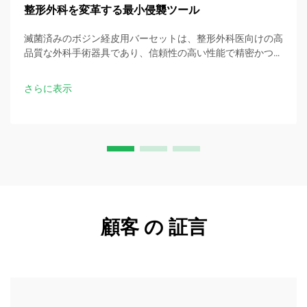
整形外科を変革する最小侵襲ツール
滅菌済みのボジン経皮用バーセットは、整形外科医向けの高
品質な外科手術器具であり、信頼性の高い性能で精密かつ最
小侵襲的な手術を可能にします。
さらに表示
顧客 の 証言