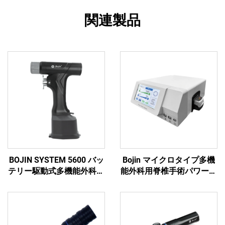
関連製品
BOJIN SYSTEM 5600 バッ
Bojin マイクロタイプ多機
テリー駆動式多機能外科用
能外科用脊椎手術パワーツ
電動工具 骨手術用
ール パワーシステム3600