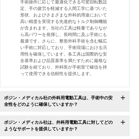
手術操作に応じて最適化できる可変回転数設
定、手の疲労を軽減する人間工学に基づいた
形状、およびさまざまな外科的用途において
高い精度を実現する先進的なトルク制御機能
が含まれます。当社の工具は軽量でありなが
ら高パワーを発揮し、長時間に及ぶ手術にも
最適です。さらに、整形外科手術を含む幅広
い手術に対応しており、手術現場における汎
用性を確保しています。各工具は国際的な安
全基準および品質基準を満たすために厳格な
試験を経ており、外科医が手術室で確信を持
って使用できる信頼性を提供します。
ボジン・メディカル社の外科用電動工具は、手術中の安
全性をどのように確保していますか？
ボジン・メディカル社は、外科用電動工具に対してどの
ようなサポートを提供していますか？