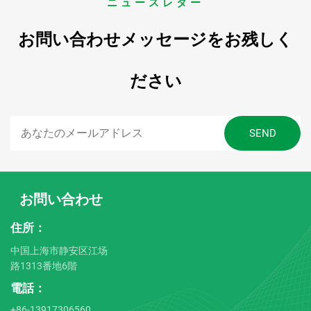
ニュースレター
お問い合わせメッセージをお残しく
ださい
お問い合わせ
住所：
中国上海市静安区江场
路1313番地6階
電話：
+86-13917306560