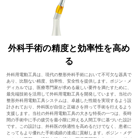
外科手術の精度と効率性を高め
る
外科用電動工具は、現代の整形外科手術において不可欠な器具で
あり、比類ない精度、効率性、安全性を提供します。ボジン・メ
ディカルでは、医療専門家が求める厳しい要件を満たすために、
最先端技術を活用して外科用電動工具を開発しています。当社の
整形外科用電動工具システムは、卓越した性能を実現するよう設
計されており、外科医が自信と正確さを持って手術を行えるよう
支援します。当社の外科用電動工具の大きな特長の一つは、長時
間の手術中に手の疲労を最小限に抑える人間工学に基づいた設計
です。この設計は、外科医の快適性を高めるだけでなく、患者に
とってもより優れた手術成績の達成に貢献します。ボジン・メデ