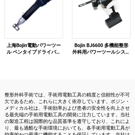
上海Bojin電動パワーツー
Bojin BJ6600 多機能整形
ル ペンタイプドライバー
外科用パワーツールシステ
3401 手足外科・脳神経外
ム オールインワン外科用
科用システム3400
ドリル・ソー・ドライバー
（外傷および関節手術用）
整形外科手術では、手術用電動工具の精度と信頼性が不可
欠であるため、これらに大きく依存しています。ボジン・
メディカル社は、手術効率および患者の安全性を向上させ
る最先端の手術用電動工具の開発に注力しています。当社
の製造工程は国際的な品質基準を遵守しており、これによ
り、最も過酷な手術環境においても、各手術用電動工具が
効率的かつ最適に機能することを保証しています。当社は