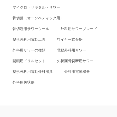
マイクロ・サギタル・サワー
骨切鋸（オーソペディック用）
骨切断用サワーツール
外科用サワーブレード
整形外科用電動工具
ワイヤー式骨鋸
外科用サワーの種類
電動外科用サワー
開頭用ドリルセット
矢状面骨切断用サワー
整形外科用電動外科器具
外科用電動機器
外科用矢状鋸