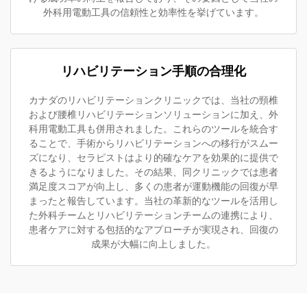
外科用電動工具の信頼性と効率性を挙げています。
リハビリテーション手順の合理化
カナダのリハビリテーションクリニックでは、当社の頸椎
および腰椎リハビリテーションソリューションに加え、外
科用電動工具も併用されました。これらのツールを統合す
ることで、手術からリハビリテーションへの移行がスムー
ズになり、セラピストはより的確なケアを効果的に提供で
きるようになりました。その結果、同クリニックでは患者
満足度スコアが向上し、多くの患者が運動機能の回復が早
まったと報告しています。当社の革新的なツールを活用し
た外科チームとリハビリテーションチームの連携により、
患者ケアに対する包括的なアプローチが実現され、回復の
成果が大幅に向上しました。