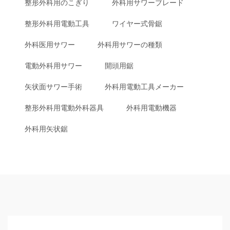
整形外科用のこぎり
外科用サワーブレード
整形外科用電動工具
ワイヤー式骨鋸
外科医用サワー
外科用サワーの種類
電動外科用サワー
開頭用鋸
矢状面サワー手術
外科用電動工具メーカー
整形外科用電動外科器具
外科用電動機器
外科用矢状鋸