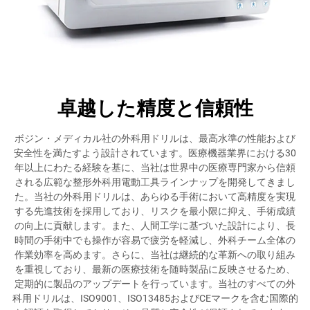
卓越した精度と信頼性
ボジン・メディカル社の外科用ドリルは、最高水準の性能および
安全性を満たすよう設計されています。医療機器業界における30
年以上にわたる経験を基に、当社は世界中の医療専門家から信頼
される広範な整形外科用電動工具ラインナップを開発してきまし
た。当社の外科用ドリルは、あらゆる手術において高精度を実現
する先進技術を採用しており、リスクを最小限に抑え、手術成績
の向上に貢献します。また、人間工学に基づいた設計により、長
時間の手術中でも操作が容易で疲労を軽減し、外科チーム全体の
作業効率を高めます。さらに、当社は継続的な革新への取り組み
を重視しており、最新の医療技術を随時製品に反映させるため、
定期的に製品のアップデートを行っています。当社のすべての外
科用ドリルは、ISO9001、ISO13485およびCEマークを含む国際的