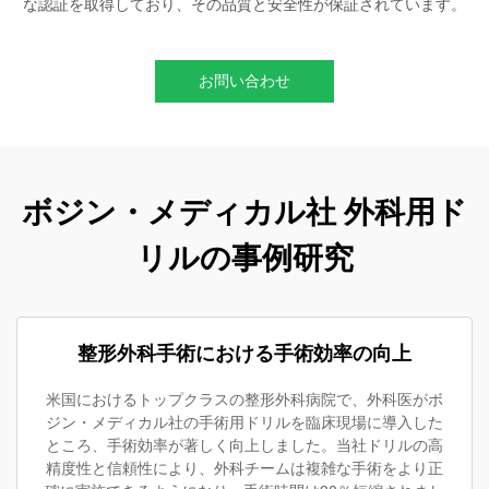
な認証を取得しており、その品質と安全性が保証されています。
お問い合わせ
ボジン・メディカル社 外科用ド
リルの事例研究
整形外科手術における手術効率の向上
米国におけるトップクラスの整形外科病院で、外科医がボ
ジン・メディカル社の手術用ドリルを臨床現場に導入した
ところ、手術効率が著しく向上しました。当社ドリルの高
精度性と信頼性により、外科チームは複雑な手術をより正