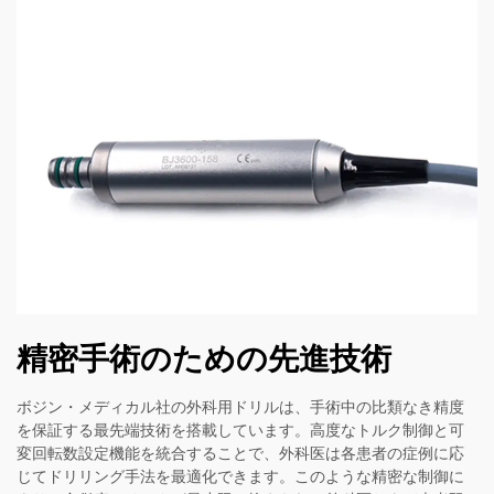
精密手術のための先進技術
ボジン・メディカル社の外科用ドリルは、手術中の比類なき精度
を保証する最先端技術を搭載しています。高度なトルク制御と可
変回転数設定機能を統合することで、外科医は各患者の症例に応
じてドリリング手法を最適化できます。このような精密な制御に