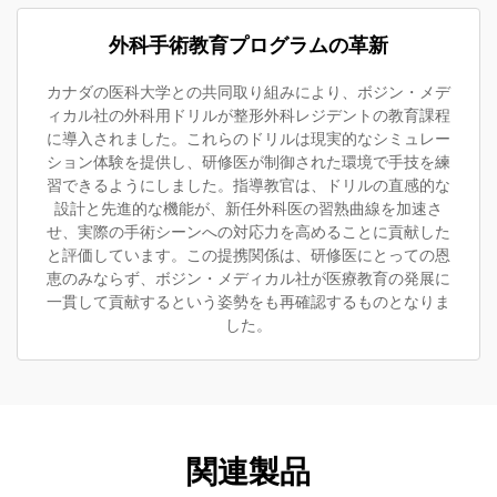
外科手術教育プログラムの革新
カナダの医科大学との共同取り組みにより、ボジン・メデ
ィカル社の外科用ドリルが整形外科レジデントの教育課程
に導入されました。これらのドリルは現実的なシミュレー
ション体験を提供し、研修医が制御された環境で手技を練
習できるようにしました。指導教官は、ドリルの直感的な
設計と先進的な機能が、新任外科医の習熟曲線を加速さ
せ、実際の手術シーンへの対応力を高めることに貢献した
と評価しています。この提携関係は、研修医にとっての恩
恵のみならず、ボジン・メディカル社が医療教育の発展に
一貫して貢献するという姿勢をも再確認するものとなりま
した。
関連製品