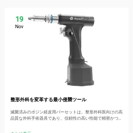
19
Nov
整形外科を変革する最小侵襲ツール
滅菌済みのボジン経皮用バーセットは、整形外科医向けの高
品質な外科手術器具であり、信頼性の高い性能で精密かつ最
小侵襲的な手術を可能にします。