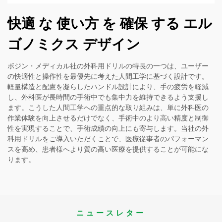
快適 な 使い方 を 確保 する エル
ゴノミクス デザイン
ボジン・メディカル社の外科用ドリルの特長の一つは、ユーザー
の快適性と操作性を最優先に考えた人間工学に基づく設計です。
軽量構造と配慮を凝らしたハンドル設計により、手の疲労を軽減
し、外科医が長時間の手術中でも集中力を維持できるよう支援し
ます。こうした人間工学への重点的な取り組みは、単に外科医の
作業体験を向上させるだけでなく、手術中のより高い精度と制御
性を実現することで、手術成績の向上にも寄与します。当社の外
科用ドリルをご導入いただくことで、医療従事者のパフォーマン
スを高め、患者様へより質の高い医療を提供することが可能にな
ります。
ニュースレター