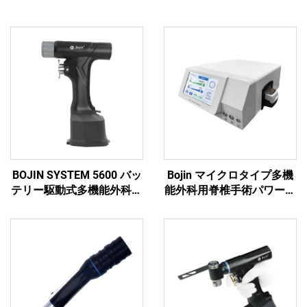
BOJIN SYSTEM 5600 バッ
Bojin マイクロタイプ多機
テリー駆動式多機能外科用
能外科用脊椎手術パワーツ
電動工具 骨手術用
ール パワーシステム3600