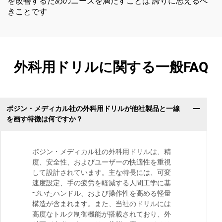
を改善するためのニーズを満たすことは 誇りに思えるべ
きことです
外科用ドリルに関する一般FAQ
ボジン・メディカル社の外科用ドリルが他社製品と一線
を画す特徴は何ですか？
ボジン・メディカル社の外科用ドリルは、精
度、安全性、およびユーザーの快適性を重視
して設計されています。主な特長には、可変
速度設定、手の疲労を軽減する人間工学に基
づいたハンドル、および操作性を高める軽量
構造が含まれます。また、当社のドリルには
高度なトルク制御機能が搭載されており、外