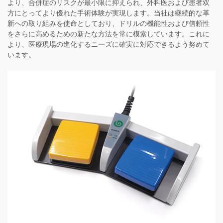
より、合併症のリスクが最小限に抑えられ、外科医および患者双
方にとってより優れた手術体験が実現します。当社は継続的な革
新への取り組みを使命としており、ドリルの機能性および信頼性
をさらに高めるための新たな方法を常に模索しています。これに
より、医療現場の進化するニーズに確実に対応できるよう努めて
います。