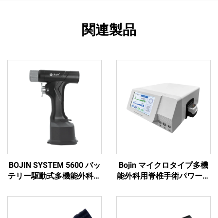
関連製品
BOJIN SYSTEM 5600 バッ
Bojin マイクロタイプ多機
テリー駆動式多機能外科用
能外科用脊椎手術パワーツ
電動工具 骨手術用
ール パワーシステム3600