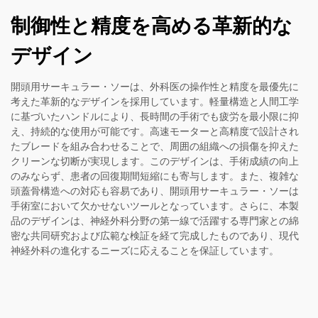
制御性と精度を高める革新的な
デザイン
開頭用サーキュラー・ソーは、外科医の操作性と精度を最優先に
考えた革新的なデザインを採用しています。軽量構造と人間工学
に基づいたハンドルにより、長時間の手術でも疲労を最小限に抑
え、持続的な使用が可能です。高速モーターと高精度で設計され
たブレードを組み合わせることで、周囲の組織への損傷を抑えた
クリーンな切断が実現します。このデザインは、手術成績の向上
のみならず、患者の回復期間短縮にも寄与します。また、複雑な
頭蓋骨構造への対応も容易であり、開頭用サーキュラー・ソーは
手術室において欠かせないツールとなっています。さらに、本製
品のデザインは、神経外科分野の第一線で活躍する専門家との綿
密な共同研究および広範な検証を経て完成したものであり、現代
神経外科の進化するニーズに応えることを保証しています。