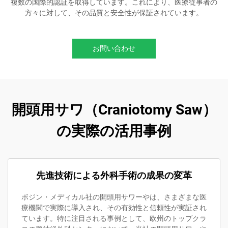
複数の国際的認証を取得しています。これにより、医療従事者の
方々に対して、その品質と安全性が保証されています。
お問い合わせ
開頭用サワ（Craniotomy Saw）
の実際の活用事例
先進技術による外科手術の成果の変革
ボジン・メディカル社の開頭用サワーやは、さまざまな医
療機関で実際に導入され、その有効性と信頼性が実証され
ています。特に注目される事例として、欧州のトップクラ