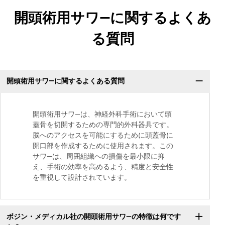
開頭術用サワ―に関するよくあ
る質問
開頭術用サワ―に関するよくある質問
開頭術用サワ―は、神経外科手術において頭
蓋骨を切開するための専門的外科器具です。
脳へのアクセスを可能にするために頭蓋骨に
開口部を作成するために使用されます。この
サワ―は、周囲組織への損傷を最小限に抑
え、手術の効率を高めるよう、精度と安全性
を重視して設計されています。
ボジン・メディカル社の開頭術用サワ―の特徴は何です