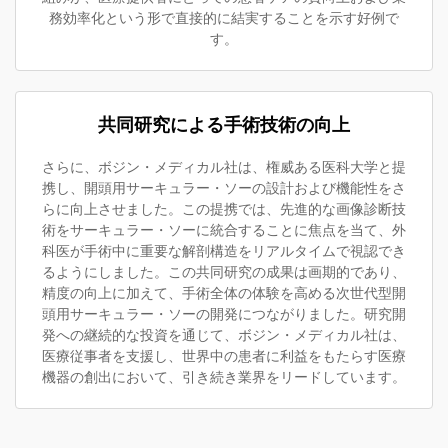
務効率化という形で直接的に結実することを示す好例で
す。
共同研究による手術技術の向上
さらに、ボジン・メディカル社は、権威ある医科大学と提
携し、開頭用サーキュラー・ソーの設計および機能性をさ
らに向上させました。この提携では、先進的な画像診断技
術をサーキュラー・ソーに統合することに焦点を当て、外
科医が手術中に重要な解剖構造をリアルタイムで視認でき
るようにしました。この共同研究の成果は画期的であり、
精度の向上に加えて、手術全体の体験を高める次世代型開
頭用サーキュラー・ソーの開発につながりました。研究開
発への継続的な投資を通じて、ボジン・メディカル社は、
医療従事者を支援し、世界中の患者に利益をもたらす医療
機器の創出において、引き続き業界をリードしています。