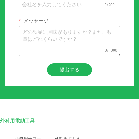
0/200
メッセージ
0/1000
提出する
外科用電動工具
外科用サワー
外科用ドリル