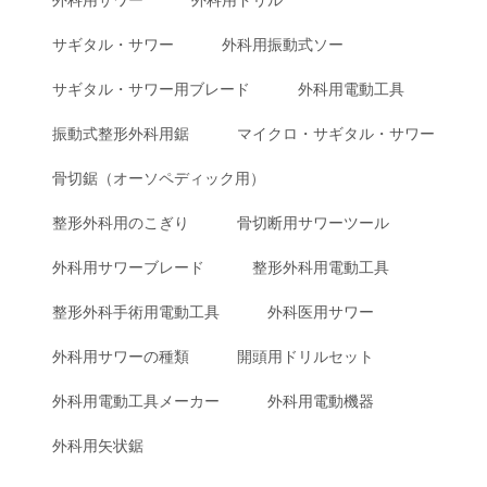
サギタル・サワー
外科用振動式ソー
サギタル・サワー用ブレード
外科用電動工具
振動式整形外科用鋸
マイクロ・サギタル・サワー
骨切鋸（オーソペディック用）
整形外科用のこぎり
骨切断用サワーツール
外科用サワーブレード
整形外科用電動工具
整形外科手術用電動工具
外科医用サワー
外科用サワーの種類
開頭用ドリルセット
外科用電動工具メーカー
外科用電動機器
外科用矢状鋸