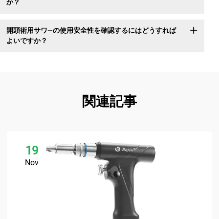
か？
開頭術用サワ―の使用安全性を確認するにはどうすれば
よいですか？
関連記事
19
Nov