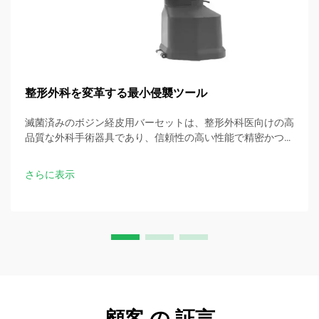
整形外科を変革する最小侵襲ツール
滅菌済みのボジン経皮用バーセットは、整形外科医向けの高
品質な外科手術器具であり、信頼性の高い性能で精密かつ最
小侵襲的な手術を可能にします。
さらに表示
顧客 の 証言