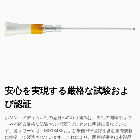
安心を実現する厳格な試験およ
び認証
ボジン・メディカル社の品質への取り組みは、当社の開頭用サワ
ーやが経る厳格な試験および認証プロセスに明確に表れていま
す。各サワーやは、ISO13485および米国FDA登録を含む国際規格
に準拠して製造されています。これにより、医療従事者は本製品