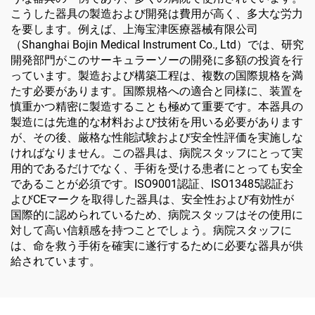
こうした器具の製造および開発は費用が高く、多大な労力
を要します。例えば、上海宝津医療器械有限公司
（Shanghai Bojin Medical Instrument Co., Ltd）では、研究
開発部門がこのサーキュラーソーの開発に多額の投資を行
っています。製造および構築工程は、複数の国際規格を満
たす必要があります。国際規格への適合と同様に、装置を
慎重かつ精密に製造することも極めて重要です。本器具の
製造には先進的な材料および技術を用いる必要があります
が、その後、厳格な性能試験および安全性評価を実施しな
ければなりません。この器具は、病院スタッフにとって実
用的であるだけでなく、手術を受ける患者にとっても安全
であることが必須です。ISO9001認証、ISO13485認証お
よびCEマークを取得した器具は、安全性および有効性が
国際的に認められているため、病院スタッフはその使用に
対して高い信頼感を持つことでしょう。病院スタッフに
は、命を救う手術を確実に遂行するために必要な器具が供
給されています。