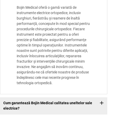
Bojin Medical oferă o gamă variată de
instrumente electrice ortopedice, inclusiv
burghiuri, fierăstrău și reamere de înaltă
performanță, concepute în mod special pentru
procedurile chirurgicale ortopedice. Fiecare
instrument este proiectat pentru a oferi
precizie şi fiabilitate, asigurând performanţe
optime în timpul operaţiunilor. Instrumentele
noastre sunt potrivite pentru diferite aplicaţii,
inclusiv înlocuirea articulaţiilor, repararea
fracturilor şi intervenţiile chirurgicale minim
invazive. Ne angajăm să inovăm continuu,
asigurându-ne că ofertele noastre de produse
îndeplinesc cele mai recente progrese în
tehnologia ortopedică.
Cum garantează Bojin Medical calitatea uneltelor sale
electrice?