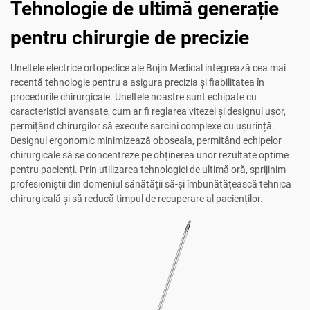
Tehnologie de ultimă generație
pentru chirurgie de precizie
Uneltele electrice ortopedice ale Bojin Medical integrează cea mai
recentă tehnologie pentru a asigura precizia și fiabilitatea în
procedurile chirurgicale. Uneltele noastre sunt echipate cu
caracteristici avansate, cum ar fi reglarea vitezei și designul ușor,
permițând chirurgilor să execute sarcini complexe cu ușurință.
Designul ergonomic minimizează oboseala, permitând echipelor
chirurgicale să se concentreze pe obținerea unor rezultate optime
pentru pacienți. Prin utilizarea tehnologiei de ultimă oră, sprijinim
profesioniștii din domeniul sănătății să-și îmbunătățească tehnica
chirurgicală și să reducă timpul de recuperare al pacienților.