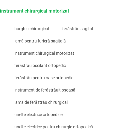
instrument chirurgical motorizat
burghiu chirurgical
ferăstrău sagital
lamă pentru furieră sagitală
instrument chirurgical motorizat
ferăstrău oscilant ortopedic
ferăstrău pentru oase ortopedic
instrument de ferăstrăuit osoasă
lamă de ferăstrău chirurgical
unelte electrice ortopedice
unelte electrice pentru chirurgie ortopedică