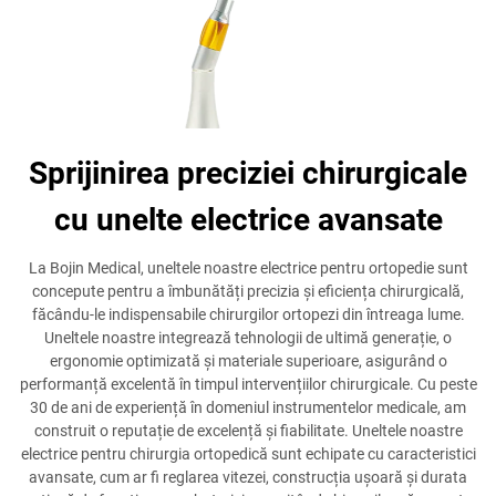
Sprijinirea preciziei chirurgicale
cu unelte electrice avansate
La Bojin Medical, uneltele noastre electrice pentru ortopedie sunt
concepute pentru a îmbunătăți precizia și eficiența chirurgicală,
făcându-le indispensabile chirurgilor ortopezi din întreaga lume.
Uneltele noastre integrează tehnologii de ultimă generație, o
ergonomie optimizată și materiale superioare, asigurând o
performanță excelentă în timpul intervențiilor chirurgicale. Cu peste
30 de ani de experiență în domeniul instrumentelor medicale, am
construit o reputație de excelență și fiabilitate. Uneltele noastre
electrice pentru chirurgia ortopedică sunt echipate cu caracteristici
avansate, cum ar fi reglarea vitezei, construcția ușoară și durata