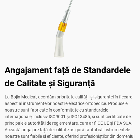
Angajament față de Standardele
de Calitate și Siguranță
La Bojin Medical, acordăm prioritate calității și siguranței în fiecare
aspect al instrumentelor noastre electrice ortopedice. Produsele
noastre sunt fabricate în conformitate cu standardele
internaționale, inclusiv ISO9001 și ISO13485, și sunt certificate de
principalele autorități de reglementare, cum ar fi CE UE și FDA SUA.
Această angajare față de calitate asigură faptul că instrumentele
noastre sunt fiabile și eficiente, oferind profesioniștilor din domeniul