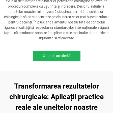
extinsă de funcționare a bateriei, permițând chirurgilor să execute
proceduri complexe cu ușurință și încredere. Designul intuitiv al
uneltelor noastre minimizează obosirea, permițând echipelor
chirurgicale să se concentreze pe obținerea celor mai bune rezultate
pentru pacienți. În plus, angajamentul nostru față de controlul
riguros al calității și respectarea standardelor internaționale asigură
faptul că produsele noastre îndeplinesc cele mai înalte standarde de
siguranță și eficacitate.
Obțineți un ofertă
Transformarea rezultatelor
chirurgicale: Aplicații practice
reale ale uneltelor noastre