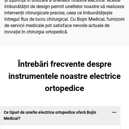
și ușurința în utilizare a uneltelor noastre electrice. Aceste
îmbunătățiri de design permit uneltelor noastre să realizeze
intervenții chirurgicale precise, ceea ce îmbunătățește
întregul flux de lucru chirurgical. Cu Bojin Medical, furnizorii
de servicii medicale pot satisface nevoile actuale de
inovație în chirurgia ortopedică.
Întrebări frecvente despre
instrumentele noastre electrice
ortopedice
Ce tipuri de unelte electrice ortopedice oferă Bojin
Medical?