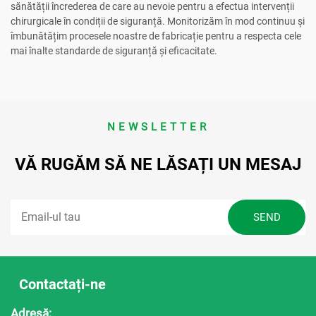
sănătății încrederea de care au nevoie pentru a efectua intervenții
chirurgicale în condiții de siguranță. Monitorizăm în mod continuu și
îmbunătățim procesele noastre de fabricație pentru a respecta cele
mai înalte standarde de siguranță și eficacitate.
NEWSLETTER
VĂ RUGĂM SĂ NE LĂSAȚI UN MESAJ
Contactați-ne
Adresă: