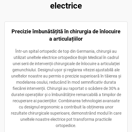
electrice
Precizie îmbunătățită în chirurgia de înlocuire
a articulațiilor
Într-un spital ortopedic de top din Germania, chirurgii au
utilizat uneltele electrice ortopedice Bojin Medical în cadrul
unei serii de intervenții chirurgicale de înlocuire a articulației
genunchiului. Designul ușor și reglarea vitezei ajustabilă ale
uneltelor noastre au permis o precizie superioară în tăierea și
modelarea osului, reducând în mod semnificativ durata
fiecărei intervenții. Chirurgii au raportat o scădere de 30% a
duratei operațiilor și o îmbunătățire remarcabilă a timpilor de
recuperare ai pacienților. Combinarea tehnologiei avansate
cu designul ergonomic a contribuit la obținerea unor
rezultate chirurgicale superioare, demonstrând modul în care
uneltele noastre electrice pot transforma practicile
ortopedice.