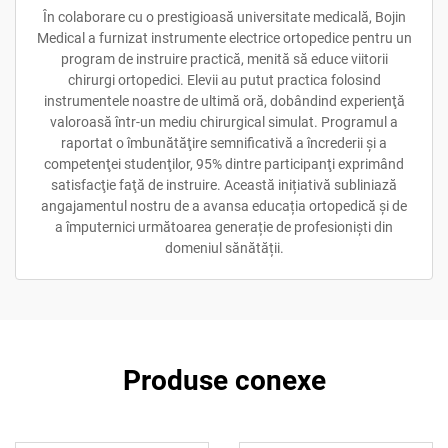
În colaborare cu o prestigioasă universitate medicală, Bojin
Medical a furnizat instrumente electrice ortopedice pentru un
program de instruire practică, menită să educe viitorii
chirurgi ortopedici. Elevii au putut practica folosind
instrumentele noastre de ultimă oră, dobândind experienţă
valoroasă într-un mediu chirurgical simulat. Programul a
raportat o îmbunătăţire semnificativă a încrederii şi a
competenţei studenţilor, 95% dintre participanţi exprimând
satisfacţie faţă de instruire. Această inițiativă subliniază
angajamentul nostru de a avansa educația ortopedică și de
a împuternici următoarea generație de profesioniști din
domeniul sănătății.
Produse conexe