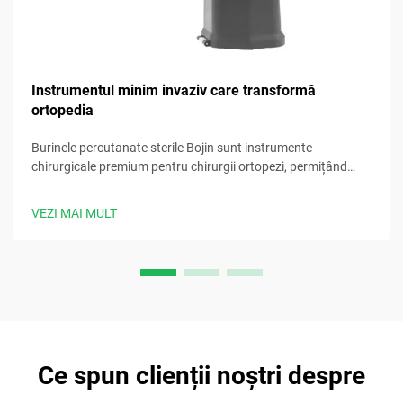
Instrumentul minim invaziv care transformă
ortopedia
Burinele percutanate sterile Bojin sunt instrumente
chirurgicale premium pentru chirurgii ortopezi, permițând
proceduri precise, minim invazive, cu performanțe fiabile.
VEZI MAI MULT
Ce spun clienții noștri despre