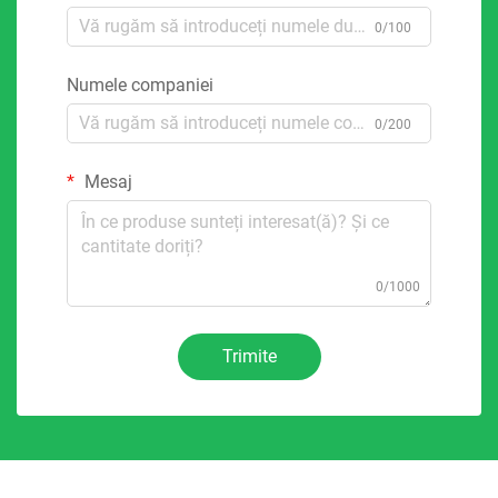
0/100
Numele companiei
0/200
Mesaj
0/1000
Trimite