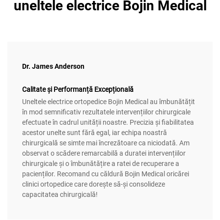
uneltele electrice Bojin Medical
Dr. James Anderson
Calitate și Performanță Excepțională
Uneltele electrice ortopedice Bojin Medical au îmbunătățit
în mod semnificativ rezultatele intervențiilor chirurgicale
efectuate în cadrul unității noastre. Precizia și fiabilitatea
acestor unelte sunt fără egal, iar echipa noastră
chirurgicală se simte mai încrezătoare ca niciodată. Am
observat o scădere remarcabilă a duratei intervențiilor
chirurgicale și o îmbunătățire a ratei de recuperare a
pacienților. Recomand cu căldură Bojin Medical oricărei
clinici ortopedice care dorește să-și consolideze
capacitatea chirurgicală!