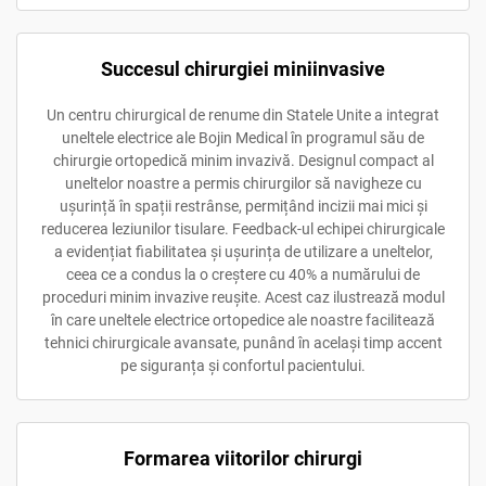
Succesul chirurgiei miniinvasive
Un centru chirurgical de renume din Statele Unite a integrat
uneltele electrice ale Bojin Medical în programul său de
chirurgie ortopedică minim invazivă. Designul compact al
uneltelor noastre a permis chirurgilor să navigheze cu
ușurință în spații restrânse, permițând incizii mai mici și
reducerea leziunilor tisulare. Feedback-ul echipei chirurgicale
a evidențiat fiabilitatea și ușurința de utilizare a uneltelor,
ceea ce a condus la o creștere cu 40% a numărului de
proceduri minim invazive reușite. Acest caz ilustrează modul
în care uneltele electrice ortopedice ale noastre facilitează
tehnici chirurgicale avansate, punând în același timp accent
pe siguranța și confortul pacientului.
Formarea viitorilor chirurgi