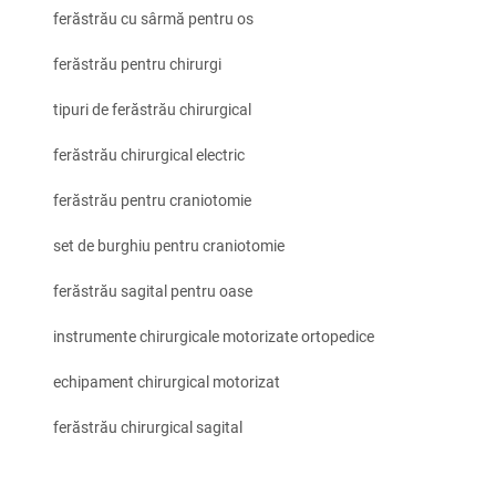
ferăstrău cu sârmă pentru os
ferăstrău pentru chirurgi
tipuri de ferăstrău chirurgical
ferăstrău chirurgical electric
ferăstrău pentru craniotomie
set de burghiu pentru craniotomie
ferăstrău sagital pentru oase
instrumente chirurgicale motorizate ortopedice
echipament chirurgical motorizat
ferăstrău chirurgical sagital