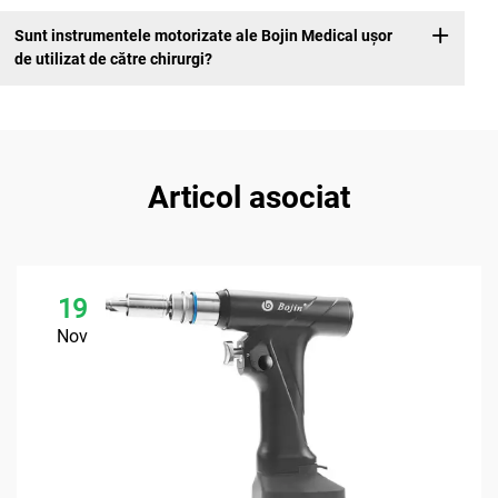
Sunt instrumentele motorizate ale Bojin Medical ușor
de utilizat de către chirurgi?
Articol asociat
19
Nov