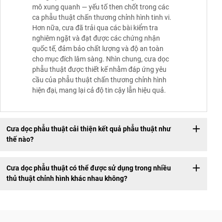
mô xung quanh — yếu tố then chốt trong các
ca phẫu thuật chấn thương chỉnh hình tinh vi.
Hơn nữa, cưa đã trải qua các bài kiểm tra
nghiêm ngặt và đạt được các chứng nhận
quốc tế, đảm bảo chất lượng và độ an toàn
cho mục đích lâm sàng. Nhìn chung, cưa dọc
phẫu thuật được thiết kế nhằm đáp ứng yêu
cầu của phẫu thuật chấn thương chỉnh hình
hiện đại, mang lại cả độ tin cậy lẫn hiệu quả.
Cưa dọc phẫu thuật cải thiện kết quả phẫu thuật như
thế nào?
Cưa dọc phẫu thuật có thể được sử dụng trong nhiều
thủ thuật chỉnh hình khác nhau không?