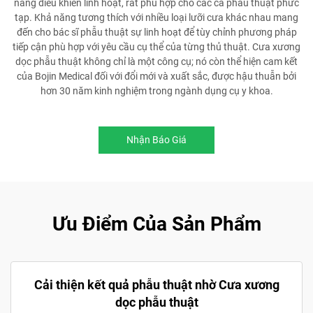
năng điều khiển linh hoạt, rất phù hợp cho các ca phẫu thuật phức
tạp. Khả năng tương thích với nhiều loại lưỡi cưa khác nhau mang
đến cho bác sĩ phẫu thuật sự linh hoạt để tùy chỉnh phương pháp
tiếp cận phù hợp với yêu cầu cụ thể của từng thủ thuật. Cưa xương
dọc phẫu thuật không chỉ là một công cụ; nó còn thể hiện cam kết
của Bojin Medical đối với đổi mới và xuất sắc, được hậu thuẫn bởi
hơn 30 năm kinh nghiệm trong ngành dụng cụ y khoa.
Nhận Báo Giá
Ưu Điểm Của Sản Phẩm
Cải thiện kết quả phẫu thuật nhờ Cưa xương
dọc phẫu thuật