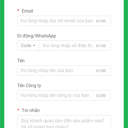
Email
0/100
Di động/WhatsApp
Code
0/100
Tên
0/100
Tên Công ty
0/200
Tin nhắn