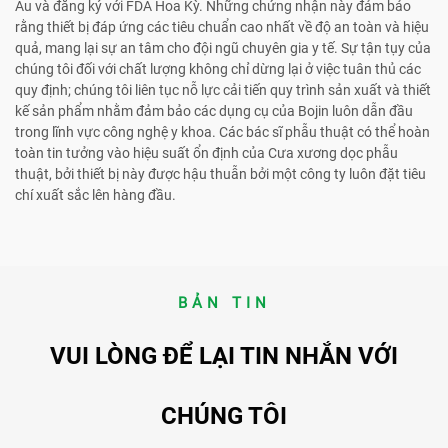
Âu và đăng ký với FDA Hoa Kỳ. Những chứng nhận này đảm bảo
rằng thiết bị đáp ứng các tiêu chuẩn cao nhất về độ an toàn và hiệu
quả, mang lại sự an tâm cho đội ngũ chuyên gia y tế. Sự tận tụy của
chúng tôi đối với chất lượng không chỉ dừng lại ở việc tuân thủ các
quy định; chúng tôi liên tục nỗ lực cải tiến quy trình sản xuất và thiết
kế sản phẩm nhằm đảm bảo các dụng cụ của Bojin luôn dẫn đầu
trong lĩnh vực công nghệ y khoa. Các bác sĩ phẫu thuật có thể hoàn
toàn tin tưởng vào hiệu suất ổn định của Cưa xương dọc phẫu
thuật, bởi thiết bị này được hậu thuẫn bởi một công ty luôn đặt tiêu
chí xuất sắc lên hàng đầu.
BẢN TIN
VUI LÒNG ĐỂ LẠI TIN NHẮN VỚI
CHÚNG TÔI