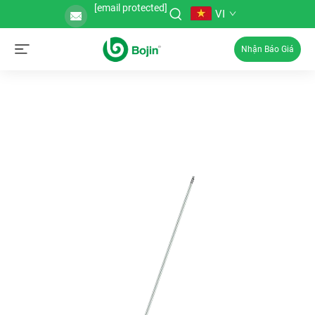
[email protected]
VI
Nhận Báo Giá