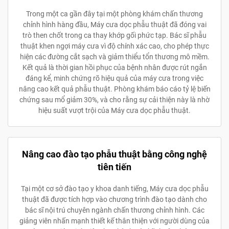
Trong một ca gần đây tại một phòng khám chấn thương
chỉnh hình hàng đầu, Máy cưa dọc phẫu thuật đã đóng vai
trò then chốt trong ca thay khớp gối phức tạp. Bác sĩ phẫu
thuật khen ngợi máy cưa vì độ chính xác cao, cho phép thực
hiện các đường cắt sạch và giảm thiểu tổn thương mô mềm.
Kết quả là thời gian hồi phục của bệnh nhân được rút ngắn
đáng kể, minh chứng rõ hiệu quả của máy cưa trong việc
nâng cao kết quả phẫu thuật. Phòng khám báo cáo tỷ lệ biến
chứng sau mổ giảm 30%, và cho rằng sự cải thiện này là nhờ
hiệu suất vượt trội của Máy cưa dọc phẫu thuật.
Nâng cao đào tạo phẫu thuật bằng công nghệ
tiên tiến
Tại một cơ sở đào tạo y khoa danh tiếng, Máy cưa dọc phẫu
thuật đã được tích hợp vào chương trình đào tạo dành cho
bác sĩ nội trú chuyên ngành chấn thương chỉnh hình. Các
giảng viên nhấn mạnh thiết kế thân thiện với người dùng của