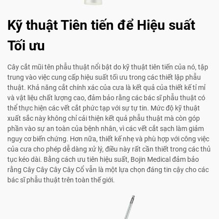
Kỹ thuật Tiên tiến để Hiệu suất
Tối ưu
Cây cắt mũi tên phẫu thuật nổi bật do kỹ thuật tiên tiến của nó, tập
trung vào việc cung cấp hiệu suất tối ưu trong các thiết lập phẫu
thuật. Khả năng cắt chính xác của cưa là kết quả của thiết kế tỉ mỉ
và vật liệu chất lượng cao, đảm bảo rằng các bác sĩ phẫu thuật có
thể thực hiện các vết cắt phức tạp với sự tự tin. Mức độ kỹ thuật
xuất sắc này không chỉ cải thiện kết quả phẫu thuật mà còn góp
phần vào sự an toàn của bệnh nhân, vì các vết cắt sạch làm giảm
nguy cơ biến chứng. Hơn nữa, thiết kế nhẹ và phù hợp với công việc
của cưa cho phép dễ dàng xử lý, điều này rất cần thiết trong các thủ
tục kéo dài. Bằng cách ưu tiên hiệu suất, Bojin Medical đảm bảo
rằng Cây Cây Cây Cây Cổ vẫn là một lựa chọn đáng tin cậy cho các
bác sĩ phẫu thuật trên toàn thế giới.