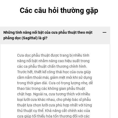
Các câu hỏi thường gặp
Những tính năng nổi bật của cưa phẫu thuật theo mặt
phẳng dọc (Sagittal) là gì?
Cưa dọc phẫu thuật được trang bị nhiều tính
năng nổi bật nhằm nâng cao hiệu suất trong
các ca phẫu thuật chấn thương chỉnh hình.
Trước hết, thiết kế công thái học của cưa giúp
cầm nắm thoải mái, giảm mệt mỏi khi sử dụng
trong thời gian dài. Cưa có trọng lượng nhẹ, dễ
thao tác trong các không gian phẫu thuật
chật hẹp. Ngoài ra, cưa tương thích với nhiều
loại lưỡi cưa khác nhau, cho phép bác sĩ phẫu
thuật lựa chọn lưỡi cưa phù hợp nhất với từng
thủ thuật cụ thể. Khả năng cắt chính xác của
cưa giúp tối thiểu hóa tổn thương đối với các