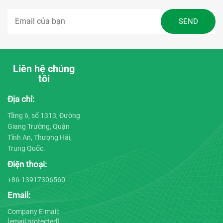
Liên hệ chúng
tôi
Địa chỉ:
Tầng 6, số 1313, Đường
Giang Trường, Quận
Tĩnh An, Thượng Hải,
Trung Quốc.
Điện thoại:
+86-13917306560
Email:
Company E-mail:
[email protected]