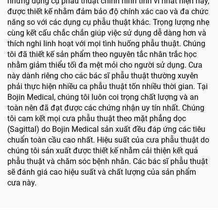
những dụng cụ phẫu thuật chỉnh hình tinh vi nhất hiện nay,
được thiết kế nhằm đảm bảo độ chính xác cao và đa chức
năng so với các dụng cụ phẫu thuật khác. Trọng lượng nhẹ
cùng kết cấu chắc chắn giúp việc sử dụng dễ dàng hơn và
thích nghi linh hoạt với mọi tình huống phẫu thuật. Chúng
tôi đã thiết kế sản phẩm theo nguyên tắc nhân trắc học
nhằm giảm thiểu tối đa mệt mỏi cho người sử dụng. Cưa
này dành riêng cho các bác sĩ phẫu thuật thường xuyên
phải thực hiện nhiều ca phẫu thuật tốn nhiều thời gian. Tại
Bojin Medical, chúng tôi luôn coi trọng chất lượng và an
toàn nên đã đạt được các chứng nhận uy tín nhất. Chúng
tôi cam kết mọi cưa phẫu thuật theo mặt phẳng dọc
(Sagittal) do Bojin Medical sản xuất đều đáp ứng các tiêu
chuẩn toàn cầu cao nhất. Hiệu suất của cưa phẫu thuật do
chúng tôi sản xuất được thiết kế nhằm cải thiện kết quả
phẫu thuật và chăm sóc bệnh nhân. Các bác sĩ phẫu thuật
sẽ đánh giá cao hiệu suất và chất lượng của sản phẩm
cưa này.