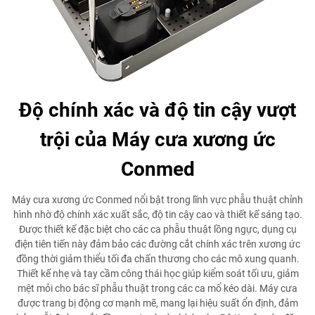
Độ chính xác và độ tin cậy vượt
trội của Máy cưa xương ức
Conmed
Máy cưa xương ức Conmed nổi bật trong lĩnh vực phẫu thuật chỉnh
hình nhờ độ chính xác xuất sắc, độ tin cậy cao và thiết kế sáng tạo.
Được thiết kế đặc biệt cho các ca phẫu thuật lồng ngực, dụng cụ
điện tiên tiến này đảm bảo các đường cắt chính xác trên xương ức
đồng thời giảm thiểu tối đa chấn thương cho các mô xung quanh.
Thiết kế nhẹ và tay cầm công thái học giúp kiểm soát tối ưu, giảm
mệt mỏi cho bác sĩ phẫu thuật trong các ca mổ kéo dài. Máy cưa
được trang bị động cơ mạnh mẽ, mang lại hiệu suất ổn định, đảm