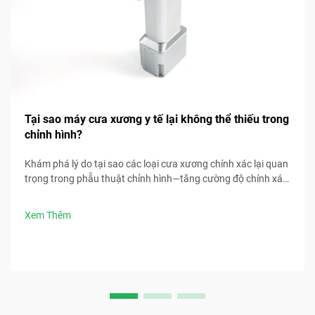
Tại sao máy cưa xương y tế lại không thể thiếu trong
chỉnh hình?
Khám phá lý do tại sao các loại cưa xương chính xác lại quan
trọng trong phẫu thuật chỉnh hình—tăng cường độ chính xác,
giảm biến chứng và cải thiện kết quả cho bệnh nhân. Khám
phá ngay các lợi ích chính.
Xem Thêm