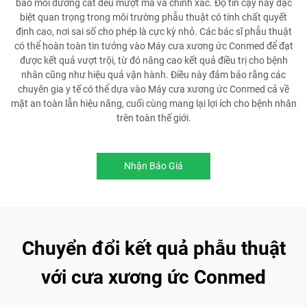
bảo mỗi đường cắt đều mượt mà và chính xác. Độ tin cậy này đặc
biệt quan trọng trong môi trường phẫu thuật có tính chất quyết
định cao, nơi sai số cho phép là cực kỳ nhỏ. Các bác sĩ phẫu thuật
có thể hoàn toàn tin tưởng vào Máy cưa xương ức Conmed để đạt
được kết quả vượt trội, từ đó nâng cao kết quả điều trị cho bệnh
nhân cũng như hiệu quả vận hành. Điều này đảm bảo rằng các
chuyên gia y tế có thể dựa vào Máy cưa xương ức Conmed cả về
mặt an toàn lẫn hiệu năng, cuối cùng mang lại lợi ích cho bệnh nhân
trên toàn thế giới.
Nhận Báo Giá
Chuyển đổi kết quả phẫu thuật
với cưa xương ức Conmed