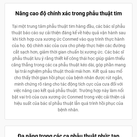
Nâng cao độ chính xác trong phẫu thuật tim
Tại một trung tâm phẫu thuật tim hàng đầu, các bác sĩ phẫu
thuật báo cáo sự cải thiện đáng kể về hiệu quả vận hành sau
khi tích hợp cưa xương ức Conmed vào quy trình thực hành
của họ. Độ chính xác của cưa cho phép thực hiện các đường
cắt sạch hơn, giảm thời gian chuẩn bị xương ức. Các bác sĩ
phẫu thuật lưu ý rằng thiết kế công thái học giúp giảm thiểu
căng thẳng trong các ca phẫu thuật kéo dài, góp phần mang
lại trải nghiệm phẫu thuật thoải mái hơn. Kết quả sau mổ
cho thấy thời gian hồi phục của bệnh nhân được rút ngắn,
minh chứng rõ ràng cho tác động tích cực của cưa đối với
việc nâng cao kết quả phẫu thuật. Trường hợp này làm nổi
bật vai trò của cưa xương ức Conmed trong việc cải thiện cả
hiệu suất của bác sĩ phẫu thuật lẫn quá trình hồi phục của
bệnh nhân.
Đa năng trong các ca phẫu thuật phức tạp