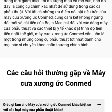
đồng thời giảm thiểu tối đa lượng máu và mô vụn, nhờ đó
đây là công cụ chính xác nhất để sử dụng trong các ca
phẫu thuật. Với tất cả những ưu điểm nổi bật nêu trên của
máy cưa xương ức Conmed, cùng cam kết không ngừng
đổi mới và cải tiến của Bojin Medical đối với các dòng máy
cưa phẫu thuật và các thiết bị y tế khác đạt trình độ tiên
tiến nhất thế giới, máy cưa xương ức Conmed vẫn luôn là
một trong những công cụ phẫu thuật tốt nhất dành cho
mọi bác sĩ chuyên khoa chấn thương chỉnh hình.
Các câu hỏi thường gặp về Máy
cưa xương ức Conmed
Điều gì làm cho Máy cưa xương ức Conmed khác biệt so
với các loại máy cưa phẫu thuật khác?