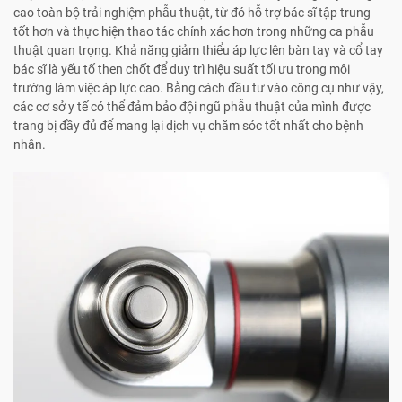
cao toàn bộ trải nghiệm phẫu thuật, từ đó hỗ trợ bác sĩ tập trung
tốt hơn và thực hiện thao tác chính xác hơn trong những ca phẫu
thuật quan trọng. Khả năng giảm thiểu áp lực lên bàn tay và cổ tay
bác sĩ là yếu tố then chốt để duy trì hiệu suất tối ưu trong môi
trường làm việc áp lực cao. Bằng cách đầu tư vào công cụ như vậy,
các cơ sở y tế có thể đảm bảo đội ngũ phẫu thuật của mình được
trang bị đầy đủ để mang lại dịch vụ chăm sóc tốt nhất cho bệnh
nhân.