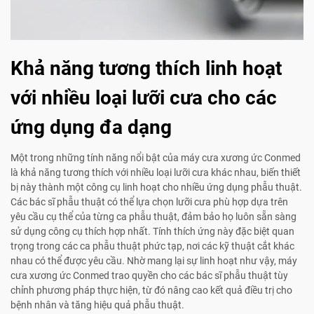
Khả năng tương thích linh hoạt
với nhiều loại lưỡi cưa cho các
ứng dụng đa dạng
Một trong những tính năng nổi bật của máy cưa xương ức Conmed
là khả năng tương thích với nhiều loại lưỡi cưa khác nhau, biến thiết
bị này thành một công cụ linh hoạt cho nhiều ứng dụng phẫu thuật.
Các bác sĩ phẫu thuật có thể lựa chọn lưỡi cưa phù hợp dựa trên
yêu cầu cụ thể của từng ca phẫu thuật, đảm bảo họ luôn sẵn sàng
sử dụng công cụ thích hợp nhất. Tính thích ứng này đặc biệt quan
trọng trong các ca phẫu thuật phức tạp, nơi các kỹ thuật cắt khác
nhau có thể được yêu cầu. Nhờ mang lại sự linh hoạt như vậy, máy
cưa xương ức Conmed trao quyền cho các bác sĩ phẫu thuật tùy
chỉnh phương pháp thực hiện, từ đó nâng cao kết quả điều trị cho
bệnh nhân và tăng hiệu quả phẫu thuật.