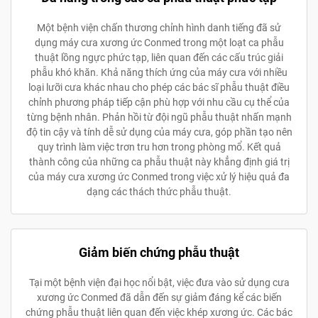
Một bệnh viện chấn thương chỉnh hình danh tiếng đã sử
dụng máy cưa xương ức Conmed trong một loạt ca phẫu
thuật lồng ngực phức tạp, liên quan đến các cấu trúc giải
phẫu khó khăn. Khả năng thích ứng của máy cưa với nhiều
loại lưỡi cưa khác nhau cho phép các bác sĩ phẫu thuật điều
chỉnh phương pháp tiếp cận phù hợp với nhu cầu cụ thể của
từng bệnh nhân. Phản hồi từ đội ngũ phẫu thuật nhấn mạnh
độ tin cậy và tính dễ sử dụng của máy cưa, góp phần tạo nên
quy trình làm việc trơn tru hơn trong phòng mổ. Kết quả
thành công của những ca phẫu thuật này khẳng định giá trị
của máy cưa xương ức Conmed trong việc xử lý hiệu quả đa
dạng các thách thức phẫu thuật.
Giảm biến chứng phẫu thuật
Tại một bệnh viện đại học nổi bật, việc đưa vào sử dụng cưa
xương ức Conmed đã dẫn đến sự giảm đáng kể các biến
chứng phẫu thuật liên quan đến việc khép xương ức. Các bác