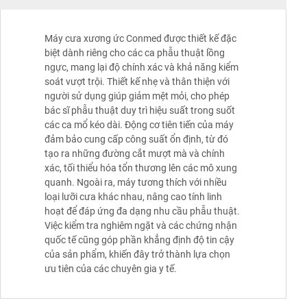
Máy cưa xương ức Conmed được thiết kế đặc
biệt dành riêng cho các ca phẫu thuật lồng
ngực, mang lại độ chính xác và khả năng kiểm
soát vượt trội. Thiết kế nhẹ và thân thiện với
người sử dụng giúp giảm mệt mỏi, cho phép
bác sĩ phẫu thuật duy trì hiệu suất trong suốt
các ca mổ kéo dài. Động cơ tiên tiến của máy
đảm bảo cung cấp công suất ổn định, từ đó
tạo ra những đường cắt mượt mà và chính
xác, tối thiểu hóa tổn thương lên các mô xung
quanh. Ngoài ra, máy tương thích với nhiều
loại lưỡi cưa khác nhau, nâng cao tính linh
hoạt để đáp ứng đa dạng nhu cầu phẫu thuật.
Việc kiểm tra nghiêm ngặt và các chứng nhận
quốc tế cũng góp phần khẳng định độ tin cậy
của sản phẩm, khiến đây trở thành lựa chọn
ưu tiên của các chuyên gia y tế.