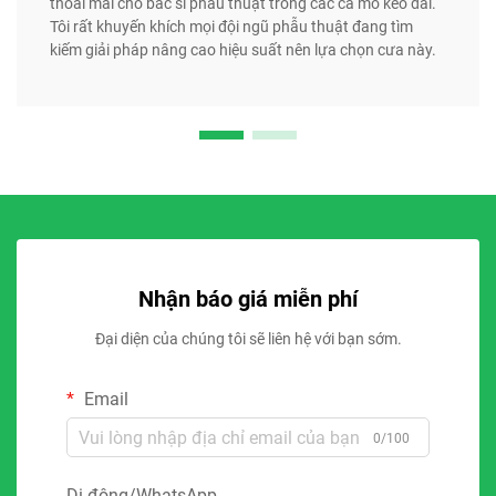
thoải mái cho bác sĩ phẫu thuật trong các ca mổ kéo dài.
Tôi rất khuyến khích mọi đội ngũ phẫu thuật đang tìm
kiếm giải pháp nâng cao hiệu suất nên lựa chọn cưa này.
Nhận báo giá miễn phí
Đại diện của chúng tôi sẽ liên hệ với bạn sớm.
Email
0/100
Di động/WhatsApp