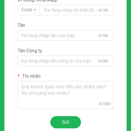
Code
0/100
Tên
0/100
Tên Công ty
0/200
Tin nhắn
0/1000
Gửi