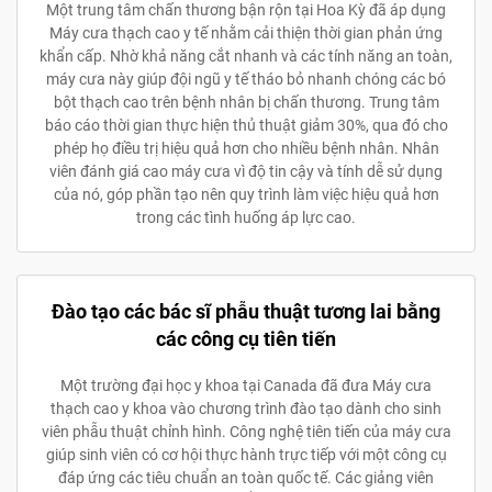
Một trung tâm chấn thương bận rộn tại Hoa Kỳ đã áp dụng
Máy cưa thạch cao y tế nhằm cải thiện thời gian phản ứng
khẩn cấp. Nhờ khả năng cắt nhanh và các tính năng an toàn,
máy cưa này giúp đội ngũ y tế tháo bỏ nhanh chóng các bó
bột thạch cao trên bệnh nhân bị chấn thương. Trung tâm
báo cáo thời gian thực hiện thủ thuật giảm 30%, qua đó cho
phép họ điều trị hiệu quả hơn cho nhiều bệnh nhân. Nhân
viên đánh giá cao máy cưa vì độ tin cậy và tính dễ sử dụng
của nó, góp phần tạo nên quy trình làm việc hiệu quả hơn
trong các tình huống áp lực cao.
Đào tạo các bác sĩ phẫu thuật tương lai bằng
các công cụ tiên tiến
Một trường đại học y khoa tại Canada đã đưa Máy cưa
thạch cao y khoa vào chương trình đào tạo dành cho sinh
viên phẫu thuật chỉnh hình. Công nghệ tiên tiến của máy cưa
giúp sinh viên có cơ hội thực hành trực tiếp với một công cụ
đáp ứng các tiêu chuẩn an toàn quốc tế. Các giảng viên