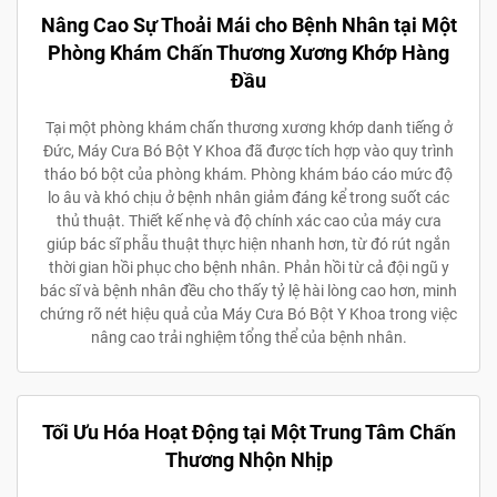
Nâng Cao Sự Thoải Mái cho Bệnh Nhân tại Một
Phòng Khám Chấn Thương Xương Khớp Hàng
Đầu
Tại một phòng khám chấn thương xương khớp danh tiếng ở
Đức, Máy Cưa Bó Bột Y Khoa đã được tích hợp vào quy trình
tháo bó bột của phòng khám. Phòng khám báo cáo mức độ
lo âu và khó chịu ở bệnh nhân giảm đáng kể trong suốt các
thủ thuật. Thiết kế nhẹ và độ chính xác cao của máy cưa
giúp bác sĩ phẫu thuật thực hiện nhanh hơn, từ đó rút ngắn
thời gian hồi phục cho bệnh nhân. Phản hồi từ cả đội ngũ y
bác sĩ và bệnh nhân đều cho thấy tỷ lệ hài lòng cao hơn, minh
chứng rõ nét hiệu quả của Máy Cưa Bó Bột Y Khoa trong việc
nâng cao trải nghiệm tổng thể của bệnh nhân.
Tối Ưu Hóa Hoạt Động tại Một Trung Tâm Chấn
Thương Nhộn Nhịp