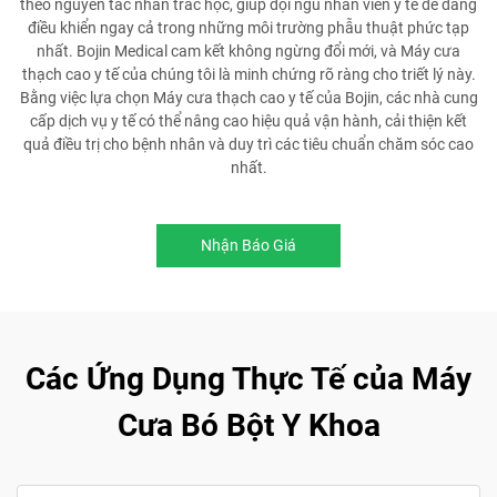
theo nguyên tắc nhân trắc học, giúp đội ngũ nhân viên y tế dễ dàng
điều khiển ngay cả trong những môi trường phẫu thuật phức tạp
nhất. Bojin Medical cam kết không ngừng đổi mới, và Máy cưa
thạch cao y tế của chúng tôi là minh chứng rõ ràng cho triết lý này.
Bằng việc lựa chọn Máy cưa thạch cao y tế của Bojin, các nhà cung
cấp dịch vụ y tế có thể nâng cao hiệu quả vận hành, cải thiện kết
quả điều trị cho bệnh nhân và duy trì các tiêu chuẩn chăm sóc cao
nhất.
Nhận Báo Giá
Các Ứng Dụng Thực Tế của Máy
Cưa Bó Bột Y Khoa