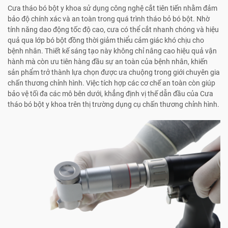
Cưa tháo bó bột y khoa sử dụng công nghệ cắt tiên tiến nhằm đảm
bảo độ chính xác và an toàn trong quá trình tháo bỏ bó bột. Nhờ
tính năng dao động tốc độ cao, cưa có thể cắt nhanh chóng và hiệu
quả qua lớp bó bột đồng thời giảm thiểu cảm giác khó chịu cho
bệnh nhân. Thiết kế sáng tạo này không chỉ nâng cao hiệu quả vận
hành mà còn ưu tiên hàng đầu sự an toàn của bệnh nhân, khiến
sản phẩm trở thành lựa chọn được ưa chuộng trong giới chuyên gia
chấn thương chỉnh hình. Việc tích hợp các cơ chế an toàn còn giúp
bảo vệ tối đa các mô bên dưới, khẳng định vị thế dẫn đầu của Cưa
tháo bó bột y khoa trên thị trường dụng cụ chấn thương chỉnh hình.