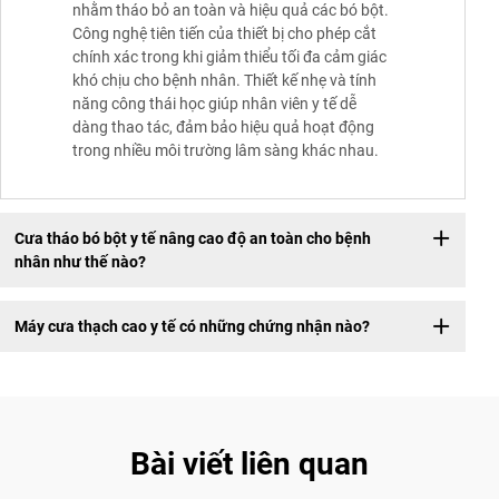
nhằm tháo bỏ an toàn và hiệu quả các bó bột.
Công nghệ tiên tiến của thiết bị cho phép cắt
chính xác trong khi giảm thiểu tối đa cảm giác
khó chịu cho bệnh nhân. Thiết kế nhẹ và tính
năng công thái học giúp nhân viên y tế dễ
dàng thao tác, đảm bảo hiệu quả hoạt động
trong nhiều môi trường lâm sàng khác nhau.
Cưa tháo bó bột y tế nâng cao độ an toàn cho bệnh
nhân như thế nào?
Máy cưa thạch cao y tế có những chứng nhận nào?
Bài viết liên quan