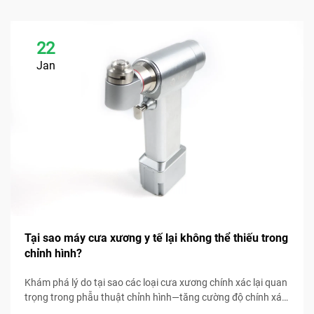
22
Jan
Tại sao máy cưa xương y tế lại không thể thiếu trong
chỉnh hình?
Khám phá lý do tại sao các loại cưa xương chính xác lại quan
trọng trong phẫu thuật chỉnh hình—tăng cường độ chính xác,
giảm biến chứng và cải thiện kết quả cho bệnh nhân. Khám