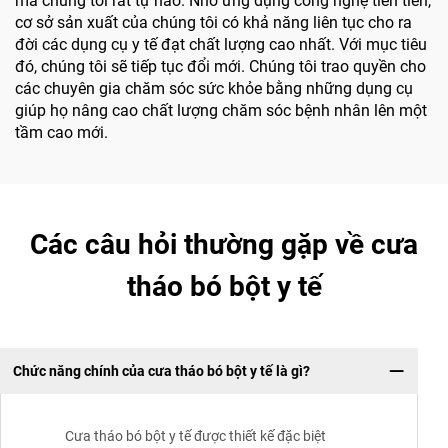
mà chúng tôi rất tự hào. Nhờ ứng dụng công nghệ tiên tiến,
cơ sở sản xuất của chúng tôi có khả năng liên tục cho ra
đời các dụng cụ y tế đạt chất lượng cao nhất. Với mục tiêu
đó, chúng tôi sẽ tiếp tục đổi mới. Chúng tôi trao quyền cho
các chuyên gia chăm sóc sức khỏe bằng những dụng cụ
giúp họ nâng cao chất lượng chăm sóc bệnh nhân lên một
tầm cao mới.
Các câu hỏi thường gặp về cưa
tháo bó bột y tế
Chức năng chính của cưa tháo bó bột y tế là gì?
Cưa tháo bó bột y tế được thiết kế đặc biệt