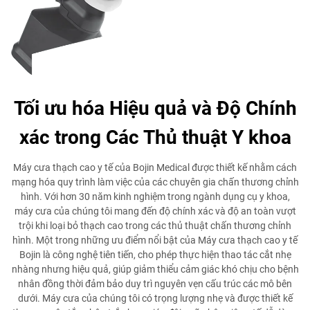
Tối ưu hóa Hiệu quả và Độ Chính
xác trong Các Thủ thuật Y khoa
Máy cưa thạch cao y tế của Bojin Medical được thiết kế nhằm cách
mạng hóa quy trình làm việc của các chuyên gia chấn thương chỉnh
hình. Với hơn 30 năm kinh nghiệm trong ngành dụng cụ y khoa,
máy cưa của chúng tôi mang đến độ chính xác và độ an toàn vượt
trội khi loại bỏ thạch cao trong các thủ thuật chấn thương chỉnh
hình. Một trong những ưu điểm nổi bật của Máy cưa thạch cao y tế
Bojin là công nghệ tiên tiến, cho phép thực hiện thao tác cắt nhẹ
nhàng nhưng hiệu quả, giúp giảm thiểu cảm giác khó chịu cho bệnh
nhân đồng thời đảm bảo duy trì nguyên vẹn cấu trúc các mô bên
dưới. Máy cưa của chúng tôi có trọng lượng nhẹ và được thiết kế