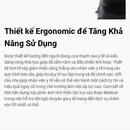
Thiết kế Ergonomic để Tăng Khả
Năng Sử Dụng
Được thiết kế hướng đến người dùng, cưa thạch cao y tế có kiểu
dáng công thái học giúp dễ cầm nắm và điều khiển linh hoạt. Thiết
kế tinh tế này giảm thiểu căng thẳng cho nhân viên y tế trong các
quy trình kéo dài, giúp họ duy trì sự tập trung và độ chính xác. Kết
cấu nhẹ giúp nhân viên y tế vẫn có thể vận hành một cách tự tin và
hiệu quả ngay cả trong môi trường làm việc áp lực cao. Cam kết về
tính tiện dụng này phản ánh tinh thần tận tụy của Bojin Medical
trong việc hỗ trợ đội ngũ chuyên gia y tế mang đến dịch vụ chăm
sóc tốt nhất có thể.