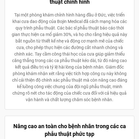
thuật chỉnh hình
Tại một phòng khám chỉnh hình hàng đầu ở Đức, việc triển
khai cưa dao động của Bojin Medical đã cách mạng hóa các
quy trình phẫu thuật. Các bác sĩ phẫu thuật báo cáo thời
gian thực hiện ca mổ giảm 30%, và họ cho rằng hiệu quả này
bắt nguồn từ thiết kế nhẹ và động cơ mạnh mẽ của chiếc
cưa, cho phép thực hiện các đường cắt nhanh chóng và
chính xác. Tay cầm công thái học của cưa giúp giảm thiểu
căng thẳng trong các ca phẫu thuật kéo dài, từ đó nâng cao
kết quả điều trị và tỷ lệ hài lòng của bệnh nhân. Giám đốc
phòng khám nhận xét rằng việc tích hợp công cụ này không
chỉ cải thiện độ chính xác phẫu thuật mà còn nâng cao đáng
kể luồng công việc chung của đội ngũ phẫu thuật, minh
chứng rõ nét cho tác động của chiếc cưa đối với cả hiệu quả
vận hành và chất lượng chăm sóc bệnh nhân.
Nâng cao an toàn cho bệnh nhân trong các ca
phẫu thuật phức tạp