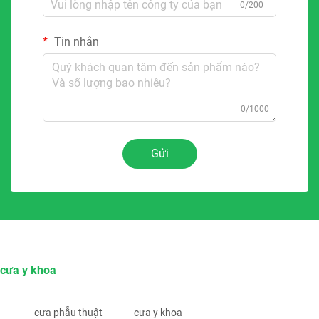
0/200
Tin nhắn
0/1000
Gửi
cưa y khoa
cưa phẫu thuật
cưa y khoa