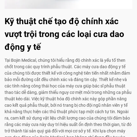
Kỹ thuật chế tạo độ chính xác
vượt trội trong các loại cưa dao
động y tế
Tại Bojin Medical, chúng tôi hiểu rằng độ chính xác là yếu tố then
chốt trong các quy trình phẫu thuật. Các máy cưa dao động y tế
của chúng tôi được thiết kế với công nghệ tiên tiến nhất nhằm đảm
bảo mỗi đường cắt đều chính xác và đáng tin cậy. Thiết kế nhẹ và
các tính năng công thái học của máy cưa giúp bác sĩ phẫu thuật
thao tác dễ dàng, giảm thiểu nguy cơ mệt mỏi trong những ca phẫu
thuật kéo dài. Việc kỹ thuật hóa độ chính xác này góp phần nâng
cao kết quả phẫu thuật, bởi nó trang bị cho đội ngũ nhân viên y tế
khả năng thực hiện các thủ thuật phức tạp một cách tự tin. Ngoài
ra, cam kết sử dụng vật liệu chất lượng cao của chúng tôi đảm bảo
rằng các máy cưa này duy trì hiệu suất ổn định theo thời gian, từ đó
trở thành tài sản quý giá đối với mọi cơ sở y tế. Khi lựa chọn máy