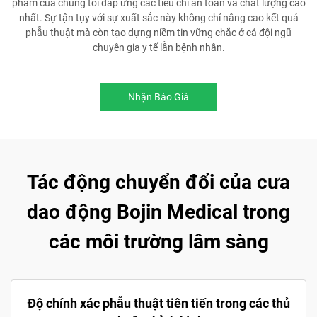
phẩm của chúng tôi đáp ứng các tiêu chí an toàn và chất lượng cao
nhất. Sự tận tụy với sự xuất sắc này không chỉ nâng cao kết quả
phẫu thuật mà còn tạo dựng niềm tin vững chắc ở cả đội ngũ
chuyên gia y tế lẫn bệnh nhân.
Nhận Báo Giá
Tác động chuyển đổi của cưa
dao động Bojin Medical trong
các môi trường lâm sàng
Độ chính xác phẫu thuật tiên tiến trong các thủ