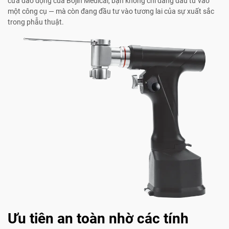
cưa dao động của Bojin Medical, bạn không chỉ đang đầu tư vào
một công cụ — mà còn đang đầu tư vào tương lai của sự xuất sắc
trong phẫu thuật.
Ưu tiên an toàn nhờ các tính