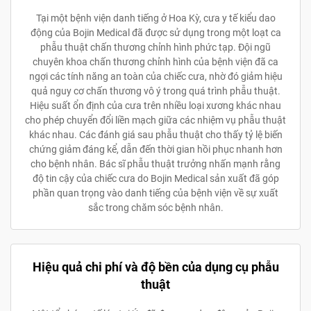
Tại một bệnh viện danh tiếng ở Hoa Kỳ, cưa y tế kiểu dao
động của Bojin Medical đã được sử dụng trong một loạt ca
phẫu thuật chấn thương chỉnh hình phức tạp. Đội ngũ
chuyên khoa chấn thương chỉnh hình của bệnh viện đã ca
ngợi các tính năng an toàn của chiếc cưa, nhờ đó giảm hiệu
quả nguy cơ chấn thương vô ý trong quá trình phẫu thuật.
Hiệu suất ổn định của cưa trên nhiều loại xương khác nhau
cho phép chuyển đổi liền mạch giữa các nhiệm vụ phẫu thuật
khác nhau. Các đánh giá sau phẫu thuật cho thấy tỷ lệ biến
chứng giảm đáng kể, dẫn đến thời gian hồi phục nhanh hơn
cho bệnh nhân. Bác sĩ phẫu thuật trưởng nhấn mạnh rằng
độ tin cậy của chiếc cưa do Bojin Medical sản xuất đã góp
phần quan trọng vào danh tiếng của bệnh viện về sự xuất
sắc trong chăm sóc bệnh nhân.
Hiệu quả chi phí và độ bền của dụng cụ phẫu
thuật