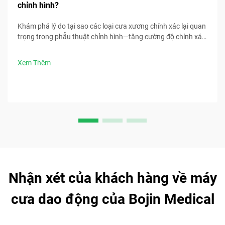
chỉnh hình?
Khám phá lý do tại sao các loại cưa xương chính xác lại quan
trọng trong phẫu thuật chỉnh hình—tăng cường độ chính xác,
giảm biến chứng và cải thiện kết quả cho bệnh nhân. Khám
phá ngay các lợi ích chính.
Xem Thêm
Nhận xét của khách hàng về máy
cưa dao động của Bojin Medical