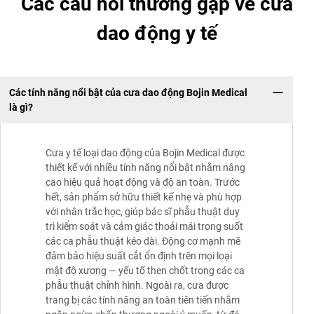
Các câu hỏi thường gặp về cưa
dao động y tế
Các tính năng nổi bật của cưa dao động Bojin Medical
là gì?
Cưa y tế loại dao động của Bojin Medical được
thiết kế với nhiều tính năng nổi bật nhằm nâng
cao hiệu quả hoạt động và độ an toàn. Trước
hết, sản phẩm sở hữu thiết kế nhẹ và phù hợp
với nhân trắc học, giúp bác sĩ phẫu thuật duy
trì kiểm soát và cảm giác thoải mái trong suốt
các ca phẫu thuật kéo dài. Động cơ mạnh mẽ
đảm bảo hiệu suất cắt ổn định trên mọi loại
mật độ xương — yếu tố then chốt trong các ca
phẫu thuật chỉnh hình. Ngoài ra, cưa được
trang bị các tính năng an toàn tiên tiến nhằm