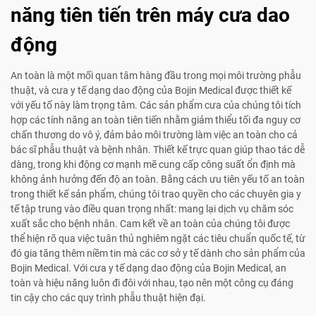
năng tiên tiến trên máy cưa dao
động
An toàn là một mối quan tâm hàng đầu trong mọi môi trường phẫu
thuật, và cưa y tế dạng dao động của Bojin Medical được thiết kế
với yếu tố này làm trọng tâm. Các sản phẩm cưa của chúng tôi tích
hợp các tính năng an toàn tiên tiến nhằm giảm thiểu tối đa nguy cơ
chấn thương do vô ý, đảm bảo môi trường làm việc an toàn cho cả
bác sĩ phẫu thuật và bệnh nhân. Thiết kế trực quan giúp thao tác dễ
dàng, trong khi động cơ mạnh mẽ cung cấp công suất ổn định mà
không ảnh hưởng đến độ an toàn. Bằng cách ưu tiên yếu tố an toàn
trong thiết kế sản phẩm, chúng tôi trao quyền cho các chuyên gia y
tế tập trung vào điều quan trọng nhất: mang lại dịch vụ chăm sóc
xuất sắc cho bệnh nhân. Cam kết về an toàn của chúng tôi được
thể hiện rõ qua việc tuân thủ nghiêm ngặt các tiêu chuẩn quốc tế, từ
đó gia tăng thêm niềm tin mà các cơ sở y tế dành cho sản phẩm của
Bojin Medical. Với cưa y tế dạng dao động của Bojin Medical, an
toàn và hiệu năng luôn đi đôi với nhau, tạo nên một công cụ đáng
tin cậy cho các quy trình phẫu thuật hiện đại.