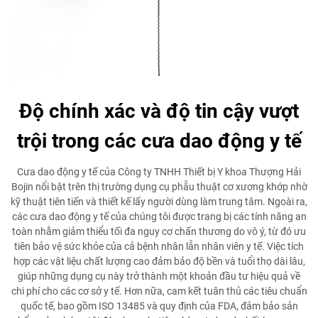
Độ chính xác và độ tin cậy vượt
trội trong các cưa dao động y tế
Cưa dao động y tế của Công ty TNHH Thiết bị Y khoa Thượng Hải
Bojin nổi bật trên thị trường dụng cụ phẫu thuật cơ xương khớp nhờ
kỹ thuật tiên tiến và thiết kế lấy người dùng làm trung tâm. Ngoài ra,
các cưa dao động y tế của chúng tôi được trang bị các tính năng an
toàn nhằm giảm thiểu tối đa nguy cơ chấn thương do vô ý, từ đó ưu
tiên bảo vệ sức khỏe của cả bệnh nhân lẫn nhân viên y tế. Việc tích
hợp các vật liệu chất lượng cao đảm bảo độ bền và tuổi thọ dài lâu,
giúp những dụng cụ này trở thành một khoản đầu tư hiệu quả về
chi phí cho các cơ sở y tế. Hơn nữa, cam kết tuân thủ các tiêu chuẩn
quốc tế, bao gồm ISO 13485 và quy định của FDA, đảm bảo sản