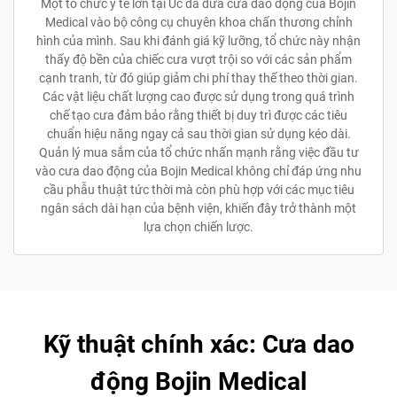
Một tổ chức y tế lớn tại Úc đã đưa cưa dao động của Bojin
Medical vào bộ công cụ chuyên khoa chấn thương chỉnh
hình của mình. Sau khi đánh giá kỹ lưỡng, tổ chức này nhận
thấy độ bền của chiếc cưa vượt trội so với các sản phẩm
cạnh tranh, từ đó giúp giảm chi phí thay thế theo thời gian.
Các vật liệu chất lượng cao được sử dụng trong quá trình
chế tạo cưa đảm bảo rằng thiết bị duy trì được các tiêu
chuẩn hiệu năng ngay cả sau thời gian sử dụng kéo dài.
Quản lý mua sắm của tổ chức nhấn mạnh rằng việc đầu tư
vào cưa dao động của Bojin Medical không chỉ đáp ứng nhu
cầu phẫu thuật tức thời mà còn phù hợp với các mục tiêu
ngân sách dài hạn của bệnh viện, khiến đây trở thành một
lựa chọn chiến lược.
Kỹ thuật chính xác: Cưa dao
động Bojin Medical