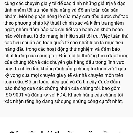
cùng các chuyên gia y tế để xác định những giá trị và đặc
tính nhằm tối ưu hóa hiệu năng và độ an toàn của sản
phẩm. Mỗi bộ phận riêng lẻ của máy cưa đều được chế tạo
theo phương pháp kỹ thuật chính xác và kiểm tra nghiêm
ngặt, nhằm đảm bảo các chi tiết vận hành ăn khớp hoàn
hảo với nhau, từ đó mang lại hiệu suất tối ưu. Việc tuân thủ
các tiêu chuẩn an toàn quốc tế cao nhất luôn là mục tiêu
hàng đầu trong các hoạt động thử nghiệm và đảm bảo
chất lượng của chúng tôi. Đổi mới là thương hiệu đặc trưng
của chúng tôi; và các chuyên gia hàng đầu trong lĩnh vực
này đã nhiều lần khẳng định rằng chúng tôi luôn vượt quá
kỳ vọng của mọi chuyên gia y tế và nhà chuyên môn trên
toàn cầu. Độ an toàn, hiệu quả và độ tin cậy được đảm
bảo thông qua các chứng nhận của chúng tôi, bao gồm
ISO 9001 và đăng ký với FDA. Khách hàng của chúng tôi
xác nhận rằng họ đang sử dụng những công cụ tốt nhất.