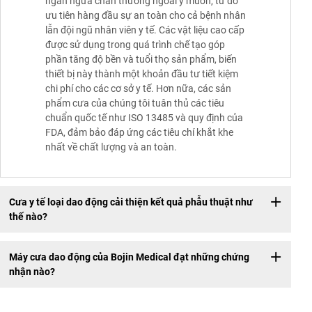
ngăn ngừa chấn thương ngoài ý muốn, từ đó
ưu tiên hàng đầu sự an toàn cho cả bệnh nhân
lẫn đội ngũ nhân viên y tế. Các vật liệu cao cấp
được sử dụng trong quá trình chế tạo góp
phần tăng độ bền và tuổi thọ sản phẩm, biến
thiết bị này thành một khoản đầu tư tiết kiệm
chi phí cho các cơ sở y tế. Hơn nữa, các sản
phẩm cưa của chúng tôi tuân thủ các tiêu
chuẩn quốc tế như ISO 13485 và quy định của
FDA, đảm bảo đáp ứng các tiêu chí khắt khe
nhất về chất lượng và an toàn.
Cưa y tế loại dao động cải thiện kết quả phẫu thuật như
thế nào?
Máy cưa dao động của Bojin Medical đạt những chứng
nhận nào?