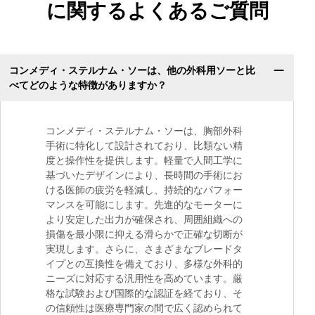
に関するよくあるご質問
コンメディ・ステルナム・ソーは、他の外科用ソーと比
べてどのような特徴がありますか？
コンメディ・ステルナム・ソーは、胸部外科
手術に特化して設計されており、比類ない精
度と操作性を提供します。軽量で人間工学に
基づいたデザインにより、長時間の手術にお
ける医師の疲労を軽減し、持続的なパフォー
マンスを可能にします。先進的なモーターに
より安定した出力が確保され、周囲組織への
損傷を最小限に抑える滑らかで正確な切断が
実現します。さらに、さまざまなブレードタ
イプとの互換性を備えており、多様な外科的
ニーズに対応する汎用性を高めています。厳
格な試験および国際的な認証を経ており、そ
の信頼性は医療専門家の間で広く認められて