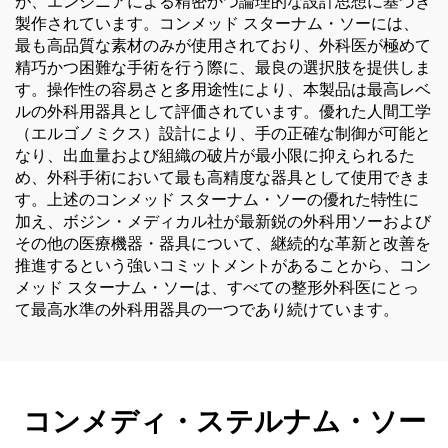
が、エンジニアによる精密かつ論理的な設計思想に基づき
製作されています。コンメッド スターナム・ソーには、
最も高品質な素材のみが使用されており、外科医が極めて
精巧かつ困難な手術を行う際に、最良の選択肢を提供しま
す。操作性の容易さと多用途性により、本製品は最高レベ
ルの外科用器具として評価されています。優れた人間工学
（エルゴノミクス）設計により、手の正確な制御が可能と
なり、出血量および組織の破片が最小限に抑えられるた
め、外科手術において最も高精度な器具として使用できま
す。上述のコンメッド スターナム・ソーの優れた特性に
加え、ボジン・メディカル社が最新鋭の外科用ソーおよび
その他の医療機器・器具について、継続的な革新と改善を
推進するという強いコミットメントがあることから、コン
メッド スターナム・ソーは、すべての整形外科医にとっ
て最高水準の外科用器具の一つであり続けています。
コンメディ・ステルナム・ソー