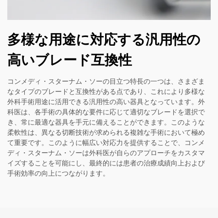
多様な用途に対応する汎用性の
高いブレード互換性
コンメディ・スターナム・ソーの目立つ特長の一つは、さまざま
なタイプのブレードと互換性がある点であり、これにより多様な
外科手術用途に活用できる汎用性の高い器具となっています。外
科医は、各手術の具体的な要件に応じて適切なブレードを選択で
き、常に最適な器具を手元に備えることができます。このような
柔軟性は、異なる切断技術が求められる複雑な手術において極め
て重要です。このように幅広い対応力を提供することで、コンメ
ディ・スターナム・ソーは外科医が自らのアプローチをカスタマ
イズすることを可能にし、最終的には患者の治療成績向上および
手術効率の向上につながります。