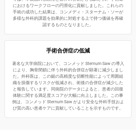
におけるワークフローの円滑化に貢献しました。これらの
手術の成功した結果は、コンメディ・スターナム・ソーが
多様な外科的課題を効果的に対処する上で持つ価値を再確
認するものとなりました。
手術合併症の低減
著名な大学病院において、コンメッド Sternum Saw の導入
により、胸骨閉鎖に伴う外科的合併症が顕著に減少しまし
た。外科医は、この鋸の高精度な切断性能によって周囲組
織を損傷するリスクが低減され、術後の合併症が減少した
と報告しています。同病院のデータによると、患者の回復
体験に関する満足度スコアが大幅に向上しました。この事
例は、コンメッド Sternum Saw がより安全な外科手技およ
び質の高い患者ケアに貢献していることを示すものです。