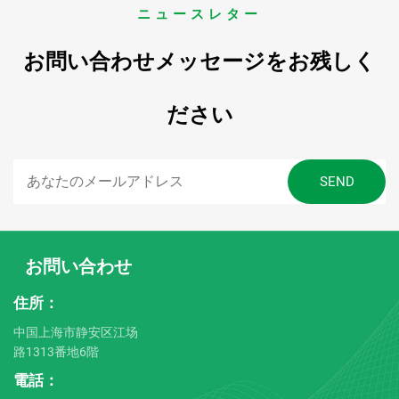
ニュースレター
お問い合わせメッセージをお残しく
ださい
お問い合わせ
住所：
中国上海市静安区江场
路1313番地6階
電話：