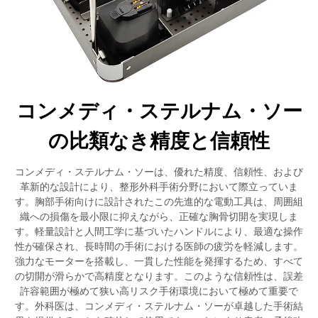
コンメディ・ステルナム・ソー
の比類なき精度と信頼性
コンメディ・ステルナム・ソーは、優れた精度、信頼性、および
革新的な設計により、整形外科手術分野において際立っていま
す。胸部手術向けに設計されたこの先進的な電動工具は、周囲組
織への損傷を最小限に抑えながら、正確な胸骨切開を実現しま
す。軽量設計と人間工学に基づいたハンドルにより、最適な操作
性が確保され、長時間の手術における医師の疲労を軽減します。
強力なモーターを搭載し、一貫した性能を発揮するため、すべて
の切開が滑らかで高精度となります。このような信頼性は、誤差
許容範囲が極めて狭い高リスク手術環境において極めて重要で
す。外科医は、コンメディ・ステルナム・ソーが卓越した手術結