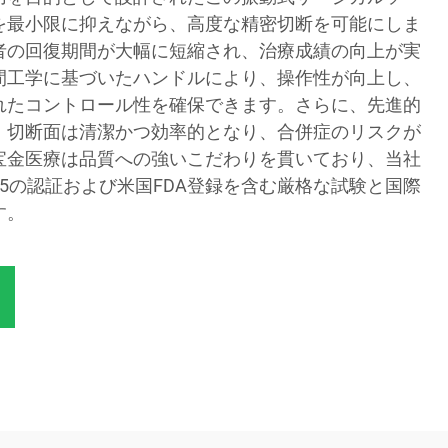
を最小限に抑えながら、高度な精密切断を可能にしま
者の回復期間が大幅に短縮され、治療成績の向上が実
間工学に基づいたハンドルにより、操作性が向上し、
れたコントロール性を確保できます。さらに、先進的
、切断面は清潔かつ効率的となり、合併症のリスクが
宝金医療は品質への強いこだわりを貫いており、当社
13485の認証および米国FDA登録を含む厳格な試験と国際
す。