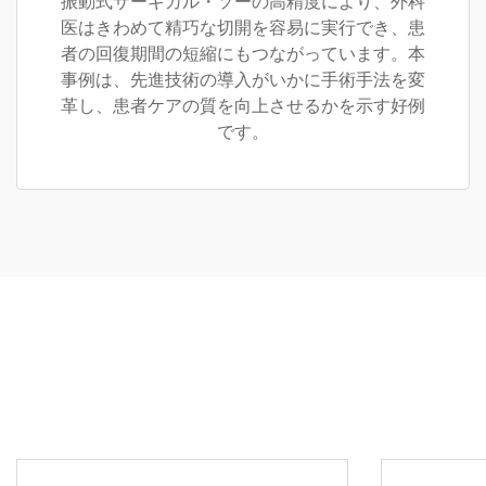
振動式サーギカル・ソーの高精度により、外科
医はきわめて精巧な切開を容易に実行でき、患
者の回復期間の短縮にもつながっています。本
事例は、先進技術の導入がいかに手術手法を変
革し、患者ケアの質を向上させるかを示す好例
です。