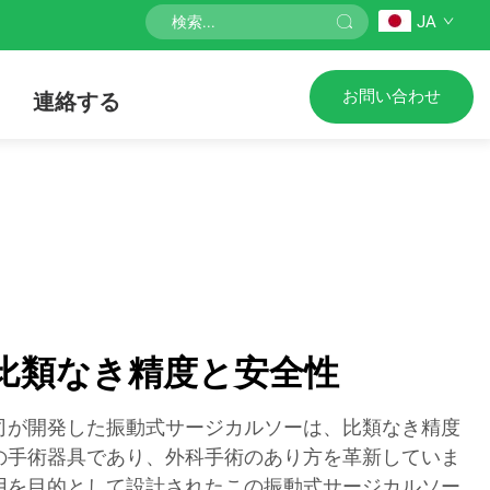
JA
お問い合わせ
連絡する
比類なき精度と安全性
司が開発した振動式サージカルソーは、比類なき精度
の手術器具であり、外科手術のあり方を革新していま
用を目的として設計されたこの振動式サージカルソー