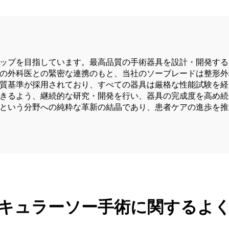
ップを目指しています。最高品質の手術器具を設計・開発する
の外科医との緊密な連携のもと、当社のソーブレードは整形外
質基準が採用されており、すべての器具は厳格な性能試験を経
きるよう、継続的な研究・開発を行い、器具の完成度を高め続
という分野への純粋な革新の結晶であり、患者ケアの進歩を推
キュラーソー手術に関するよ