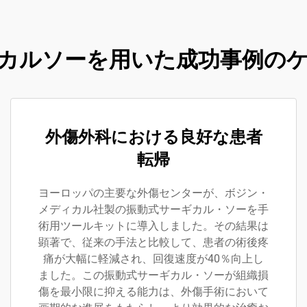
カルソーを用いた成功事例の
外傷外科における良好な患者
転帰
ヨーロッパの主要な外傷センターが、ボジン・
メディカル社製の振動式サーギカル・ソーを手
術用ツールキットに導入しました。その結果は
顕著で、従来の手法と比較して、患者の術後疼
痛が大幅に軽減され、回復速度が40％向上し
ました。この振動式サーギカル・ソーが組織損
傷を最小限に抑える能力は、外傷手術において