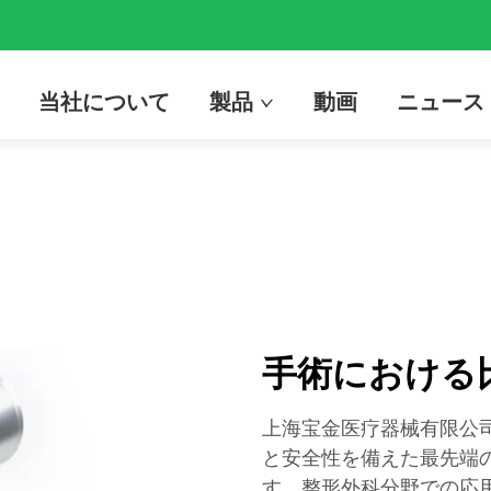
当社について
製品
動画
ニュース
手術における
上海宝金医疗器械有限公
と安全性を備えた最先端
す。整形外科分野での応