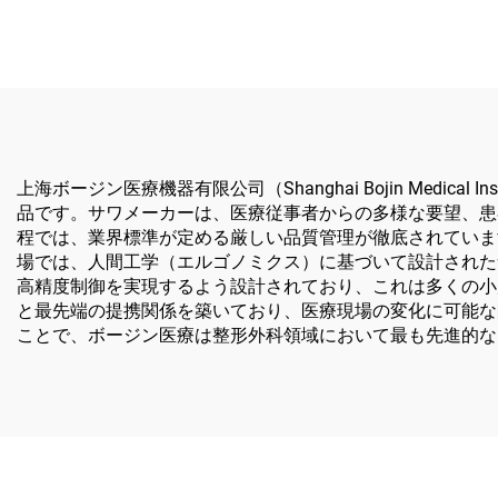
ル・ソ
傷お
上海ボージン医療機器有限公司（Shanghai Bojin Medical 
品です。サワメーカーは、医療従事者からの多様な要望、患
程では、業界標準が定める厳しい品質管理が徹底されていま
場では、人間工学（エルゴノミクス）に基づいて設計された
高精度制御を実現するよう設計されており、これは多くの小規模
と最先端の提携関係を築いており、医療現場の変化に可能な限
ことで、ボージン医療は整形外科領域において最も先進的な