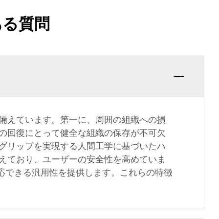
ある質問
備えています。第一に、周囲の組織への損
の回復にとって健全な組織の保存が不可欠
グリップを実現する人間工学に基づいたハ
えており、ユーザーの安全性を高めていま
応できる汎用性を提供します。これらの特徴