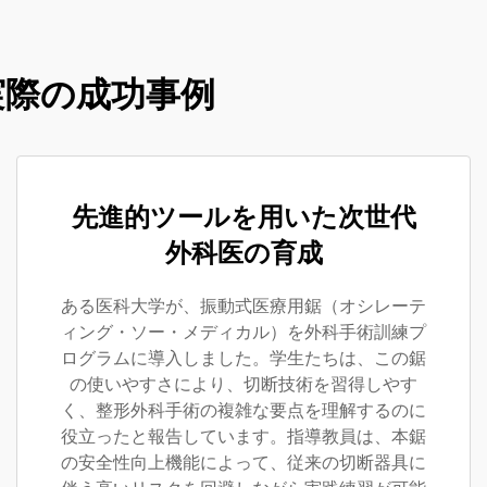
実際の成功事例
先進的ツールを用いた次世代
外科医の育成
ある医科大学が、振動式医療用鋸（オシレーテ
ィング・ソー・メディカル）を外科手術訓練プ
ログラムに導入しました。学生たちは、この鋸
の使いやすさにより、切断技術を習得しやす
く、整形外科手術の複雑な要点を理解するのに
役立ったと報告しています。指導教員は、本鋸
の安全性向上機能によって、従来の切断器具に