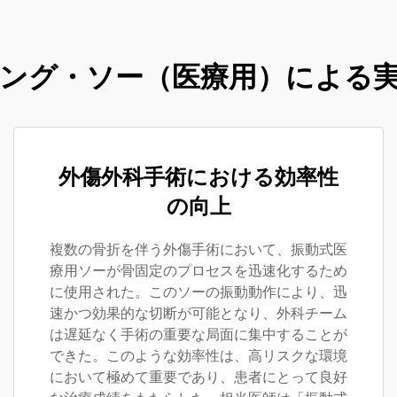
ング・ソー（医療用）による
外傷外科手術における効率性
の向上
複数の骨折を伴う外傷手術において、振動式医
療用ソーが骨固定のプロセスを迅速化するため
に使用された。このソーの振動動作により、迅
速かつ効果的な切断が可能となり、外科チーム
は遅延なく手術の重要な局面に集中することが
できた。このような効率性は、高リスクな環境
において極めて重要であり、患者にとって良好