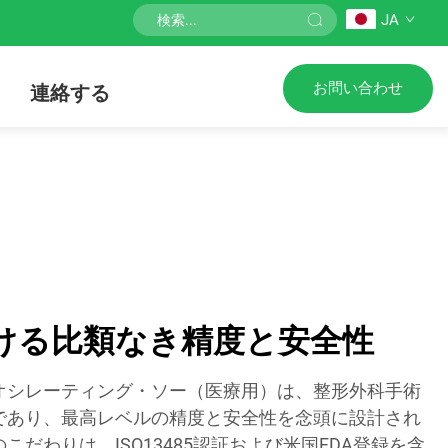
JA
お問い合わせ
連絡する
ける比類なき精度と安全性
オシレーティング・ソー（医療用）は、整形外科手術
であり、最高レベルの精度と安全性を念頭に設計され
だわりは、ISO13485認証および米国FDA登録を含