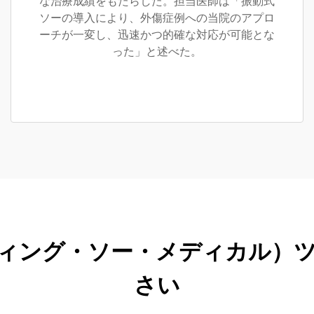
な治療成績をもたらした。担当医師は「振動式
ソーの導入により、外傷症例への当院のアプロ
ーチが一変し、迅速かつ的確な対応が可能とな
った」と述べた。
ィング・ソー・メディカル）
さい