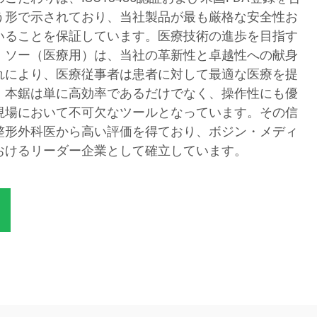
う形で示されており、当社製品が最も厳格な安全性お
いることを保証しています。医療技術の進歩を目指す
・ソー（医療用）は、当社の革新性と卓越性への献身
れにより、医療従事者は患者に対して最適な医療を提
。本鋸は単に高効率であるだけでなく、操作性にも優
現場において不可欠なツールとなっています。その信
整形外科医から高い評価を得ており、ボジン・メディ
おけるリーダー企業として確立しています。