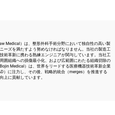
ating Saw Medical）は、整形外科手術分野において独自性の高い製
ニーズを満たすよう努めなければなりません。当社の製造工
技術革新に携わる熟練エンジニアが関与しています。当社工
周囲組織への損傷最小化、および広範囲にわたる組織切除の
n Medical）は、世界をリードする医療機器技術革新企業
）に注力し、その後、戦略的統合（merges）を推進する
向上に貢献しています。