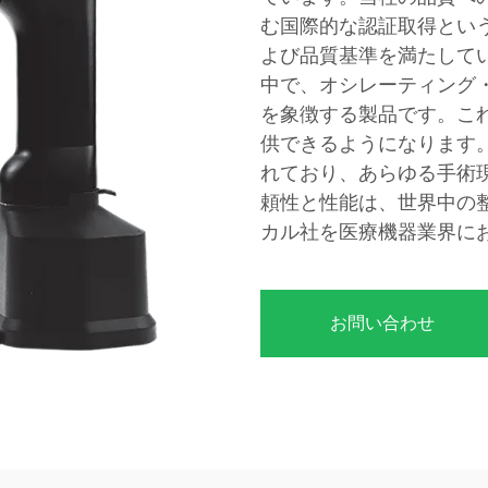
む国際的な認証取得とい
よび品質基準を満たして
中で、オシレーティング
を象徴する製品です。こ
供できるようになります
れており、あらゆる手術
頼性と性能は、世界中の
カル社を医療機器業界に
お問い合わせ