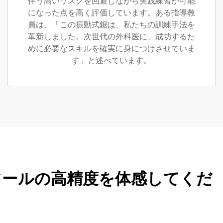
伴う高いリスクを回避しながら実践練習が可能
になった点を高く評価しています。ある指導教
員は、「この振動式鋸は、私たちの訓練手法を
革新しました。次世代の外科医に、成功するた
めに必要なスキルを確実に身につけさせていま
す」と述べています。
ツールの高精度を体感してくだ