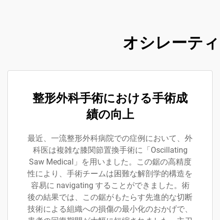
オシレーティ
整形外科手術における手術成
績の向上
最近、一流整形外科病院での症例において、外
科医は複雑な膝関節置換手術に「Oscillating
Saw Medical」を用いました。この鋸の高精度
性により、手術チームは困難な解剖学的構造を
容易に navigating することができました。術
後の結果では、この鋸がもたらす先進的な切断
技術による組織への損傷の最小化のおかげで、