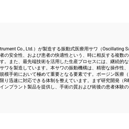
ー・ドライバー（外
よび関節手術用）
Instrument Co., Ltd.）が製造する振動式医療用サワ（Oscill
者の安全性、および患者の快適性という、時に相反する複数の
す。また、最先端技術を活用した生産プロセスには、継続的な
サワを製造しています。本サワの振動機構は、精密な操作性、
手術において極めて重要となる要素です。ボージン医療（Boji
り迅速に対応できる体制を整えています。まず研究開発（R&D
インプラント製品を提供し、手術の質および術後の患者体験の