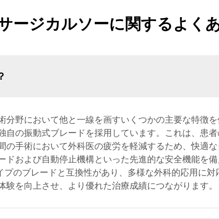
サージカルソーに関するよく
？
術分野において他と一線を画すいくつかの主要な特徴を
独自の振動式ブレードを採用しています。これは、患者
間の手術において外科医の疲労を軽減するため、快適な
ードおよび自動停止機構といった先進的な安全機能を備
イプのブレードと互換性があり、多様な外科的応用に対
体験を向上させ、より優れた治療成績につながります。