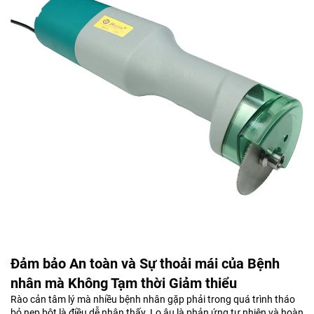
Đảm bảo An toàn và Sự thoải mái của Bệnh
nhân mà Không Tạm thời Giảm thiểu
Rào cản tâm lý mà nhiều bệnh nhân gặp phải trong quá trình tháo
bỏ nẹp bột là điều dễ nhận thấy. Lo âu là phản ứng tự nhiên và hoàn