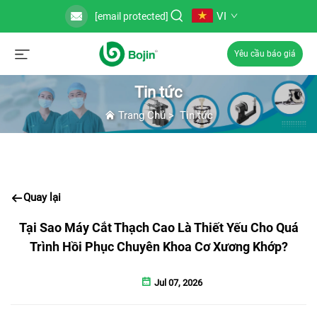
VI
[email protected]
Yêu cầu báo giá
Tin tức
Trang Chủ
>
Tin tức
Quay lại
Tại Sao Máy Cắt Thạch Cao Là Thiết Yếu Cho Quá
Trình Hồi Phục Chuyên Khoa Cơ Xương Khớp?
Jul 07, 2026