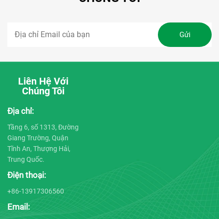
Liên Hệ Với
Chúng Tôi
Địa chỉ:
Tầng 6, số 1313, Đường
Giang Trường, Quận
Tĩnh An, Thượng Hải,
Trung Quốc.
Điện thoại:
+86-13917306560
Email: