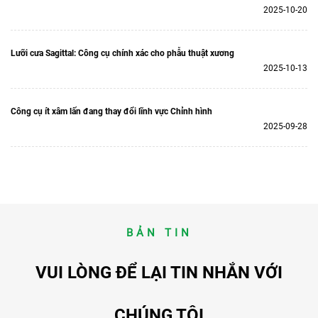
2025-10-20
Lưỡi cưa Sagittal: Công cụ chính xác cho phẫu thuật xương
2025-10-13
Công cụ ít xâm lấn đang thay đổi lĩnh vực Chỉnh hình
2025-09-28
BẢN TIN
VUI LÒNG ĐỂ LẠI TIN NHẮN VỚI
CHÚNG TÔI