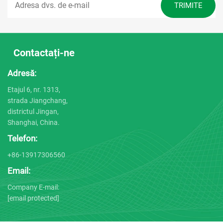
Contactați-ne
Adresă:
Etajul 6, nr. 1313,
strada Jiangchang,
districtul Jingan,
Shanghai, China.
Telefon:
+86-13917306560
Email:
Company E-mail:
[email protected]