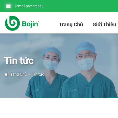
[email protected]
Trang Chủ
Giới Thiệu
Tin tức
Trang Chủ
>
Tin tức