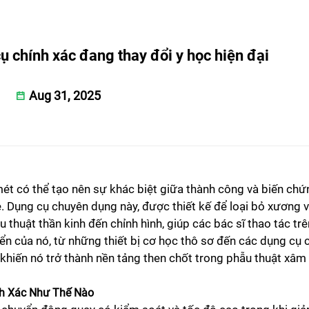
ụ chính xác đang thay đổi y học hiện đại
Aug 31, 2025
imét có thể tạo nên sự khác biệt giữa thành công và biến ch
. Dụng cụ chuyên dụng này, được thiết kế để loại bỏ xương 
thuật thần kinh đến chỉnh hình, giúp các bác sĩ thao tác trê
riển của nó, từ những thiết bị cơ học thô sơ đến các dụng cụ 
khiến nó trở thành nền tảng then chốt trong phẫu thuật xâm l
nh Xác Như Thế Nào