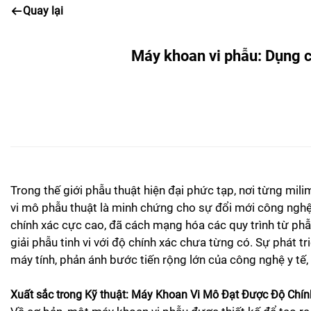
Quay lại
Máy khoan vi phẫu: Dụng c
Trong thế giới phẫu thuật hiện đại phức tạp, nơi từng mil
vi mô phẫu thuật là minh chứng cho sự đổi mới công nghệ
chính xác cực cao, đã cách mạng hóa các quy trình từ phẫu 
giải phẫu tinh vi với độ chính xác chưa từng có. Sự phát t
máy tính, phản ánh bước tiến rộng lớn của công nghệ y tế, 
Xuất sắc trong Kỹ thuật: Máy Khoan Vi Mô Đạt Được Độ Chí