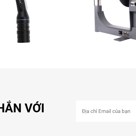
NHẮN VỚI