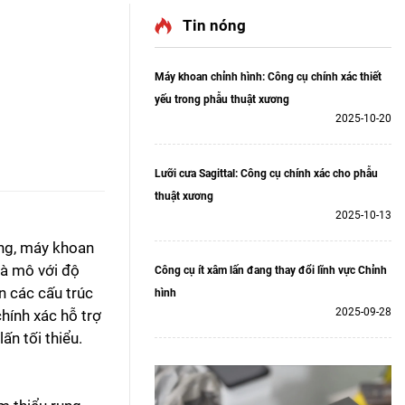
Tin nóng
Máy khoan chỉnh hình: Công cụ chính xác thiết
yếu trong phẫu thuật xương
2025-10-20
Lưỡi cưa Sagittal: Công cụ chính xác cho phẫu
thuật xương
2025-10-13
ứng, máy khoan
và mô với độ
Công cụ ít xâm lấn đang thay đổi lĩnh vực Chỉnh
n các cấu trúc
hình
2025-09-28
chính xác hỗ trợ
ấn tối thiểu.