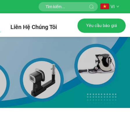
VI
Yêu cầu báo giá
c
Liên Hệ Chúng Tôi