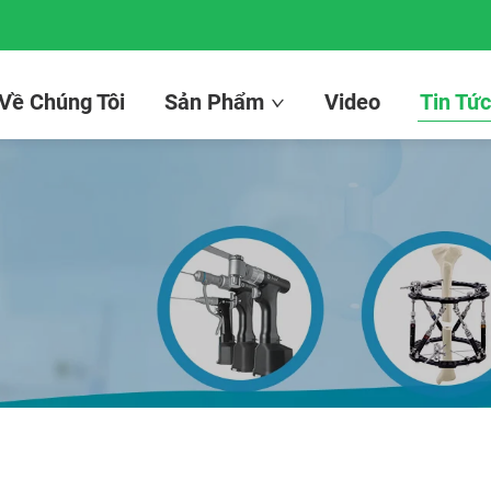
 Về Chúng Tôi
Sản Phẩm
Video
Tin Tứ