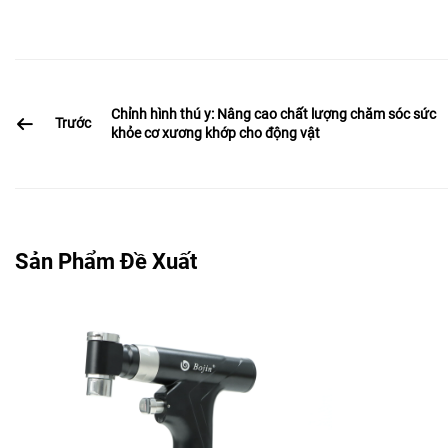
Chỉnh hình thú y: Nâng cao chất lượng chăm sóc sức
Trước
khỏe cơ xương khớp cho động vật
Sản Phẩm Đề Xuất