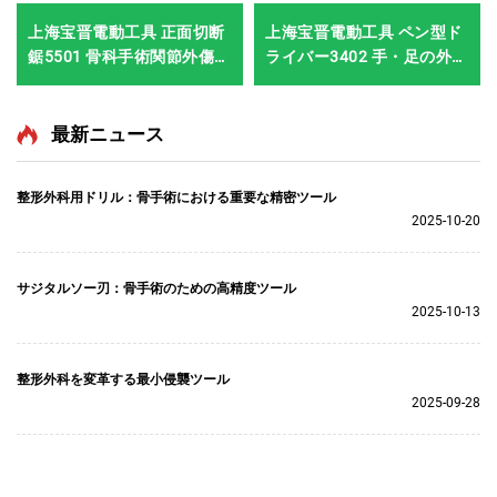
上海宝晋電動工具 正面切断
上海宝晋電動工具 ペン型ド
鋸5501 骨科手術関節外傷用
ライバー3402 手・足の外科
システム5000
手術・神経外科手術用シス
テム3400
最新ニュース
整形外科用ドリル：骨手術における重要な精密ツール
2025-10-20
サジタルソー刃：骨手術のための高精度ツール
2025-10-13
整形外科を変革する最小侵襲ツール
2025-09-28