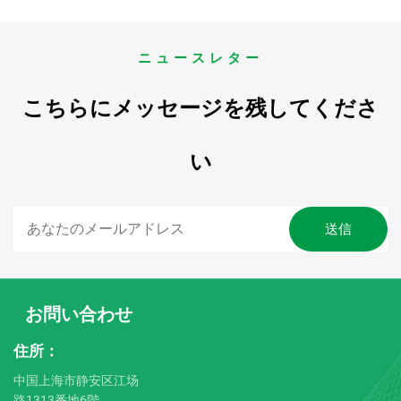
ニュースレター
こちらにメッセージを残してくださ
い
お問い合わせ
住所：
中国上海市静安区江场
路1313番地6階