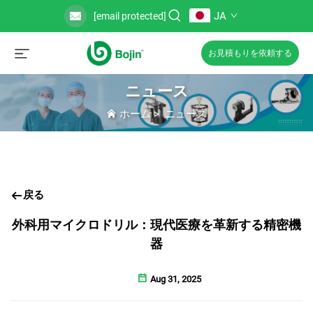
JA
[email protected]
お見積もりを依頼する
ニュース
ホーム
>
ニュース
戻る
外科用マイクロドリル：現代医療を革新する精密機
器
Aug 31, 2025