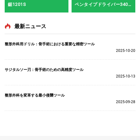
鋸1201S
ペンタイプドライバー3401
手足外科・脳神経外科用シ
ステム3400
最新ニュース
整形外科用ドリル：骨手術における重要な精密ツール
2025-10-20
サジタルソー刃：骨手術のための高精度ツール
2025-10-13
整形外科を変革する最小侵襲ツール
2025-09-28