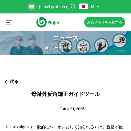
JA
[email protected]
お見積もりを依頼する
ニュース
ホーム
>
ニュース
戻る
母趾外反角矯正ガイドツール
Aug 21, 2025
Hallux valgus（一般的にバニオンとして知られる）は、親指が他