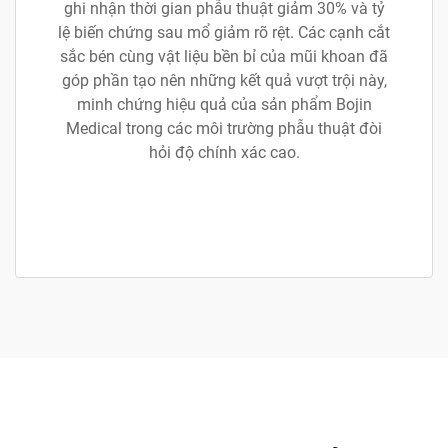
ghi nhận thời gian phẫu thuật giảm 30% và tỷ
lệ biến chứng sau mổ giảm rõ rệt. Các cạnh cắt
sắc bén cùng vật liệu bền bỉ của mũi khoan đã
góp phần tạo nên những kết quả vượt trội này,
minh chứng hiệu quả của sản phẩm Bojin
Medical trong các môi trường phẫu thuật đòi
hỏi độ chính xác cao.