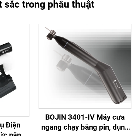
 sắc trong phẫu thuật
BOJIN 3401-IV Máy cưa
ụ Điện
ngang chạy bằng pin, dụng
ức năng