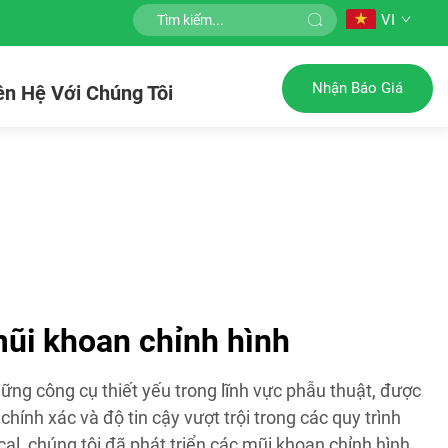
VI
Nhận Báo Giá
ên Hệ Với Chúng Tôi
ũi khoan chỉnh hình
ững công cụ thiết yếu trong lĩnh vực phẫu thuật, được
hính xác và độ tin cậy vượt trội trong các quy trình
cal, chúng tôi đã phát triển các mũi khoan chỉnh hình