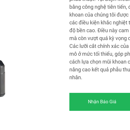
bằng công nghệ tiên tiến, 
khoan của chúng tôi được s
các điều kiện khắc nghiệt 
độ bền cao. Điều này cam 
mà còn vượt quá kỳ vọng c
Các lưỡi cắt chính xác của
mô ở mức tối thiểu, góp p
cách lựa chọn mũi khoan ch
nâng cao kết quả phẫu thu
nhân.
Nhận Báo Giá