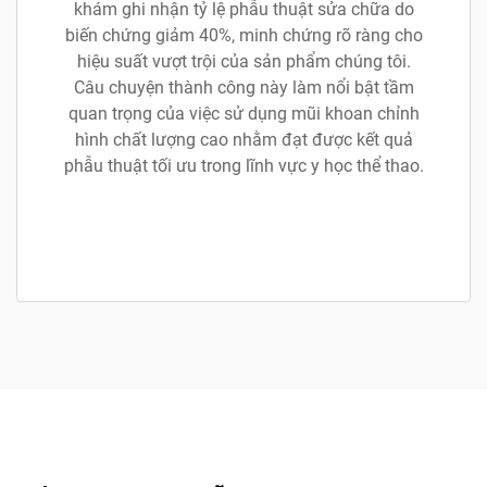
khám ghi nhận tỷ lệ phẫu thuật sửa chữa do
biến chứng giảm 40%, minh chứng rõ ràng cho
hiệu suất vượt trội của sản phẩm chúng tôi.
Câu chuyện thành công này làm nổi bật tầm
quan trọng của việc sử dụng mũi khoan chỉnh
hình chất lượng cao nhằm đạt được kết quả
phẫu thuật tối ưu trong lĩnh vực y học thể thao.