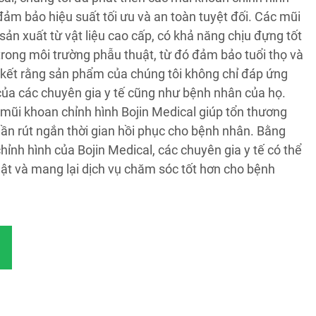
đảm bảo hiệu suất tối ưu và an toàn tuyệt đối. Các mũi
ản xuất từ vật liệu cao cấp, có khả năng chịu đựng tốt
trong môi trường phẫu thuật, từ đó đảm bảo tuổi thọ và
kết rằng sản phẩm của chúng tôi không chỉ đáp ứng
ủa các chuyên gia y tế cũng như bệnh nhân của họ.
 mũi khoan chỉnh hình Bojin Medical giúp tổn thương
hần rút ngắn thời gian hồi phục cho bệnh nhân. Bằng
ỉnh hình của Bojin Medical, các chuyên gia y tế có thể
ật và mang lại dịch vụ chăm sóc tốt hơn cho bệnh