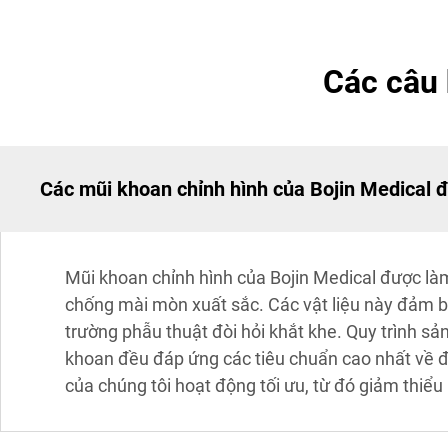
Các câu 
Các mũi khoan chỉnh hình của Bojin Medical đ
Mũi khoan chỉnh hình của Bojin Medical được làm
chống mài mòn xuất sắc. Các vật liệu này đảm b
trường phẫu thuật đòi hỏi khắt khe. Quy trình 
khoan đều đáp ứng các tiêu chuẩn cao nhất về độ
của chúng tôi hoạt động tối ưu, từ đó giảm thiểu