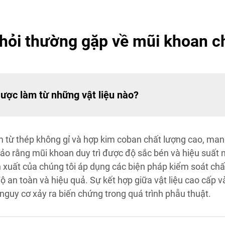
hỏi thường gặp về mũi khoan c
ược làm từ những vật liệu nào?
 từ thép không gỉ và hợp kim coban chất lượng cao, mang
ảo rằng mũi khoan duy trì được độ sắc bén và hiệu suất 
sản xuất của chúng tôi áp dụng các biện pháp kiểm soát 
 an toàn và hiệu quả. Sự kết hợp giữa vật liệu cao cấp v
 nguy cơ xảy ra biến chứng trong quá trình phẫu thuật.