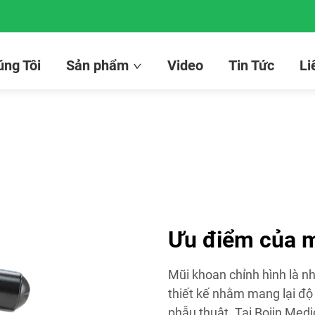
ng Tôi
Sản phẩm
Video
Tin Tức
Li
Ưu điểm của m
Mũi khoan chỉnh hình là nh
thiết kế nhằm mang lại độ c
phẫu thuật. Tại Bojin Medi