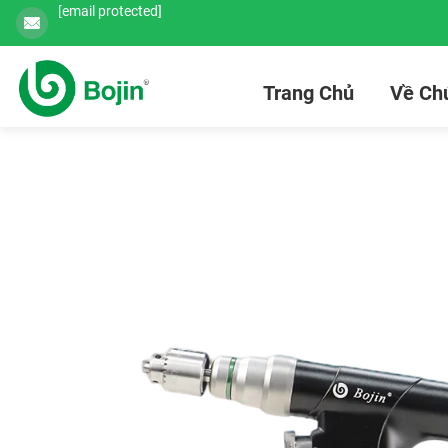
[email protected]
Trang Chủ
Về Chú