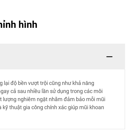
hỉnh hình
 lại độ bền vượt trội cũng như khả năng
ngay cả sau nhiều lần sử dụng trong các môi
chất lượng nghiêm ngặt nhằm đảm bảo mỗi mũi
à kỹ thuật gia công chính xác giúp mũi khoan