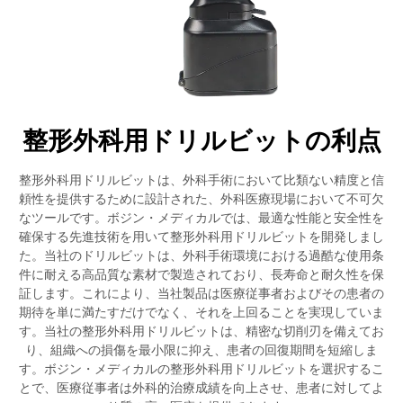
整形外科用ドリルビットの利点
整形外科用ドリルビットは、外科手術において比類ない精度と信
頼性を提供するために設計された、外科医療現場において不可欠
なツールです。ボジン・メディカルでは、最適な性能と安全性を
確保する先進技術を用いて整形外科用ドリルビットを開発しまし
た。当社のドリルビットは、外科手術環境における過酷な使用条
件に耐える高品質な素材で製造されており、長寿命と耐久性を保
証します。これにより、当社製品は医療従事者およびその患者の
期待を単に満たすだけでなく、それを上回ることを実現していま
す。当社の整形外科用ドリルビットは、精密な切削刃を備えてお
り、組織への損傷を最小限に抑え、患者の回復期間を短縮しま
す。ボジン・メディカルの整形外科用ドリルビットを選択するこ
とで、医療従事者は外科的治療成績を向上させ、患者に対してよ