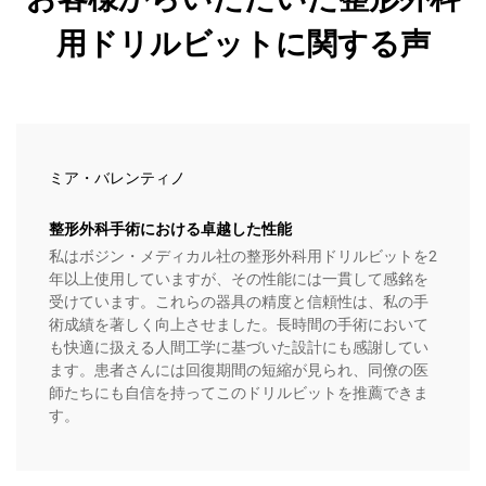
用ドリルビットに関する声
ミア・バレンティノ
整形外科手術における卓越した性能
私はボジン・メディカル社の整形外科用ドリルビットを2
年以上使用していますが、その性能には一貫して感銘を
受けています。これらの器具の精度と信頼性は、私の手
術成績を著しく向上させました。長時間の手術において
も快適に扱える人間工学に基づいた設計にも感謝してい
ます。患者さんには回復期間の短縮が見られ、同僚の医
師たちにも自信を持ってこのドリルビットを推薦できま
す。