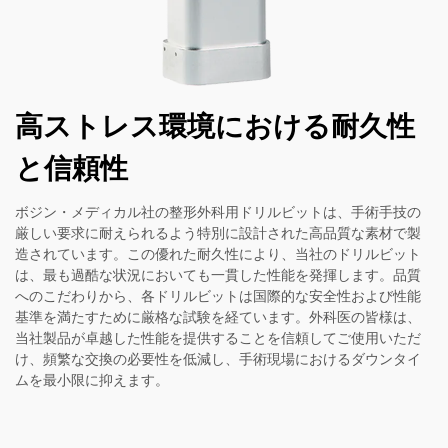
高ストレス環境における耐久性
と信頼性
ボジン・メディカル社の整形外科用ドリルビットは、手術手技の
厳しい要求に耐えられるよう特別に設計された高品質な素材で製
造されています。この優れた耐久性により、当社のドリルビット
は、最も過酷な状況においても一貫した性能を発揮します。品質
へのこだわりから、各ドリルビットは国際的な安全性および性能
基準を満たすために厳格な試験を経ています。外科医の皆様は、
当社製品が卓越した性能を提供することを信頼してご使用いただ
け、頻繁な交換の必要性を低減し、手術現場におけるダウンタイ
ムを最小限に抑えます。