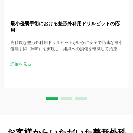
最小侵襲手術における整形外科用ドリルビットの応
用
高精度な整形外科用ドリルビットがいかに安全で迅速な最小
侵襲手術（MIS）を実現し、組織への損傷を軽減して治療成
績を向上させるかをご確認ください。今すぐ臨床ガイドをダ
ウンロード。
詳細を見る
お客様からいただいた整形外科