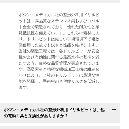
ボジン・メディカル社の整形外科用ドリルビ
ットは、高品質なステンレス鋼およびコバル
ト合金で製造されており、優れた耐久性と摩
耗抵抗性を備えています。これらの素材によ
り、ドリルビットは厳しい手術環境下で複数
回使用した後でも鋭さと性能を維持します。
当社の製造工程では、各ドリルビットが安全
性および有効性に関する最高水準の基準を満
たすよう、厳格な品質管理が実施されていま
す。高級素材と精密な機械加工技術の組み合
わせにより、当社のドリルビットは最適な性
能を発揮し、手術中の合併症リスクを低減し
ます。
ボジン・メディカル社の整形外科用ドリルビットは、他
の電動工具と互換性がありますか？