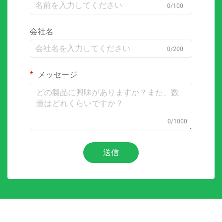
0/100
会社名
0/200
メッセージ
0/1000
送信