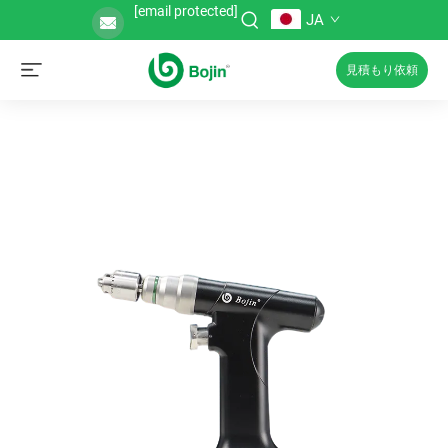
[email protected]
JA
見積もり依頼