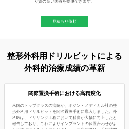
り質の高い医療を提供できます。
見積もり依頼
整形外科用ドリルビットによる
外科的治療成績の革新
関節置換手術における高精度化
米国のトップクラスの病院が、ボジン・メディカル社の整
形外科用ドリルビットを関節置換手術に導入しました。外
科医は、ドリリング工程において精度が大幅に向上したと
報告しており、これによりインプラントの位置合わせがよ