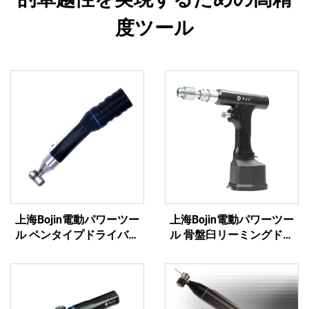
度ツール
上海Bojin電動パワーツー
上海Bojin電動パワーツー
ル ペンタイプドライバー
ル 骨盤臼リーミングドリ
3401 手足外科・脳神経外
ル5507B 整形外科手術・関
科用システム3400
節外傷用システム5000