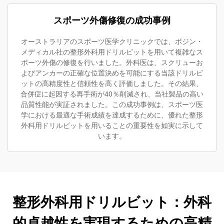
スポーツ外傷修復の成功事例
オーストラリアのスポーツ医学クリニックでは、ボジン・
メディカル社の整形外科用ドリルビットを用いて複雑なス
ポーツ外傷の修復を行いました。外科医は、スクリューお
よびアンカーの正確な位置決めを可能にする当該ドリルビ
ットの高精度性と信頼性を高く評価しました。その結果、
合併症に起因する再手術が40％削減され、当社製品の高い
品質性能が実証されました。この成功事例は、スポーツ医
学における最適な手術成績を達成するために、優れた整形
外科用ドリルビットを用いることの重要性を如実に示して
います。
整形外科用ドリルビット：外科
的卓越性を実現するための高精