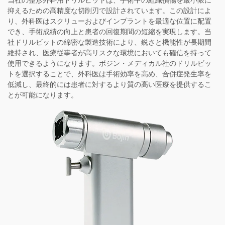
当社の整形外科用ドリルビットは、手術中の組織損傷を最小限に
抑えるための高精度な切削刃で設計されています。この設計によ
り、外科医はスクリューおよびインプラントを最適な位置に配置
でき、手術成績の向上と患者の回復期間の短縮を実現します。当
社ドリルビットの綿密な製造技術により、鋭さと機能性が長期間
維持され、医療従事者が高リスクな環境においても確信を持って
使用できるようになります。ボジン・メディカル社のドリルビッ
トを選択することで、外科医は手術効率を高め、合併症発生率を
低減し、最終的には患者に対するより質の高い医療を提供するこ
とが可能になります。