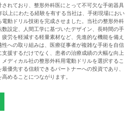
計されており、整形外科医にとって不可欠な手術器具
0年以上にわたる経験を有する当社は、手術現場におい
る電動ドリル技術を完成させました。当社の整形外科
転数設定、人間工学に基づいたデザイン、長時間の手
、疲労を軽減する軽量素材など、先進的な機能を備え
越性への取り組みは、医療従事者が複雑な手術を自信
に支援するだけでなく、患者の治療成績の大幅な向上
・メディカル社の整形外科用電動ドリルを選択するこ
を最優先する信頼できるパートナーへの投資であり、
を高めることにつながります。