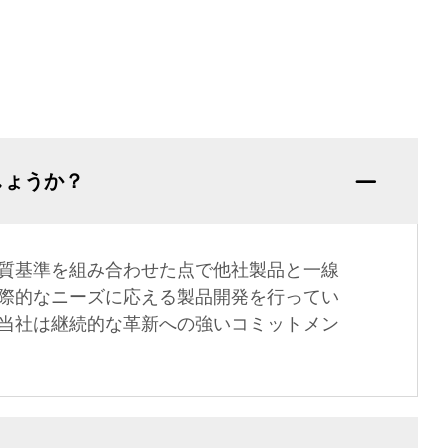
しょうか？
質基準を組み合わせた点で他社製品と一線
際的なニーズに応える製品開発を行ってい
当社は継続的な革新への強いコミットメン