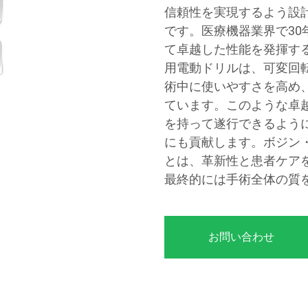
信頼性を実現するよう設
です。医療機器業界で3
て卓越した性能を発揮す
用電動ドリルは、可変回
術中に使いやすさを高め
ています。このような卓
を持って遂行できるよう
にも貢献します。ボジン
とは、革新性と患者ケア
最終的には手術全体の質
お問い合わせ