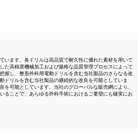
科用ドリ
手・足・小骨手術用
バー（外
術用）
ています。各ドリルは高品質で耐久性に優れた素材を用いて
した高精度機械加工および厳格な品質管理プロセスによって
把握し、整形外科用電動ドリルを含む当社製品のさらなる改
動ドリルを含む当社製品の継続的な改良を可能としていま
良を可能としています。当社のグローバルな販売網により、
いることで、あらゆる外科手術におけるご要望にも確実にお