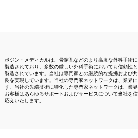
手足外科・脳神経外科用シ
5507
ステム3400
外傷
ボジン・メディカルは、骨穿孔などのより高度な外科手術に
製造されており、多数の厳しい外科手術においても信頼性と
製造されています。当社は専門家との継続的な提携および共
良を実現しています。当社の専門家ネットワークは、業界に
す。当社の先端技術に特化した専門家ネットワークは、業界
お客様はあらゆるサポートおよびサービスについて当社を信
応えいたします。