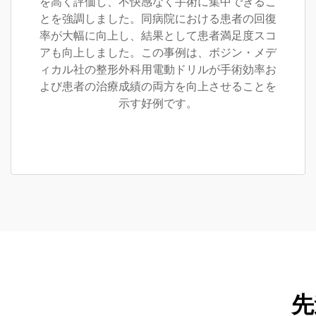
を高く評価し、不快感なく手術に集中できるこ
とを強調しました。同病院における患者の回復
率が大幅に向上し、結果として患者満足度スコ
アも向上しました。この事例は、ボジン・メデ
ィカル社の整形外科用電動ドリルが手術効率お
よび患者の治療成績の両方を向上させることを
示す好例です。
先