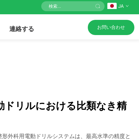
JA
お問い合わせ
連絡する
動ドリルにおける比類なき精
整形外科用電動ドリルシステムは、最高水準の精度と