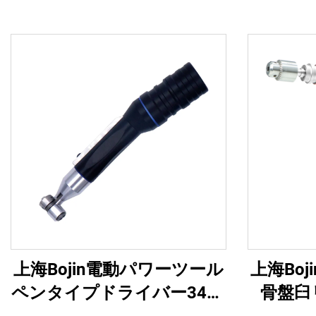
上海Bojin電動パワーツール
上海Bo
ペンタイプドライバー3401
骨盤臼