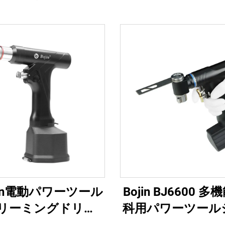
jin電動パワーツール
Bojin BJ6600 
リーミングドリル
科用パワーツール