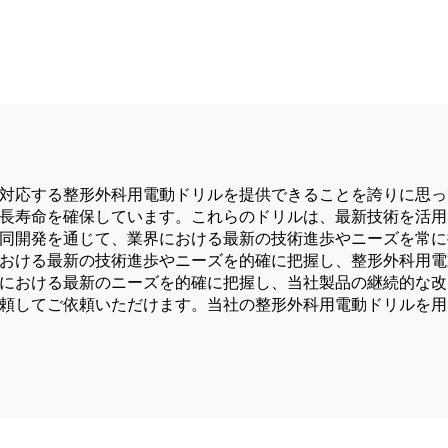
B 整形外科手術・関節
オールインワン外
用システム5000
ル・ソー・ドライ
傷および関節手
対応する整形外科用電動ドリルを提供できることを誇りに思っ
長寿命を確保しています。これらのドリルは、最新技術を活用
同開発を通じて、業界における最新の技術進歩やニーズを常に
おける最新の技術進歩やニーズを的確に把握し、整形外科用電
における最新のニーズを的確に把握し、当社製品の継続的な改
頼してご依頼いただけます。当社の整形外科用電動ドリルを用