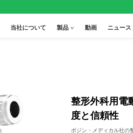
当社について
製品
動画
ニュース
整形外科用電
度と信頼性
ボジン・メディカル社の