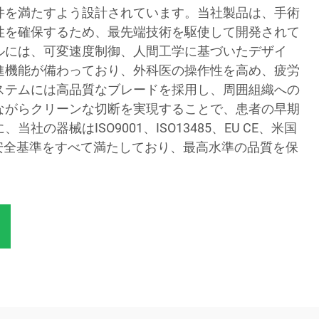
件を満たすよう設計されています。当社製品は、手術
性を確保するため、最先端技術を駆使して開発されて
ルには、可変速度制御、人間工学に基づいたデザイ
進機能が備わっており、外科医の操作性を高め、疲労
ステムには高品質なブレードを採用し、周囲組織への
ながらクリーンな切断を実現することで、患者の早期
社の器械はISO9001、ISO13485、EU CE、米国
な安全基準をすべて満たしており、最高水準の品質を保