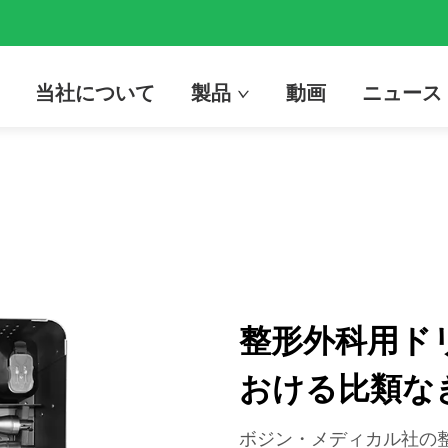
当社について
製品
動画
ニュース
整形外科用ド
おける比類な
ボジン・メディカル社の