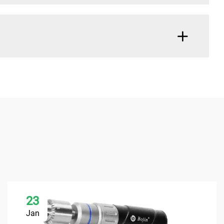
23
Jan