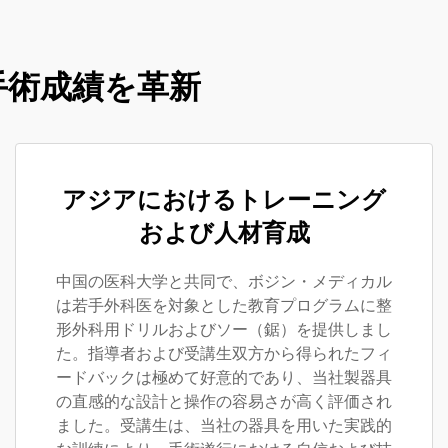
手術成績を革新
アジアにおけるトレーニング
および人材育成
中国の医科大学と共同で、ボジン・メディカル
は若手外科医を対象とした教育プログラムに整
形外科用ドリルおよびソー（鋸）を提供しまし
た。指導者および受講生双方から得られたフィ
ードバックは極めて好意的であり、当社製器具
の直感的な設計と操作の容易さが高く評価され
ました。受講生は、当社の器具を用いた実践的