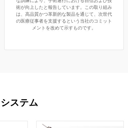
な訓練により、手術遂行における自信および技
術が向上したと報告しています。この取り組み
は、高品質かつ革新的な製品を通じて、次世代
の医療従事者を支援するという当社のコミット
メントを改めて示すものです。
・システム