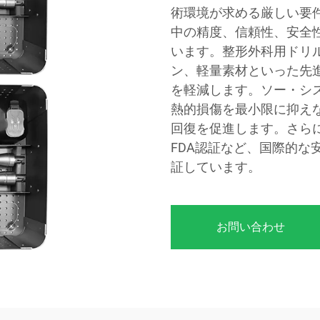
術環境が求める厳しい要
中の精度、信頼性、安全
います。整形外科用ドリ
ン、軽量素材といった先
を軽減します。ソー・シ
熱的損傷を最小限に抑え
回復を促進します。さらに、当
FDA認証など、国際的
証しています。
お問い合わせ