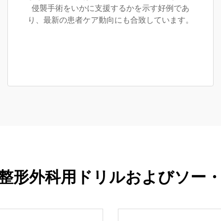
侵襲手術をいかに支援するかを示す好例であ
り、最新の患者ケア動向にも合致しています。
整形外科用ドリルおよびソー