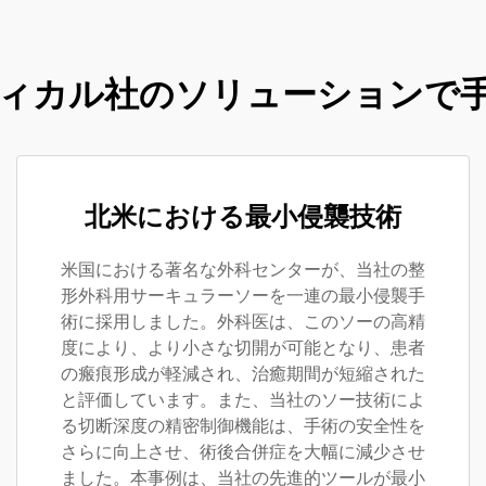
ィカル社のソリューションで
北米における最小侵襲技術
米国における著名な外科センターが、当社の整
形外科用サーキュラーソーを一連の最小侵襲手
術に採用しました。外科医は、このソーの高精
度により、より小さな切開が可能となり、患者
の瘢痕形成が軽減され、治癒期間が短縮された
と評価しています。また、当社のソー技術によ
る切断深度の精密制御機能は、手術の安全性を
さらに向上させ、術後合併症を大幅に減少させ
ました。本事例は、当社の先進的ツールが最小