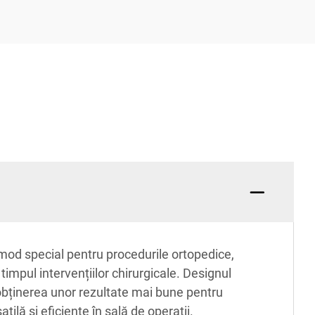
n mod special pentru procedurile ortopedice,
timpul intervențiilor chirurgicale. Designul
 obținerea unor rezultate mai bune pentru
ilă și eficiente în sală de operații.