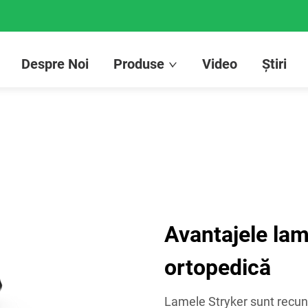
Despre Noi
Produse
Video
Știri
Avantajele lam
ortopedică
Lamele Stryker sunt recuno