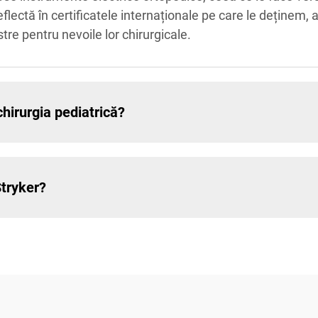
flectă în certificatele internaționale pe care le deținem, 
tre pentru nevoile lor chirurgicale.
chirurgia pediatrică?
Stryker?