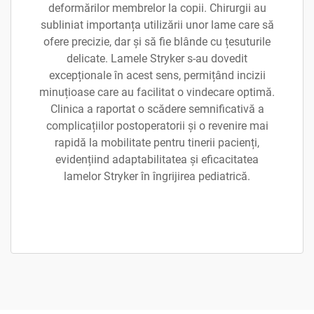
deformărilor membrelor la copii. Chirurgii au
subliniat importanța utilizării unor lame care să
ofere precizie, dar și să fie blânde cu țesuturile
delicate. Lamele Stryker s-au dovedit
excepționale în acest sens, permițând incizii
minuțioase care au facilitat o vindecare optimă.
Clinica a raportat o scădere semnificativă a
complicațiilor postoperatorii și o revenire mai
rapidă la mobilitate pentru tinerii pacienți,
evidențiind adaptabilitatea și eficacitatea
lamelor Stryker în îngrijirea pediatrică.