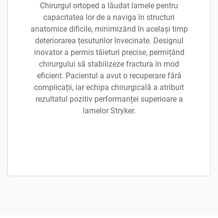
Chirurgul ortoped a lăudat lamele pentru
capacitatea lor de a naviga în structuri
anatomice dificile, minimizând în același timp
deteriorarea țesuturilor învecinate. Designul
inovator a permis tăieturi precise, permițând
chirurgului să stabilizeze fractura în mod
eficient. Pacientul a avut o recuperare fără
complicații, iar echipa chirurgicală a atribuit
rezultatul pozitiv performanței superioare a
lamelor Stryker.